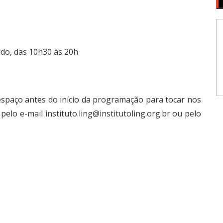
ado, das 10h30 às 20h
o espaço antes do início da programação para tocar nos
pelo e-mail
instituto.ling@institutoling.org.br
ou pelo