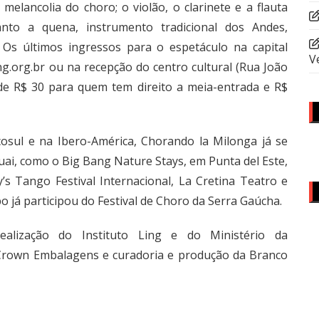
elancolia do choro; o violão, o clarinete e a flauta
nto a quena, instrumento tradicional dos Andes,
 Os últimos ingressos para o espetáculo na capital
V
ng.org.br
ou na recepção do centro cultural (Rua João
 de R$ 30 para quem tem direito a meia-entrada e R$
cosul e na Ibero-América, Chorando la Milonga já se
i, como o Big Bang Nature Stays, em Punta del Este,
s Tango Festival Internacional, La Cretina Teatro e
o já participou do Festival de Choro da Serra Gaúcha.
alização do Instituto Ling e do Ministério da
 Crown Embalagens e curadoria e produção da Branco