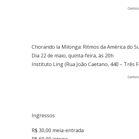
Continu
Chorando la Milonga: Ritmos da América do S
Dia 22 de maio, quinta-feira, às 20h
Instituto Ling (Rua João Caetano, 440 – Três F
Continu
Ingressos
R$ 30,00 meia-entrada