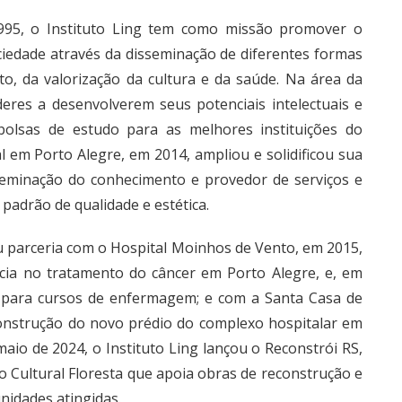
1995, o Instituto Ling tem como missão promover o
iedade através da disseminação de diferentes formas
o, da valorização da cultura e da saúde. Na área da
deres a desenvolverem seus potenciais intelectuais e
olsas de estudo para as melhores instituições do
 em Porto Alegre, em 2014, ampliou e solidificou sua
seminação do conhecimento e provedor de serviços e
padrão de qualidade e estética.
eu parceria com o Hospital Moinhos de Vento, em 2015,
cia no tratamento do câncer em Porto Alegre, e, em
o para cursos de enfermagem; e com a Santa Casa de
construção do novo prédio do complexo hospitalar em
aio de 2024, o Instituto Ling lançou o Reconstrói RS,
to Cultural Floresta que apoia obras de reconstrução e
idades atingidas.