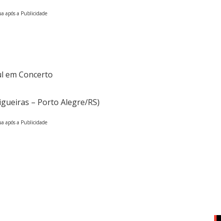
a após a Publicidade
ul em Concerto
igueiras – Porto Alegre/RS)
a após a Publicidade