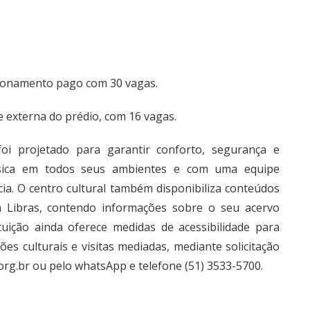
cionamento pago com 30 vagas.
rte externa do prédio, com 16 vagas.
 foi projetado para garantir conforto, segurança e
física em todos seus ambientes e com uma equipe
ia. O centro cultural também disponibiliza conteúdos
ra Libras, contendo informações sobre o seu acervo
tuição ainda oferece medidas de acessibilidade para
s culturais e visitas mediadas, mediante solicitação
org.br
ou pelo whatsApp e telefone (51) 3533-5700.