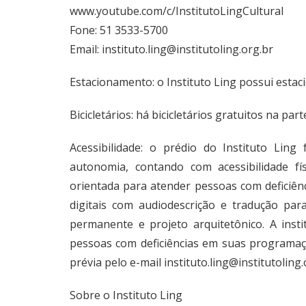
www.youtube.com/c/InstitutoLingCultural
Fone: 51 3533-5700
Email:
instituto.ling@institutoling.org.br
Estacionamento: o Instituto Ling possui esta
Bicicletários: há bicicletários gratuitos na pa
Acessibilidade: o prédio do Instituto Ling
autonomia, contando com acessibilidade 
orientada para atender pessoas com deficiênc
digitais com audiodescrição e tradução pa
permanente e projeto arquitetônico. A insti
pessoas com deficiências em suas programaçõe
prévia pelo e-mail
instituto.ling@institutoling.
Sobre o Instituto Ling