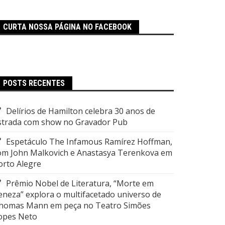
CURTA NOSSA PÁGINA NO FACEBOOK
POSTS RECENTES
Delírios de Hamilton celebra 30 anos de
strada com show no Gravador Pub
Espetáculo The Infamous Ramírez Hoffman,
om John Malkovich e Anastasya Terenkova em
orto Alegre
Prêmio Nobel de Literatura, “Morte em
eneza” explora o multifacetado universo de
homas Mann em peça no Teatro Simões
opes Neto