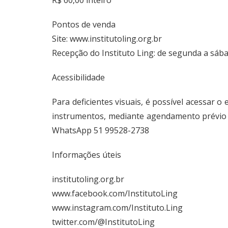
R$ 60,00 inteiro
Pontos de venda
Site:
www.institutoling.org.br
Recepção do Instituto Ling: de segunda a sáb
Acessibilidade
Para deficientes visuais, é possível acessar 
instrumentos, mediante agendamento prévio 
WhatsApp 51 99528-2738
Informações úteis
institutoling.org.br
www.facebook.com/InstitutoLing
www.instagram.com/Instituto.Ling
twitter.com/@InstitutoLing