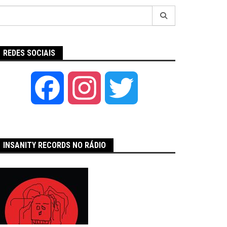
Pesquisar
por:
REDES SOCIAIS
Facebook
Instagram
Twitter
INSANITY RECORDS NO RÁDIO