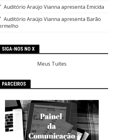
Auditório Araújo Vianna apresenta Emicida
Auditório Araújo Vianna apresenta Barão
ermelho
SIGA-NOS NO X
Meus Tuítes
PARCEIROS