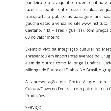
pandeiro e o cavaquinho trazem o ritmo e a m
fazem a ponte entre esses estilos; enqua
transporta o público às paisagens andinas.
gaúcha estão à venda no site
www.institutoli
Caetano, 440 – Três Figueiras), com preços
60 no valor inteiro.
Exemplo vivo da integração cultural no Mer
apresentou em importantes eventos no Urugua
além de outros como Milonga Lunática, Lady’
Milonga de Punta del Diablo. No Brasil, o grup
A apresentação em Porto Alegre tem re
Cultura/Governo Federal, com patrocínio da
Produções.
SERVIÇO