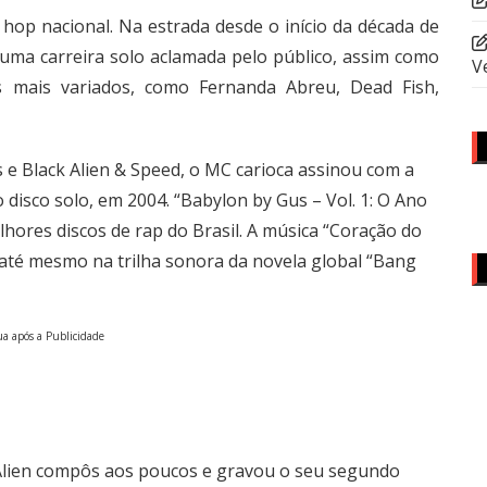
 hop nacional. Na estrada desde o início da década de
 uma carreira solo aclamada pelo público, assim como
V
s mais variados, como Fernanda Abreu, Dead Fish,
 e Black Alien & Speed, o MC carioca assinou com a
 disco solo, em 2004. “Babylon by Gus – Vol. 1: O Ano
hores discos de rap do Brasil. A música “Coração do
té mesmo na trilha sonora da novela global “Bang
a após a Publicidade
 Alien compôs aos poucos e gravou o seu segundo