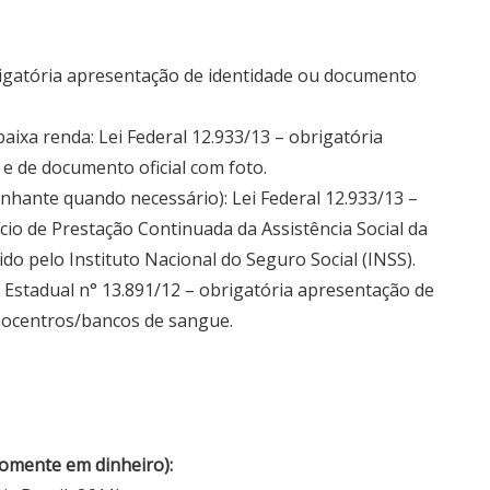
brigatória apresentação de identidade ou documento
aixa renda: Lei Federal 12.933/13 – obrigatória
e de documento oficial com foto.
nhante quando necessário): Lei Federal 12.933/13 –
io de Prestação Continuada da Assistência Social da
o pelo Instituto Nacional do Seguro Social (INSS).
 Estadual n° 13.891/12 – obrigatória apresentação de
emocentros/bancos de sangue.
 somente em dinheiro):