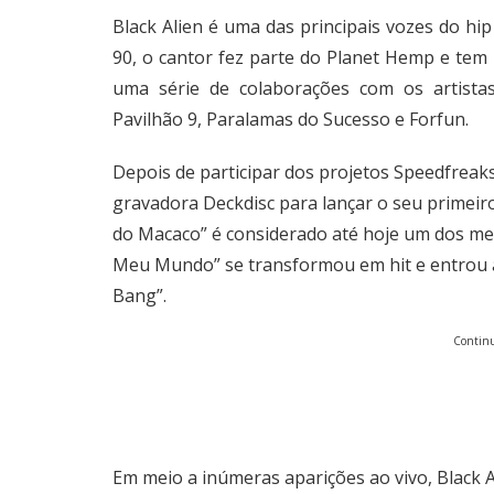
Black Alien é uma das principais vozes do hip
90, o cantor fez parte do Planet Hemp e tem
uma série de colaborações com os artista
Pavilhão 9, Paralamas do Sucesso e Forfun.
Depois de participar dos projetos Speedfreaks
gravadora Deckdisc para lançar o seu primeiro
do Macaco” é considerado até hoje um dos mel
Meu Mundo” se transformou em hit e entrou a
Bang”.
Continu
Em meio a inúmeras aparições ao vivo, Black