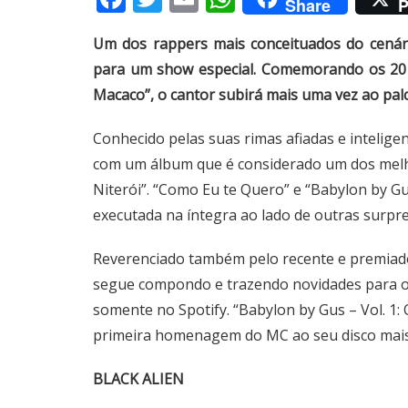
Share
P
Um dos rappers mais conceituados do cenário
para um show especial. Comemorando os 20 a
Macaco”, o cantor subirá mais uma vez ao palc
Conhecido pelas suas rimas afiadas e inteligent
com um álbum que é considerado um dos melho
Niterói”. “Como Eu te Quero” e “Babylon by Gu
executada na íntegra ao lado de outras surpre
Reverenciado também pelo recente e premiado “
segue compondo e trazendo novidades para o
somente no Spotify. “Babylon by Gus – Vol. 1:
primeira homenagem do MC ao seu disco mai
BLACK ALIEN