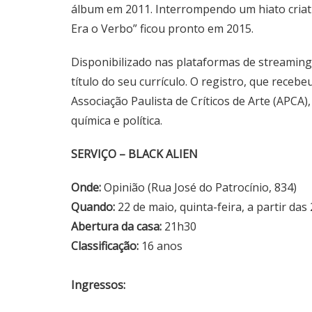
álbum em 2011. Interrompendo um hiato criati
Era o Verbo” ficou pronto em 2015.
Disponibilizado nas plataformas de streaming 
título do seu currículo. O registro, que rece
Associação Paulista de Críticos de Arte (APC
química e política.
SERVIÇO – BLACK ALIEN
Onde:
Opinião (Rua José do Patrocínio, 834)
Quando:
22 de maio, quinta-feira, a partir das
Abertura da casa:
21h30
Classificação:
16 anos
Ingressos: