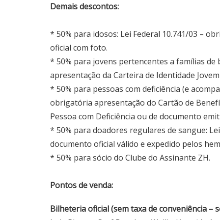
Demais descontos:
* 50% para idosos: Lei Federal 10.741/03 – o
oficial com foto.
* 50% para jovens pertencentes a famílias de b
apresentação da Carteira de Identidade Jovem 
* 50% para pessoas com deficiência (e acompa
obrigatória apresentação do Cartão de Benefíc
Pessoa com Deficiência ou de documento emitid
* 50% para doadores regulares de sangue: Lei
documento oficial válido e expedido pelos h
* 50% para sócio do Clube do Assinante ZH.
Pontos de venda:
Bilheteria oficial (sem taxa de conveniência –