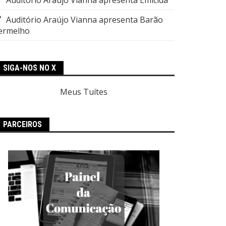
Auditório Araújo Vianna apresenta Barão
ermelho
SIGA-NOS NO X
Meus Tuítes
PARCEIROS