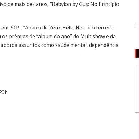
vo de mais dez anos, “Babylon by Gus: No Princípio
em 2019, “Abaixo de Zero: Hello Hell” é o terceiro
beu os prêmios de “álbum do ano” do Multishow e da
A), aborda assuntos como saúde mental, dependência
 23h