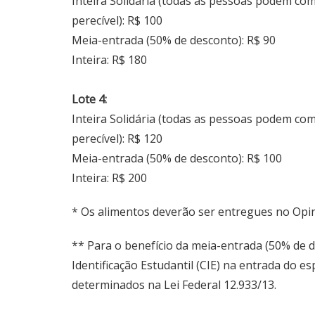
Inteira Solidária (todas as pessoas podem co
perecível): R$ 100
Meia-entrada (50% de desconto): R$ 90
Inteira: R$ 180
Lote 4:
Inteira Solidária (todas as pessoas podem co
perecível): R$ 120
Meia-entrada (50% de desconto): R$ 100
Inteira: R$ 200
* Os alimentos deverão ser entregues no Opi
** Para o benefício da meia-entrada (50% de d
Identificação Estudantil (CIE) na entrada do 
determinados na Lei Federal 12.933/13.