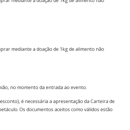
mprar mediante a doação de 1kg de alimento não
mprar mediante a doação de 1kg de alimento não
nião, no momento da entrada ao evento.
esconto), é necessária a apresentação da Carteira de
espetáculo. Os documentos aceitos como válidos estão