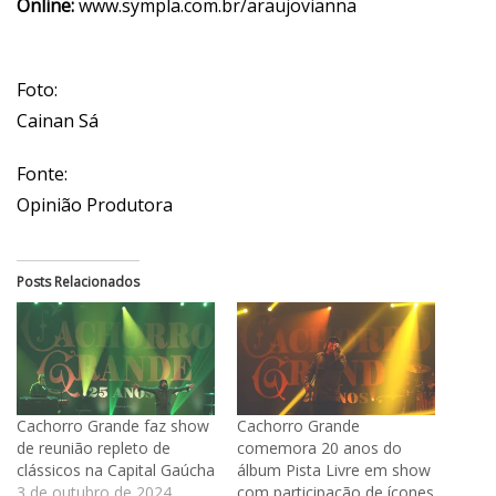
Online:
www.sympla.com.br/araujovianna
Foto:
Cainan Sá
Fonte:
Opinião Produtora
Posts Relacionados
Cachorro Grande faz show
Cachorro Grande
de reunião repleto de
comemora 20 anos do
clássicos na Capital Gaúcha
álbum Pista Livre em show
3 de outubro de 2024
com participação de ícones