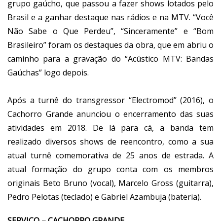
grupo gaúcho, que passou a fazer shows lotados pelo
Brasil e a ganhar destaque nas rádios e na MTV. “Você
Não Sabe o Que Perdeu”, “Sinceramente” e “Bom
Brasileiro” foram os destaques da obra, que em abriu o
caminho para a gravação do “Acústico MTV: Bandas
Gaúchas” logo depois.
Após a turnê do transgressor “Electromod” (2016), o
Cachorro Grande anunciou o encerramento das suas
atividades em 2018. De lá para cá, a banda tem
realizado diversos shows de reencontro, como a sua
atual turnê comemorativa de 25 anos de estrada. A
atual formação do grupo conta com os membros
originais Beto Bruno (vocal), Marcelo Gross (guitarra),
Pedro Pelotas (teclado) e Gabriel Azambuja (bateria).
SERVIÇO – CACHORRO GRANDE