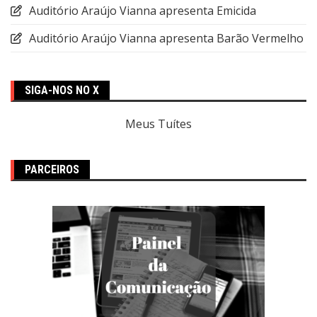
Auditório Araújo Vianna apresenta Emicida
Auditório Araújo Vianna apresenta Barão Vermelho
SIGA-NOS NO X
Meus Tuítes
PARCEIROS