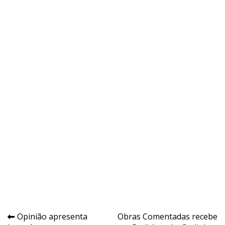
Navegação
Opinião apresenta
Obras Comentadas recebe