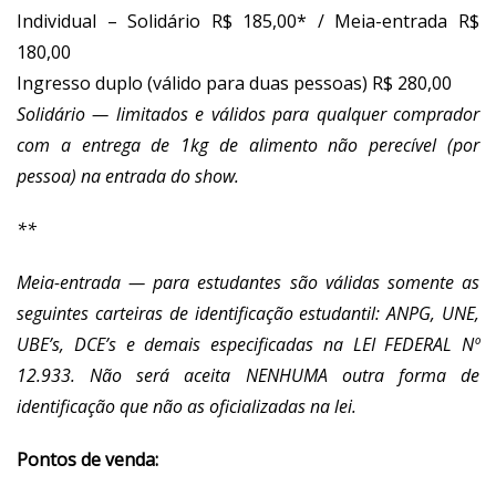
Individual – Solidário R$ 185,00* / Meia-entrada R$
180,00
Ingresso duplo (válido para duas pessoas) R$ 280,00
Solidário — limitados e válidos para qualquer comprador
com a entrega de 1kg de
alimento não perecível (por
pessoa) na entrada do show.
**
Meia-entrada — para estudantes são válidas somente as
seguintes carteiras de
identificação estudantil: ANPG, UNE,
UBE’s, DCE’s e demais especificadas na LEI
FEDERAL Nº
12.933. Não será aceita NENHUMA outra forma de
identificação que não
as oficializadas na lei.
Pontos de venda: