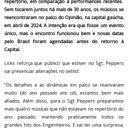
repertório, em comparação à performances recentes.
Sem tocarem juntos há mais de 30 anos, os músicos se
reencontraram no palco do Opinião, na capital gaúcha,
em abril de 2024. A intenção era que fosse um evento
único, mas o encontro funcionou bem e novas datas
pelo Brasil foram agendadas antes do retorno à
Capital.
Licks reforça que público que estiver no Sgt. Peppers
vai presenciar alterações no setlist:
“Os detalhes e as dinâmicas em palco se reavivaram
muito (
do ano passado ara cá
), estamos bem mais
afiados. Além disso, para o Sgt Peppers preparamos
mais quatro músicas que não estavam no repertório do
ano passado, mantendo praticamente todos os
grandes hits dos Engenheiros. E vai ter uma surpresa,