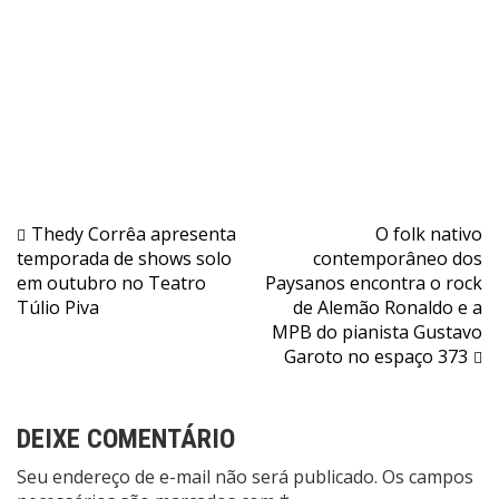
Navegação
Thedy Corrêa apresenta
O folk nativo
temporada de shows solo
contemporâneo dos
de
em outubro no Teatro
Paysanos encontra o rock
Post
Túlio Piva
de Alemão Ronaldo e a
MPB do pianista Gustavo
Garoto no espaço 373
DEIXE COMENTÁRIO
Seu endereço de e-mail não será publicado. Os campos