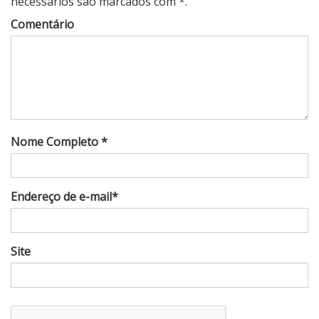
necessários são marcados com *.
Comentário
Nome Completo *
Endereço de e-mail*
Site