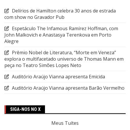
Delírios de Hamilton celebra 30 anos de estrada
com show no Gravador Pub
Espetáculo The Infamous Ramírez Hoffman, com
John Malkovich e Anastasya Terenkova em Porto
Alegre
Prêmio Nobel de Literatura, “Morte em Veneza”
explora o multifacetado universo de Thomas Mann em
peça no Teatro Simões Lopes Neto
Auditório Araújo Vianna apresenta Emicida
Auditório Araújo Vianna apresenta Barão Vermelho
SIGA-NOS NO X
Meus Tuítes