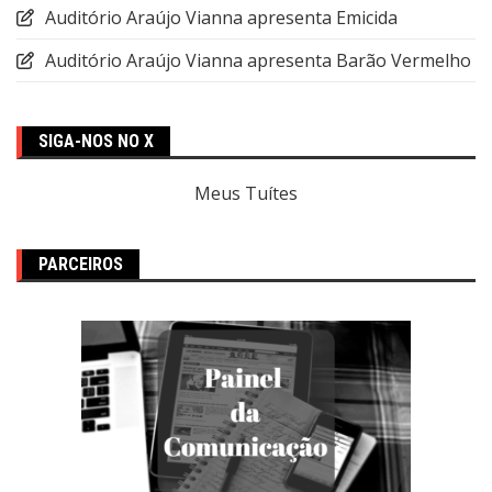
Auditório Araújo Vianna apresenta Emicida
Auditório Araújo Vianna apresenta Barão Vermelho
SIGA-NOS NO X
Meus Tuítes
PARCEIROS