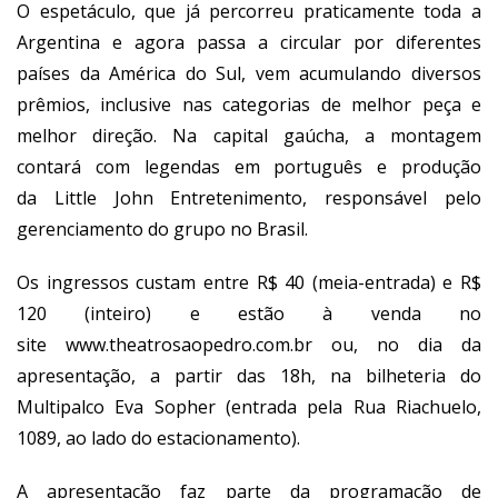
O espetáculo, que já percorreu praticamente toda a
Argentina e agora passa a circular por diferentes
países da América do Sul, vem acumulando diversos
prêmios, inclusive nas categorias de melhor peça e
melhor direção. Na capital gaúcha, a montagem
contará com legendas em português e produção
da Little John Entretenimento, responsável pelo
gerenciamento do grupo no Brasil.
Os ingressos custam entre R$ 40 (meia-entrada) e R$
120 (inteiro) e estão à venda no
site
www.theatrosaopedro.com.br
ou, no dia da
apresentação, a partir das 18h, na bilheteria do
Multipalco Eva Sopher (entrada pela Rua Riachuelo,
1089, ao lado do estacionamento).
A apresentação faz parte da programação de