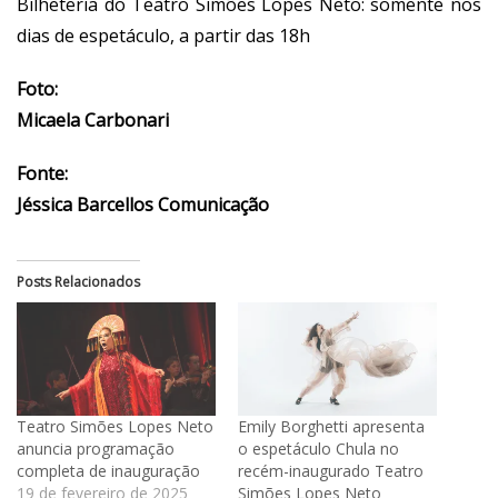
Bilheteria do Teatro Simões Lopes Neto: somente nos
dias de espetáculo, a partir das 18h
Foto:
Micaela Carbonari
Fonte:
Jéssica Barcellos Comunicação
Posts Relacionados
Teatro Simões Lopes Neto
Emily Borghetti apresenta
anuncia programação
o espetáculo Chula no
completa de inauguração
recém-inaugurado Teatro
19 de fevereiro de 2025
Simões Lopes Neto