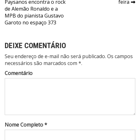
Paysanos encontra o rock
feira
Post
de Alemão Ronaldo e a
MPB do pianista Gustavo
Garoto no espaço 373
DEIXE COMENTÁRIO
Seu endereço de e-mail não será publicado. Os campos
necessários são marcados com *.
Comentário
Nome Completo *