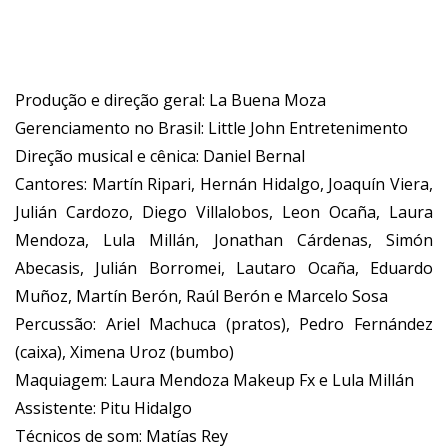
Produção e direção geral: La Buena Moza
Gerenciamento no Brasil: Little John Entretenimento
Direção musical e cênica: Daniel Bernal
Cantores: Martín Ripari, Hernán Hidalgo, Joaquín Viera,
Julián Cardozo, Diego Villalobos, Leon Ocaña, Laura
Mendoza, Lula Millán, Jonathan Cárdenas, Simón
Abecasis, Julián Borromei, Lautaro Ocaña, Eduardo
Muñoz, Martín Berón, Raúl Berón e Marcelo Sosa
Percussão: Ariel Machuca (pratos), Pedro Fernández
(caixa), Ximena Uroz (bumbo)
Maquiagem: Laura Mendoza Makeup Fx e Lula Millán
Assistente: Pitu Hidalgo
Técnicos de som: Matías Rey