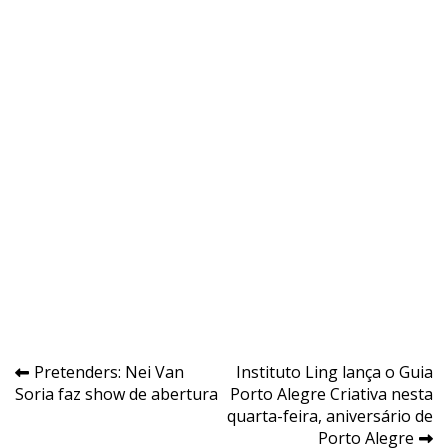
Navegação
Pretenders: Nei Van
Instituto Ling lança o Guia
Soria faz show de abertura
Porto Alegre Criativa nesta
de
quarta-feira, aniversário de
Post
Porto Alegre