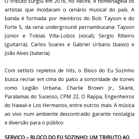
O tributo surgiu em 2016, no Recife, e homenageia os
artistas que moldaram o cenário musical do país. A
banda é formada por membros do Bob Tayson e do
Forte 5, da cena underground pernambucana: Tayson
Júnior e Tobias Villa-Lobos (vocal), Sergio Ribeiro
(guitarra), Carlos Soares e Gabriel Urbano (baixo) e
João Alves (bateria).
Com setlists repletos de hits, o Bloco do Eu Sozinho
busca recriar em cima do palco a sonoridade de ícones
como Legião Urbana, Charlie Brown Jr., Skank,
Paralamas do Sucesso, CPM 22, O Rappa, Engenheiros
do Hawaii e Los Hermanos, entre outros mais. A música
ao vivo num ambiente descontraído garante nostalgia
e diversão para o público.
SERVIÇO – BLOCO DO EU SOZINHO: UM TRIBUTO AO