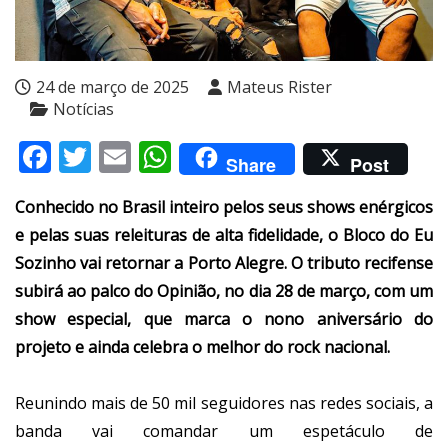
24 de março de 2025
Mateus Rister
Notícias
Facebook
Twitter
Email
WhatsApp
Share
Post
Conhecido no Brasil inteiro pelos seus shows enérgicos
e pelas suas releituras de alta fidelidade, o Bloco do Eu
Sozinho vai retornar a Porto Alegre. O tributo recifense
subirá ao palco do Opinião, no dia 28 de março, com um
show especial, que marca o nono aniversário do
projeto e ainda celebra o melhor do rock nacional.
Reunindo mais de 50 mil seguidores nas redes sociais, a
banda vai comandar um espetáculo de