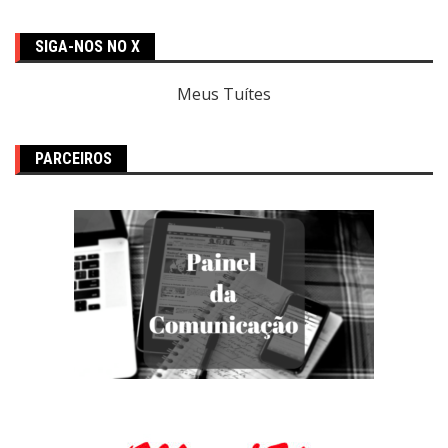
SIGA-NOS NO X
Meus Tuítes
PARCEIROS