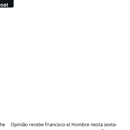
ost
The
Opinião recebe Francisco el Hombre nesta sexta-