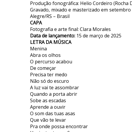
Produção fonográfica: Helio Cordeiro (Rocha
Gravado, mixado e masterizado em setembro 
Alegre/RS – Brasil
CAPA
Fotografia e arte final: Clara Morales
Data de lançamento:
15 de março de 2025
LETRA DA MÚSICA
Menina
Abra os olhos
O percurso acabou
De começar
Precisa ter medo
Não só do escuro
A luz vai te assombrar
Quando a porta abrir
Sobe as escadas
Aprende a ouvir
O som das tuas asas
Que vão te levar
Pra onde possa encontrar