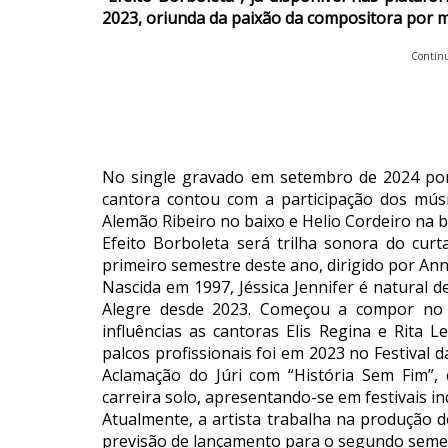
2023, oriunda da paixão da compositora por mú
Continu
No single gravado em setembro de 2024 por
cantora contou com a participação dos músic
Alemão Ribeiro no baixo e Helio Cordeiro na 
Efeito Borboleta será trilha sonora do cu
primeiro semestre deste ano, dirigido por Ann
Nascida em 1997, Jéssica Jennifer é natural 
Alegre desde 2023. Começou a compor no v
influências as cantoras Elis Regina e Rita 
palcos profissionais foi em 2023 no Festival
Aclamação do Júri com “História Sem Fim”,
carreira solo, apresentando-se em festivais i
Atualmente, a artista trabalha na produção de
previsão de lançamento para o segundo semes