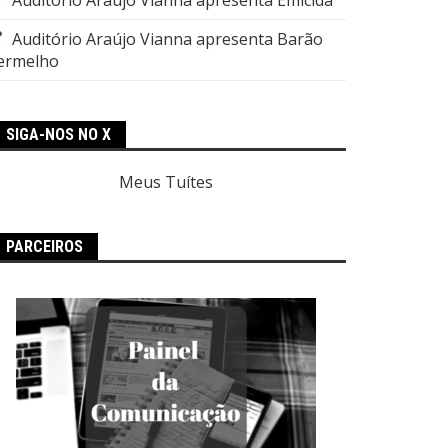
Auditório Araújo Vianna apresenta Barão
ermelho
SIGA-NOS NO X
Meus Tuítes
PARCEIROS