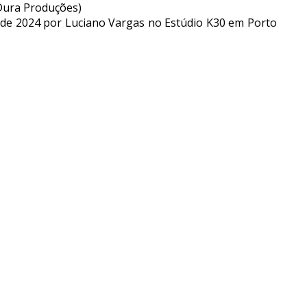
 Dura Produções)
de 2024 por Luciano Vargas no Estúdio K30 em Porto