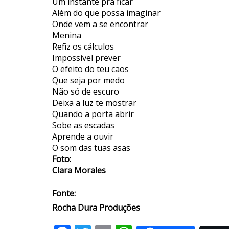
Um instante pra ficar
Além do que possa imaginar
Onde vem a se encontrar
Menina
Refiz os cálculos
Impossível prever
O efeito do teu caos
Que seja por medo
Não só de escuro
Deixa a luz te mostrar
Quando a porta abrir
Sobe as escadas
Aprende a ouvir
O som das tuas asas
Foto:
Clara Morales
Fonte:
Rocha Dura Produções