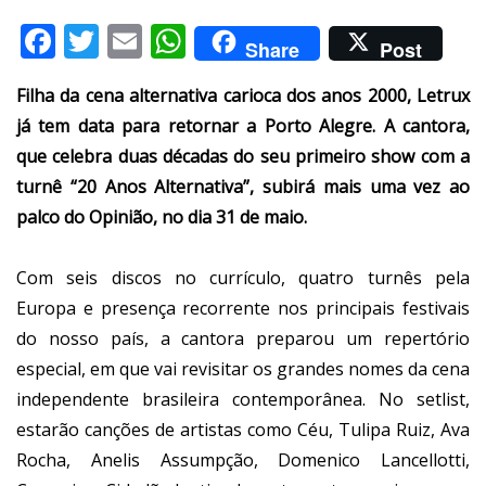
Facebook
Twitter
Email
WhatsApp
Share
Post
Filha da cena alternativa carioca dos anos 2000, Letrux
já tem data para retornar a Porto Alegre. A cantora,
que celebra duas décadas do seu primeiro show com a
turnê “20 Anos Alternativa”, subirá mais uma vez ao
palco do Opinião, no dia 31 de maio.
Com seis discos no currículo, quatro turnês pela
Europa e presença recorrente nos principais festivais
do nosso país, a cantora preparou um repertório
especial, em que vai revisitar os grandes nomes da cena
independente brasileira contemporânea. No setlist,
estarão canções de artistas como Céu, Tulipa Ruiz, Ava
Rocha, Anelis Assumpção, Domenico Lancellotti,