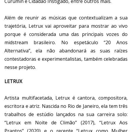
Curumin e Cidadão Instigado, entre outros mais.
Além de reunir as músicas que contextualizam a sua
trajetória, Letrux vai aproveitar para mostrar ao vivo
porque é considerada uma das principais vozes do
midstream brasileiro. No espetáculo “20 Anos
Alternativa”, ela não abandonará as suas raízes
contestadoras e experimentalistas, também celebradas
nesse projeto.
LETRUX
Artista multifacetada, Letrux é cantora, compositora,
escritora e atriz. Nascida no Rio de Janeiro, ela tem três
trabalhos de estúdio lançados na sua carreira solo:
“Letrux em Noite de Climão” (2017), “Letrux Aos
Prantos” (2020) e o recente “Letrux como Mulher