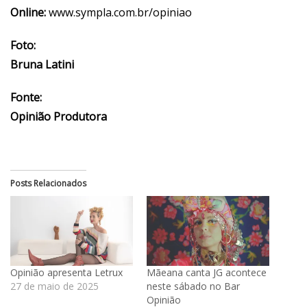
Online:
www.sympla.com.br/opiniao
Foto:
Bruna Latini
Fonte:
Opinião Produtora
Posts Relacionados
Opinião apresenta Letrux
Mãeana canta JG acontece
27 de maio de 2025
neste sábado no Bar
Opinião