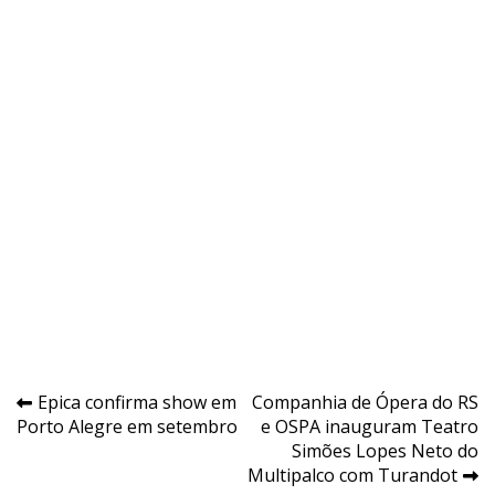
Navegação
Epica confirma show em
Companhia de Ópera do RS
Porto Alegre em setembro
e OSPA inauguram Teatro
de
Simões Lopes Neto do
Post
Multipalco com Turandot