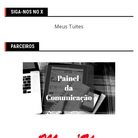
SIGA-NOS NO X
Meus Tuítes
PARCEIROS