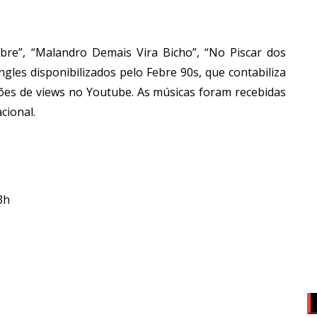
bre”, “Malandro Demais Vira Bicho”, “No Piscar dos
gles disponibilizados pelo Febre 90s, que contabiliza
hões de views no Youtube. As músicas foram recebidas
cional.
23h