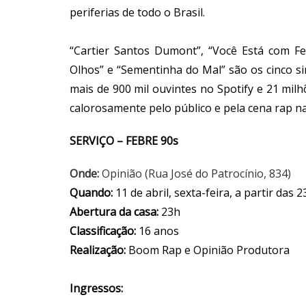
periferias de todo o Brasil.
“Cartier Santos Dumont”, “Você Está com Fe
Olhos” e “Sementinha do Mal” são os cinco sin
mais de 900 mil ouvintes no Spotify e 21 mil
calorosamente pelo público e pela cena rap na
SERVIÇO – FEBRE 90s
Onde:
Opinião (Rua José do Patrocínio, 834)
Quando:
11 de abril, sexta-feira, a partir das 
Abertura da casa:
23h
Classificação:
16 anos
Realização:
Boom Rap e Opinião Produtora
Ingressos: