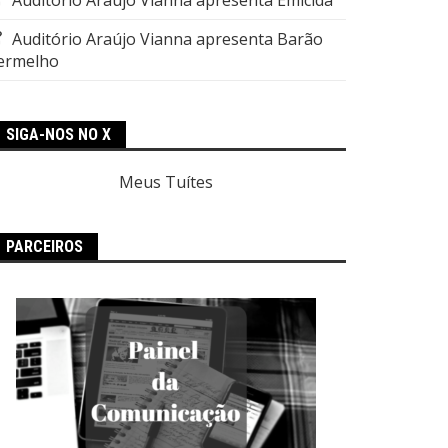
Auditório Araújo Vianna apresenta Barão
ermelho
SIGA-NOS NO X
Meus Tuítes
PARCEIROS