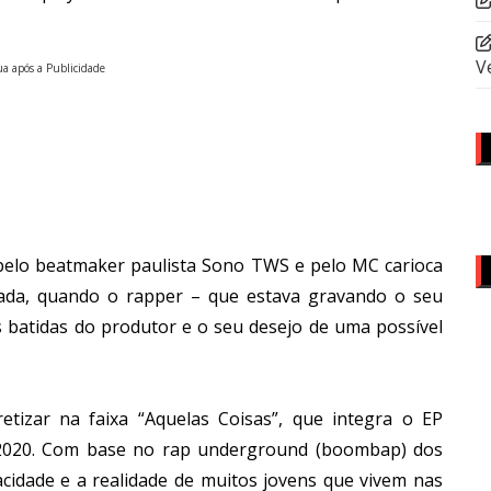
V
a após a Publicidade
pelo beatmaker paulista Sono TWS e pelo MC carioca
itada, quando o rapper – que estava gravando o seu
s batidas do produtor e o seu desejo de uma possível
retizar na faixa “Aquelas Coisas”, que integra o EP
 2020. Com base no rap underground (boombap) dos
acidade e a realidade de muitos jovens que vivem nas