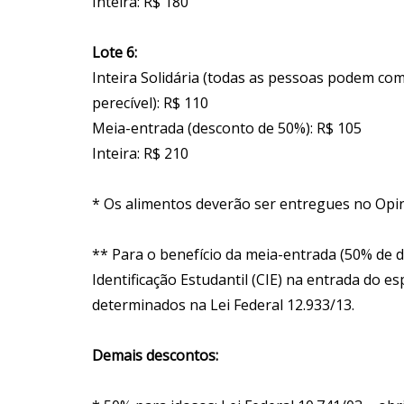
Inteira: R$ 180
Lote 6:
Inteira Solidária (todas as pessoas podem co
perecível): R$ 110
Meia-entrada (desconto de 50%): R$ 105
Inteira: R$ 210
* Os alimentos deverão ser entregues no Opi
** Para o benefício da meia-entrada (50% de d
Identificação Estudantil (CIE) na entrada do 
determinados na Lei Federal 12.933/13.
Demais descontos: