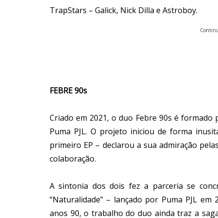
TrapStars – Galick, Nick Dilla e Astroboy.
Continu
FEBRE 90s
Criado em 2021, o duo Febre 90s é formado 
Puma PJL. O projeto iniciou de forma inus
primeiro EP – declarou a sua admiração pela
colaboração.
A sintonia dos dois fez a parceria se conc
“Naturalidade” – lançado por Puma PJL em
anos 90, o trabalho do duo ainda traz a sag