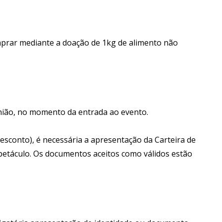
mprar mediante a doação de 1kg de alimento não
nião, no momento da entrada ao evento.
esconto), é necessária a apresentação da Carteira de
espetáculo. Os documentos aceitos como válidos estão