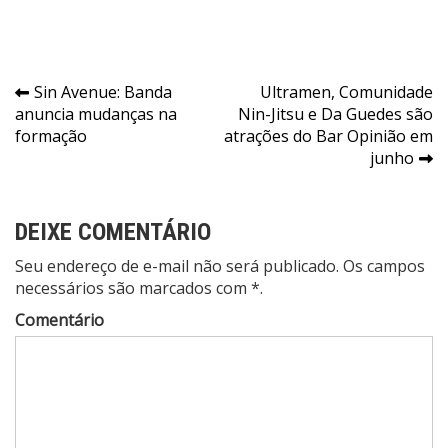
Navegação
Sin Avenue: Banda
Ultramen, Comunidade
anuncia mudanças na
Nin-Jitsu e Da Guedes são
de
formação
atrações do Bar Opinião em
Post
junho
DEIXE COMENTÁRIO
Seu endereço de e-mail não será publicado. Os campos
necessários são marcados com *.
Comentário