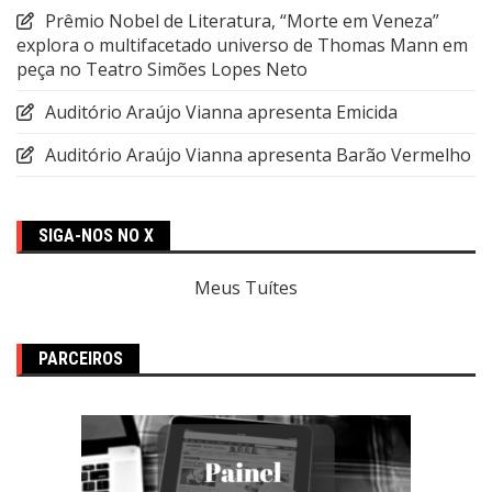
Prêmio Nobel de Literatura, “Morte em Veneza”
explora o multifacetado universo de Thomas Mann em
peça no Teatro Simões Lopes Neto
Auditório Araújo Vianna apresenta Emicida
Auditório Araújo Vianna apresenta Barão Vermelho
SIGA-NOS NO X
Meus Tuítes
PARCEIROS