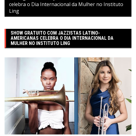
celebra o Dia Internacional da Mulher no Instituto
Ling
SHOW GRATUITO COM JAZZISTAS LATINO-
AMERICANAS CELEBRA O DIA INTERNACIONAL DA
MULHER NO INSTITUTO LING