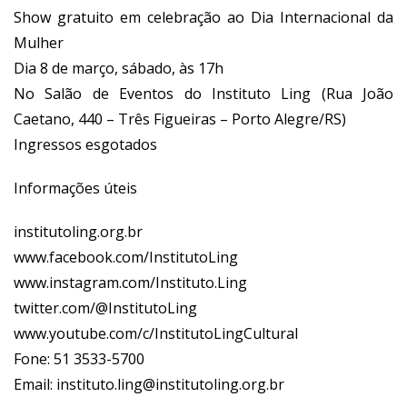
Show gratuito em celebração ao Dia Internacional da
Mulher
Dia 8 de março, sábado, às 17h
No Salão de Eventos do Instituto Ling (Rua João
Caetano, 440 – Três Figueiras – Porto Alegre/RS)
Ingressos esgotados
Informações úteis
institutoling.org.br
www.facebook.com/InstitutoLing
www.instagram.com/Instituto.Ling
twitter.com/@InstitutoLing
www.youtube.com/c/InstitutoLingCultural
Fone: 51 3533-5700
Email:
instituto.ling@institutoling.org.br