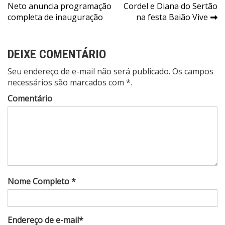
Neto anuncia programação
Cordel e Diana do Sertão
de
completa de inauguração
na festa Baião Vive
Post
DEIXE COMENTÁRIO
Seu endereço de e-mail não será publicado. Os campos
necessários são marcados com *.
Comentário
Nome Completo *
Endereço de e-mail*