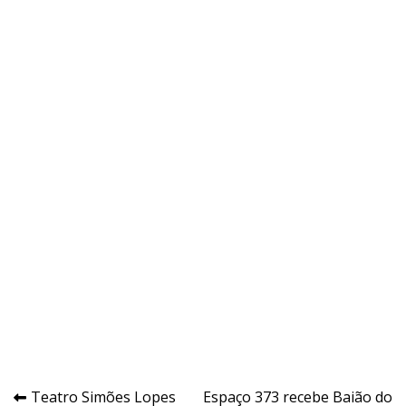
Navegação
Teatro Simões Lopes
Espaço 373 recebe Baião do