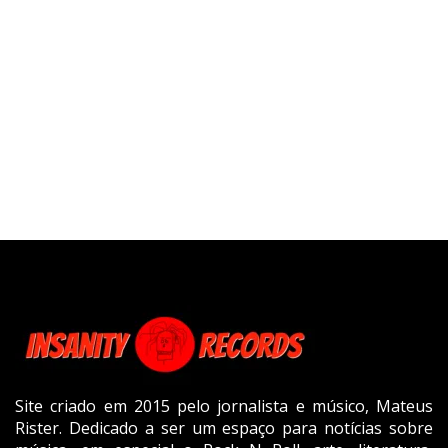
Site criado em 2015 pelo jornalista e músico, Mateus
Rister. Dedicado a ser um espaço para notícias sobre