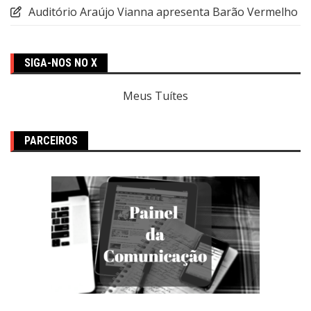
Auditório Araújo Vianna apresenta Barão Vermelho
SIGA-NOS NO X
Meus Tuítes
PARCEIROS