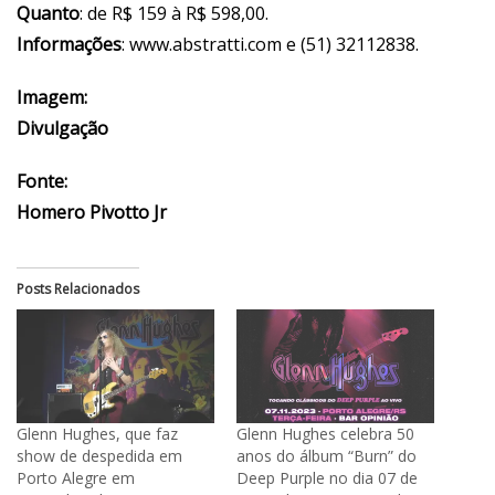
Quanto
: de R$ 159 à R$ 598,00.
Informações
: www.abstratti.com e (51) 32112838.
Imagem:
Divulgação
Fonte:
Homero Pivotto Jr
Posts Relacionados
Glenn Hughes, que faz
Glenn Hughes celebra 50
show de despedida em
anos do álbum “Burn” do
Porto Alegre em
Deep Purple no dia 07 de