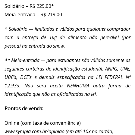
Solidário – R$ 229,00*
Meia-entrada – R$ 219,00
* Solidário — limitados e válidos para qualquer comprador
com a entrega de 1kg de alimento não perecível (por
pessoa) na entrada do show.
** Meia-entrada — para estudantes são válidas somente as
seguintes carteiras de identificação estudantil: ANPG, UNE,
UBE’s, DCE’s e demais especificadas na LEI FEDERAL Nº
12.933. Não será aceita NENHUMA outra forma de
identificação que não as oficializadas na lei.
Pontos de venda:
Online (com taxa de conveniência)
www.sympla.com.br/opiniao
(em até 10x no cartão)