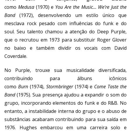
como
Medusa
(1970) e
You Are the Music… We’re Just the
Band
(1972), desenvolvendo um estilo único que
mesclava rock pesado com influências do funk e do
soul. Seu talento chamou a atenção do Deep Purple,
que o recrutou em 1973 para substituir Roger Glover
no baixo e também dividir os vocais com David
Coverdale.
No Purple, trouxe sua musicalidade diversificada,
contribuindo para álbuns icônicos
como
Burn
(1974),
Stormbringer
(1974) e
Come Taste the
Band
(1975). Sua presença ajudou a expandir o som do
grupo, incorporando elementos do funk e do R&B. No
entanto, a instabilidade interna do grupo e o abuso de
substâncias acabaram contribuindo para sua saída em
1976. Hughes embarcou em uma carreira solo e