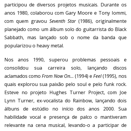
participou de diversos projetos musicais. Durante os
anos 1980, colaborou com Gary Moore e Tony Iommi,
com quem gravou
Seventh Star
(1986), originalmente
planejado como um álbum solo do guitarrista do Black
Sabbath, mas lançado sob o nome da banda que
popularizou o heavy metal.
Nos anos 1990, superou problemas pessoais e
consolidou sua carreira solo, lançando discos
aclamados como
From Now On…
(1994) e
Feel
(1995), nos
quais explorou sua paixão pelo soul e pelo funk rock.
Esteve no projeto Hughes Turner Project, com Joe
Lynn Turner, ex-vocalista do Rainbow, lançando dois
álbuns de estúdio no início dos anos 2000. Sua
habilidade vocal e presença de palco o mantiveram
relevante na cena musical, levando-o a participar de