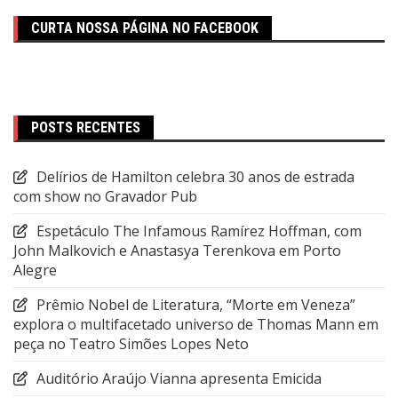
CURTA NOSSA PÁGINA NO FACEBOOK
POSTS RECENTES
Delírios de Hamilton celebra 30 anos de estrada
com show no Gravador Pub
Espetáculo The Infamous Ramírez Hoffman, com
John Malkovich e Anastasya Terenkova em Porto
Alegre
Prêmio Nobel de Literatura, “Morte em Veneza”
explora o multifacetado universo de Thomas Mann em
peça no Teatro Simões Lopes Neto
Auditório Araújo Vianna apresenta Emicida