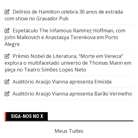
Delírios de Hamilton celebra 30 anos de estrada
com show no Gravador Pub
Espetáculo The Infamous Ramírez Hoffman, com
John Malkovich e Anastasya Terenkova em Porto
Alegre
Prêmio Nobel de Literatura, “Morte em Veneza”
explora o multifacetado universo de Thomas Mann em
peça no Teatro Simões Lopes Neto
Auditório Araújo Vianna apresenta Emicida
Auditório Araújo Vianna apresenta Barão Vermelho
SIGA-NOS NO X
Meus Tuítes