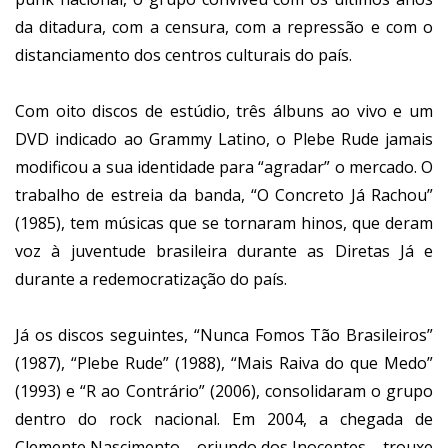
da ditadura, com a censura, com a repressão e com o
distanciamento dos centros culturais do país.
Com oito discos de estúdio, três álbuns ao vivo e um
DVD indicado ao Grammy Latino, o Plebe Rude jamais
modificou a sua identidade para “agradar” o mercado. O
trabalho de estreia da banda, “O Concreto Já Rachou”
(1985), tem músicas que se tornaram hinos, que deram
voz à juventude brasileira durante as Diretas Já e
durante a redemocratização do país.
Já os discos seguintes, “Nunca Fomos Tão Brasileiros”
(1987), “Plebe Rude” (1988), “Mais Raiva do que Medo”
(1993) e “R ao Contrário” (2006), consolidaram o grupo
dentro do rock nacional. Em 2004, a chegada de
Clemente Nascimento – oriundo dos Inocentes – trouxe