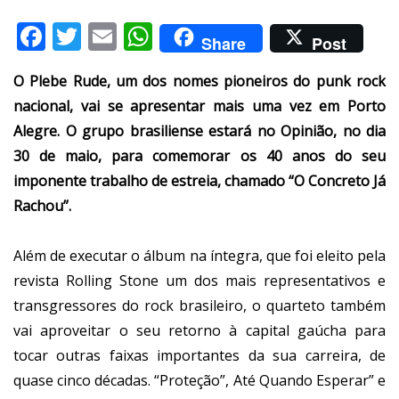
Facebook
Twitter
Email
WhatsApp
Share
Post
O Plebe Rude, um dos nomes pioneiros do punk rock
nacional, vai se apresentar mais uma vez em Porto
Alegre. O grupo brasiliense estará no Opinião, no dia
30 de maio, para comemorar os 40 anos do seu
imponente trabalho de estreia, chamado “O Concreto Já
Rachou”.
Além de executar o álbum na íntegra, que foi eleito pela
revista Rolling Stone um dos mais representativos e
transgressores do rock brasileiro, o quarteto também
vai aproveitar o seu retorno à capital gaúcha para
tocar outras faixas importantes da sua carreira, de
quase cinco décadas. “Proteção”, Até Quando Esperar” e