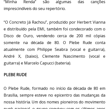
“Minha Renda” são algumas das canções
imprescindíveis do seu repertório.
“O Concreto Já Rachou”, produzido por Herbert Vianna
e distribuído pela EMI, também foi condecorado com o
Disco de Ouro, vendendo cerca de 200 mil cópias
somente na década de 80. O Plebe Rude conta
atualmente com Philippe Seabra (vocal e guitarra),
André X, (baixo), Clemente Nascimento (vocal e
guitarra) e Marcelo Capucci (bateria).
PLEBE RUDE
O Plebe Rude, formado no início da década de 80 em
Brasília, sempre esteve no epicentro das mudanças da
nossa história. Um dos nomes pioneiros do movimento
punk nacional, o grupo conviveu com os últimos anos