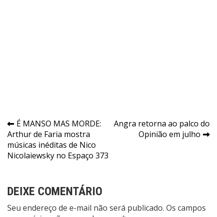
Navegação
É MANSO MAS MORDE:
Angra retorna ao palco do
Arthur de Faria mostra
Opinião em julho
de
músicas inéditas de Nico
Post
Nicolaiewsky no Espaço 373
DEIXE COMENTÁRIO
Seu endereço de e-mail não será publicado. Os campos