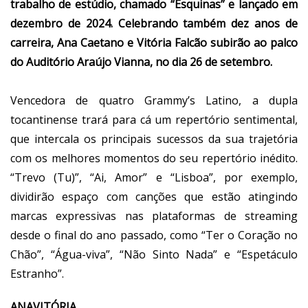
trabalho de estúdio, chamado “Esquinas” e lançado em
dezembro de 2024. Celebrando também dez anos de
carreira, Ana Caetano e Vitória Falcão subirão ao palco
do Auditório Araújo Vianna, no dia 26 de setembro.
Vencedora de quatro Grammy’s Latino, a dupla
tocantinense trará para cá um repertório sentimental,
que intercala os principais sucessos da sua trajetória
com os melhores momentos do seu repertório inédito.
“Trevo (Tu)”, “Ai, Amor” e “Lisboa”, por exemplo,
dividirão espaço com canções que estão atingindo
marcas expressivas nas plataformas de streaming
desde o final do ano passado, como “Ter o Coração no
Chão”, “Água-viva”, “Não Sinto Nada” e “Espetáculo
Estranho”.
ANAVITÓRIA