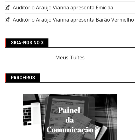
Auditório Araújo Vianna apresenta Emicida
Auditório Araújo Vianna apresenta Barão Vermelho
SIGA-NOS NO X
Meus Tuítes
PARCEIROS