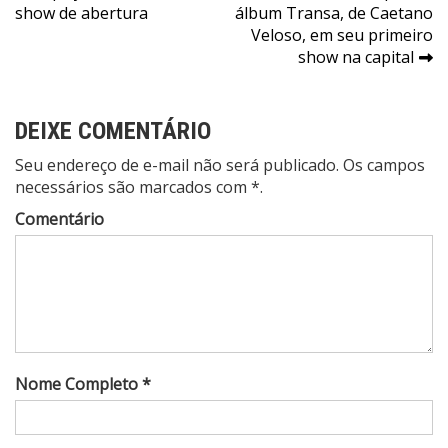
de
show de abertura
álbum Transa, de Caetano
Post
Veloso, em seu primeiro
show na capital
DEIXE COMENTÁRIO
Seu endereço de e-mail não será publicado. Os campos
necessários são marcados com *.
Comentário
Nome Completo *