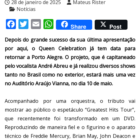
28 de janeiro de 2025
Mateus Rister
Notícias
Facebook
Twitter
Email
WhatsApp
Share
Post
Depois do grande sucesso da sua última apresentação
por aqui, o Queen Celebration já tem data para
retornar a Porto Alegre. O projeto, que é capitaneado
pelo vocalista André Abreu e já realizou diversos shows
tanto no Brasil como no exterior, estará mais uma vez
no Auditório Araújo Vianna, no dia 10 de maio.
Acompanhado por uma orquestra, o tributo vai
mostrar ao público o espetáculo “Greatest Hits Tour”,
que recentemente foi transformado em um DVD.
Reproduzindo de maneira fiel e o figurino e o aparato
técnico de Freddie Mercury, Brian May, John Deacon e