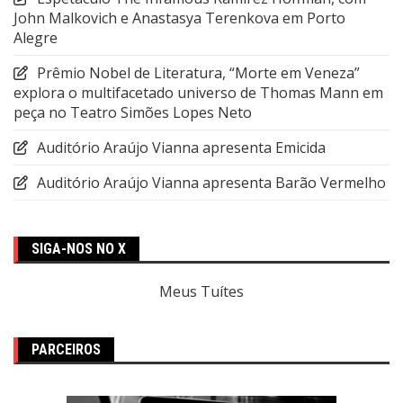
John Malkovich e Anastasya Terenkova em Porto
Alegre
Prêmio Nobel de Literatura, “Morte em Veneza”
explora o multifacetado universo de Thomas Mann em
peça no Teatro Simões Lopes Neto
Auditório Araújo Vianna apresenta Emicida
Auditório Araújo Vianna apresenta Barão Vermelho
SIGA-NOS NO X
Meus Tuítes
PARCEIROS