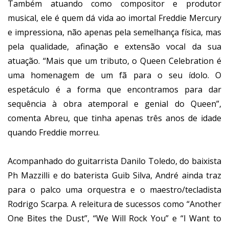
Também atuando como compositor e produtor
musical, ele é quem dá vida ao imortal Freddie Mercury
e impressiona, não apenas pela semelhança física, mas
pela qualidade, afinação e extensão vocal da sua
atuação. “Mais que um tributo, o Queen Celebration é
uma homenagem de um fã para o seu ídolo. O
espetáculo é a forma que encontramos para dar
sequência à obra atemporal e genial do Queen”,
comenta Abreu, que tinha apenas três anos de idade
quando Freddie morreu.
Acompanhado do guitarrista Danilo Toledo, do baixista
Ph Mazzilli e do baterista Guib Silva, André ainda traz
para o palco uma orquestra e o maestro/tecladista
Rodrigo Scarpa. A releitura de sucessos como “Another
One Bites the Dust”, “We Will Rock You” e “I Want to