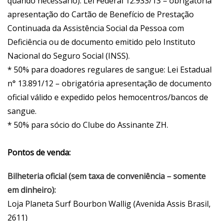
quando necessário): Lei Federal 12.933/13 – obrigatória
apresentação do Cartão de Benefício de Prestação
Continuada da Assistência Social da Pessoa com
Deficiência ou de documento emitido pelo Instituto
Nacional do Seguro Social (INSS).
* 50% para doadores regulares de sangue: Lei Estadual
n° 13.891/12 – obrigatória apresentação de documento
oficial válido e expedido pelos hemocentros/bancos de
sangue.
* 50% para sócio do Clube do Assinante ZH.
Pontos de venda:
Bilheteria oficial (sem taxa de conveniência – somente
em dinheiro):
Loja Planeta Surf Bourbon Wallig (Avenida Assis Brasil,
2611)