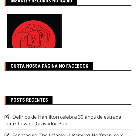
INSANITY RECORDS NO RÁDIO
CURTA NOSSA PÁGINA NO FACEBOOK
POSTS RECENTES
Delírios de Hamilton celebra 30 anos de estrada
com show no Gravador Pub
Espetáculo The Infamous Ramírez Hoffman, com