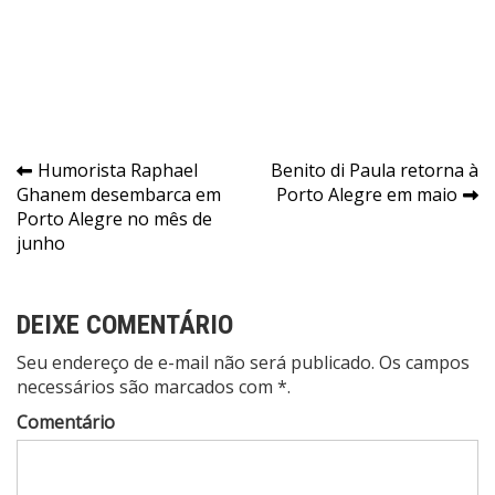
Navegação
Humorista Raphael
Benito di Paula retorna à
Ghanem desembarca em
Porto Alegre em maio
de
Porto Alegre no mês de
Post
junho
DEIXE COMENTÁRIO
Seu endereço de e-mail não será publicado. Os campos
necessários são marcados com *.
Comentário