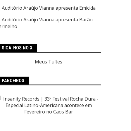
Auditório Araújo Vianna apresenta Emicida
Auditório Araújo Vianna apresenta Barão
ermelho
SIGA-NOS NO X
Meus Tuítes
PARCEIROS