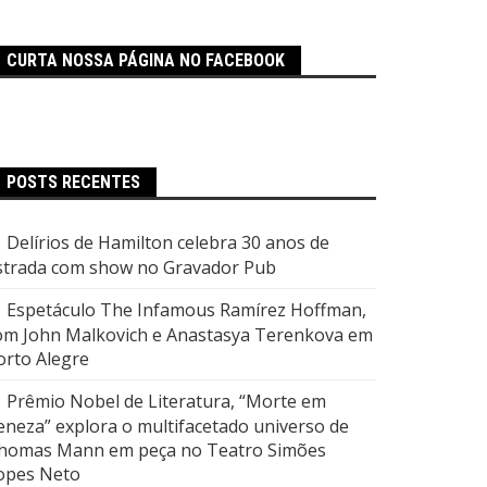
CURTA NOSSA PÁGINA NO FACEBOOK
POSTS RECENTES
Delírios de Hamilton celebra 30 anos de
strada com show no Gravador Pub
Espetáculo The Infamous Ramírez Hoffman,
om John Malkovich e Anastasya Terenkova em
orto Alegre
Prêmio Nobel de Literatura, “Morte em
eneza” explora o multifacetado universo de
homas Mann em peça no Teatro Simões
opes Neto