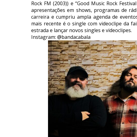
Rock FM (2003)) e “Good Music Rock Festival 
apresentações em shows, programas de rádi
carreira e cumpriu ampla agenda de eventos
mais recente é o single com videoclipe da fa
estrada e lançar novos singles e videoclipes.
Instagram: @bandacabala