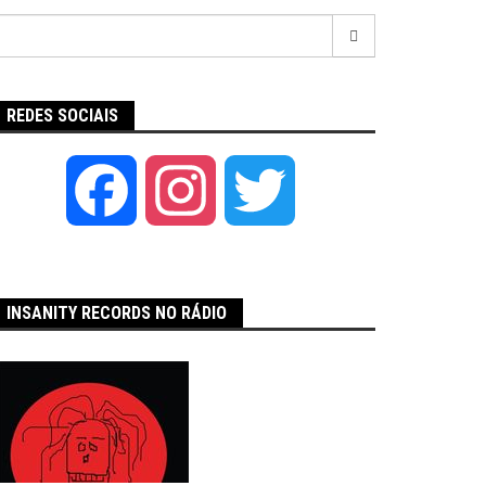
Pesquisar
por:
REDES SOCIAIS
Facebook
Instagram
Twitter
INSANITY RECORDS NO RÁDIO