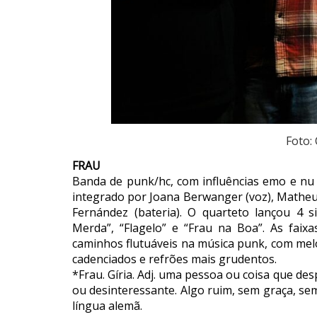
Foto:
FRAU
Banda de punk/hc, com influências emo e nu
integrado por Joana Berwanger (voz), Matheus L
Fernández (bateria). O quarteto lançou 4 s
Merda”, “Flagelo” e “Frau na Boa”. As faix
caminhos flutuáveis na música punk, com mel
cadenciados e refrões mais grudentos.
*Frau. Gíria. Adj. uma pessoa ou coisa que de
ou desinteressante. Algo ruim, sem graça, se
língua alemã.