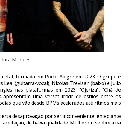
 Clara Morales
 metal, formada em Porto Alegre em 2023. O grupo é
eal (guitarra/vocal), Nicolas Trevisan (baixo) e Julio
ingles nas plataformas em 2023: “Ojeriza”, “Chá de
as apresentam uma versatilidade de estilos entre os
odias que vão desde BPMs acelerados até ritmos mais
sperta desaprovação por ser inconveniente, entediante
m aceitação, de baixa qualidade. Mulher ou senhora na