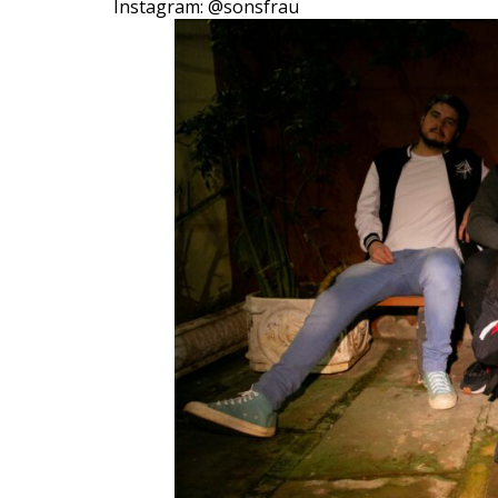
Instagram: @sonsfrau