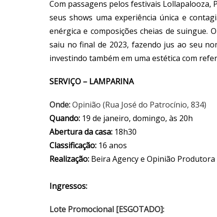
Com passagens pelos festivais Lollapalooza, P
seus shows uma experiência única e contag
enérgica e composições cheias de suingue. O
saiu no final de 2023, fazendo jus ao seu no
investindo também em uma estética com refer
SERVIÇO – LAMPARINA
Onde:
Opinião (Rua José do Patrocínio, 834)
Quando:
19 de janeiro, domingo, às 20h
Abertura da casa:
18h30
Classificação:
16 anos
Realização:
Beira Agency e Opinião Produtora
Ingressos:
Lote Promocional [ESGOTADO]: