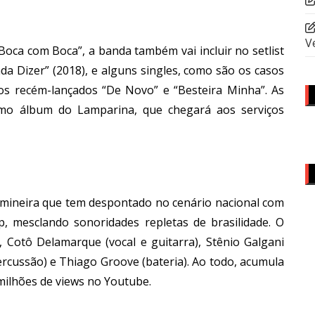
V
Boca com Boca”, a banda também vai incluir no setlist
da Dizer” (2018), e alguns singles, como são os casos
os recém-lançados “De Novo” e “Besteira Minha”. As
mo álbum do Lamparina, que chegará aos serviços
mineira que tem despontado no cenário nacional com
, mesclando sonoridades repletas de brasilidade. O
 Cotô Delamarque (vocal e guitarra), Stênio Galgani
percussão) e Thiago Groove (bateria). Ao todo, acumula
milhões de views no Youtube.