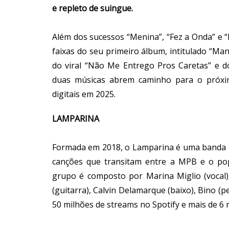
e repleto de suingue.
Além dos sucessos “Menina”, “Fez a Onda” e “
faixas do seu primeiro álbum, intitulado “Man
do viral “Não Me Entrego Pros Caretas” e d
duas músicas abrem caminho para o próxi
digitais em 2025.
LAMPARINA
Formada em 2018, o Lamparina é uma banda 
canções que transitam entre a MPB e o pop
grupo é composto por Marina Miglio (vocal),
(guitarra), Calvin Delamarque (baixo), Bino (
50 milhões de streams no Spotify e mais de 6 