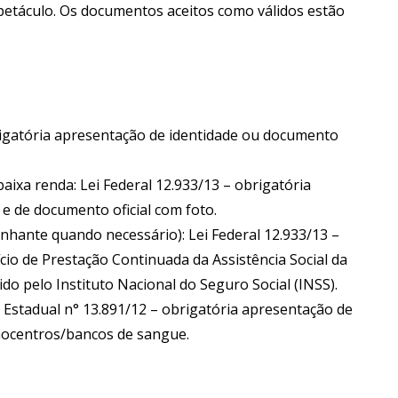
espetáculo. Os documentos aceitos como válidos estão
brigatória apresentação de identidade ou documento
aixa renda: Lei Federal 12.933/13 – obrigatória
e de documento oficial com foto.
nhante quando necessário): Lei Federal 12.933/13 –
io de Prestação Continuada da Assistência Social da
o pelo Instituto Nacional do Seguro Social (INSS).
 Estadual n° 13.891/12 – obrigatória apresentação de
emocentros/bancos de sangue.