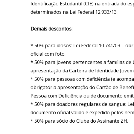
Identificação Estudantil (CIE) na entrada do 
determinados na Lei Federal 12.933/13.
Demais descontos:
* 50% para idosos: Lei Federal 10.741/03 – o
oficial com foto.
* 50% para jovens pertencentes a famílias de b
apresentação da Carteira de Identidade Jovem 
* 50% para pessoas com deficiência (e acompa
obrigatória apresentação do Cartão de Benefíc
Pessoa com Deficiência ou de documento emitid
* 50% para doadores regulares de sangue: Lei
documento oficial válido e expedido pelos h
* 50% para sócio do Clube do Assinante ZH.