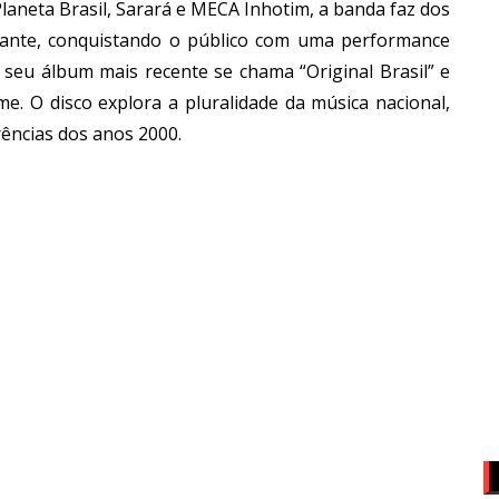
laneta Brasil, Sarará e MECA Inhotim, a banda faz dos
iante, conquistando o público com uma performance
 seu álbum mais recente se chama “Original Brasil” e
me. O disco explora a pluralidade da música nacional,
ências dos anos 2000.