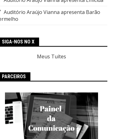
Auditório Araújo Vianna apresenta Barão
ermelho
SIGA-NOS NO X
Meus Tuítes
PARCEIROS