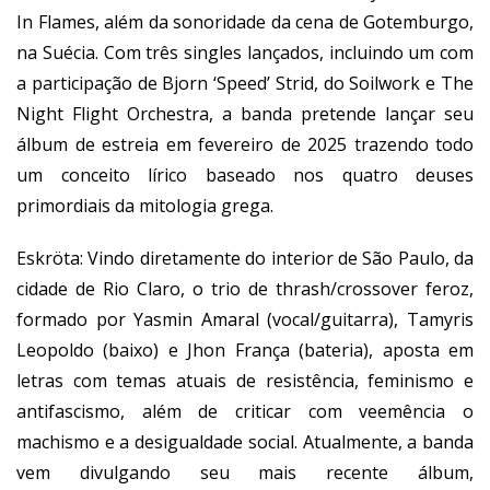
In Flames, além da sonoridade da cena de Gotemburgo,
na Suécia. Com três singles lançados, incluindo um com
a participação de Bjorn ‘Speed’ Strid, do Soilwork e The
Night Flight Orchestra, a banda pretende lançar seu
álbum de estreia em fevereiro de 2025 trazendo todo
um conceito lírico baseado nos quatro deuses
primordiais da mitologia grega.
Eskröta: Vindo diretamente do interior de São Paulo, da
cidade de Rio Claro, o trio de thrash/crossover feroz,
formado por Yasmin Amaral (vocal/guitarra), Tamyris
Leopoldo (baixo) e Jhon França (bateria), aposta em
letras com temas atuais de resistência, feminismo e
antifascismo, além de criticar com veemência o
machismo e a desigualdade social. Atualmente, a banda
vem divulgando seu mais recente álbum,