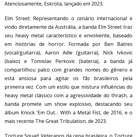
Atenciosamente, Eskröta, lançado em 2023.
Elm Street: Representando o cenário internacional e
vindo diretamente da Austrália, a banda Elm Street traz
seu heavy metal característico e envolvente, baseado
em histórias de horror. Formada por Ben Batres
(vocal/guitarra), Aaron Adie (guitarra), Nick Ivkovic
(baixo) e Tomislav Perkovic (bateria), a banda já
compartilhou palco com grandes nomes do gênero e
está ansiosa para agitar os fãs brasileiros pela
primeira vez. Com um estilo que mistura influências do
heavy metal clássico com a agressividade do thrash, a
banda promete um show explosivo, destacando seu
álbum Knock ‘Em Out… With a Metal Fist, de 2016, e o
mais recente The Great Tribulation, de 2023.
Torture Squad: Veteranos da cena brasileira, o Torture