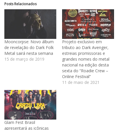
Posts Relacionados
Mooncorpse: Novo álbum
Projeto exclusivo em
de revelação do Dark Folk
tributo ao Dark Avenger,
Metal sairá nesta semana
estreias promissoras e
15 de março de 2019
grandes nomes do metal
nacional na edição desta
sexta do “Roadie Crew –
Online Festival”
11 de maio de 2021
Glam Fest Brasil
apresentará as icônicas