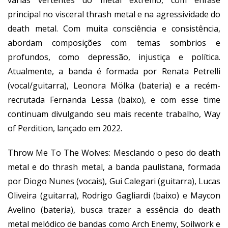
várias vertentes do metal extremo, com ênfase
principal no visceral thrash metal e na agressividade do
death metal. Com muita consciência e consistência,
abordam composições com temas sombrios e
profundos, como depressão, injustiça e política.
Atualmente, a banda é formada por Renata Petrelli
(vocal/guitarra), Leonora Mölka (bateria) e a recém-
recrutada Fernanda Lessa (baixo), e com esse time
continuam divulgando seu mais recente trabalho, Way
of Perdition, lançado em 2022.
Throw Me To The Wolves: Mesclando o peso do death
metal e do thrash metal, a banda paulistana, formada
por Diogo Nunes (vocais), Gui Calegari (guitarra), Lucas
Oliveira (guitarra), Rodrigo Gagliardi (baixo) e Maycon
Avelino (bateria), busca trazer a essência do death
metal melódico de bandas como Arch Enemy, Soilwork e