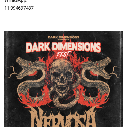
WhatsApp:
11 994697487