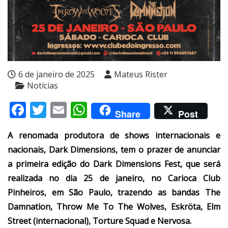
6 de janeiro de 2025
Mateus Rister
Notícias
Facebook
Twitter
Email
WhatsApp
Share
Post
A renomada produtora de shows internacionais e
nacionais, Dark Dimensions, tem o prazer de anunciar
a primeira edição do Dark Dimensions Fest, que será
realizada no dia 25 de janeiro, no Carioca Club
Pinheiros, em São Paulo, trazendo as bandas The
Damnation, Throw Me To The Wolves, Eskröta, Elm
Street (internacional), Torture Squad e Nervosa.