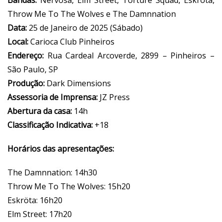
Bandas:
Nervosa, Elm Street, Torture Squad, Eskröta,
Throw Me To The Wolves e The Damnnation
Data:
25 de Janeiro de 2025 (Sábado)
Local:
Carioca Club Pinheiros
Endereço:
Rua Cardeal Arcoverde, 2899 – Pinheiros –
São Paulo, SP
Produção:
Dark Dimensions
Assessoria de Imprensa:
JZ Press
Abertura da casa:
14h
Classificação Indicativa:
+18
Horários das apresentações:
The Damnnation: 14h30
Throw Me To The Wolves: 15h20
Eskröta: 16h20
Elm Street: 17h20