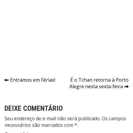
Navegação
Entramos em Férias!
É o Tchan retorna à Porto
Alegre nesta sexta-feira
de
Post
DEIXE COMENTÁRIO
Seu endereço de e-mail não será publicado. Os campos
necessários são marcados com *.