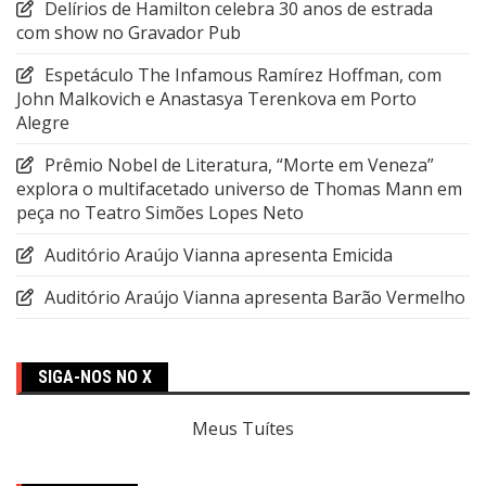
Delírios de Hamilton celebra 30 anos de estrada
com show no Gravador Pub
Espetáculo The Infamous Ramírez Hoffman, com
John Malkovich e Anastasya Terenkova em Porto
Alegre
Prêmio Nobel de Literatura, “Morte em Veneza”
explora o multifacetado universo de Thomas Mann em
peça no Teatro Simões Lopes Neto
Auditório Araújo Vianna apresenta Emicida
Auditório Araújo Vianna apresenta Barão Vermelho
SIGA-NOS NO X
Meus Tuítes