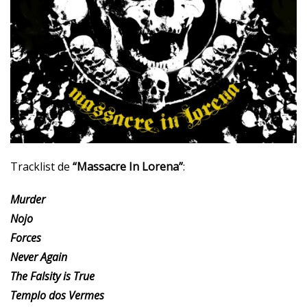
Tracklist de
“Massacre In Lorena”
:
Murder
Nojo
Forces
Never Again
The Falsity is True
Templo dos Vermes