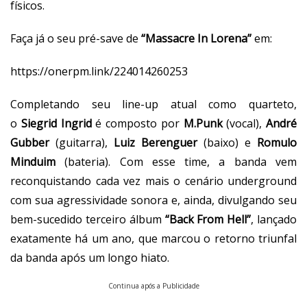
físicos.
Faça já o seu pré-save de
“Massacre In Lorena”
em:
https://onerpm.link/224014260253
Completando seu line-up atual como quarteto,
o
Siegrid Ingrid
é composto por
M.Punk
(vocal),
André
Gubber
(guitarra),
Luiz Berenguer
(baixo) e
Romulo
Minduim
(bateria). Com esse time, a banda vem
reconquistando cada vez mais o cenário underground
com sua agressividade sonora e, ainda, divulgando seu
bem-sucedido terceiro álbum
“Back From Hell”
, lançado
exatamente há um ano, que marcou o retorno triunfal
da banda após um longo hiato.
Continua após a Publicidade