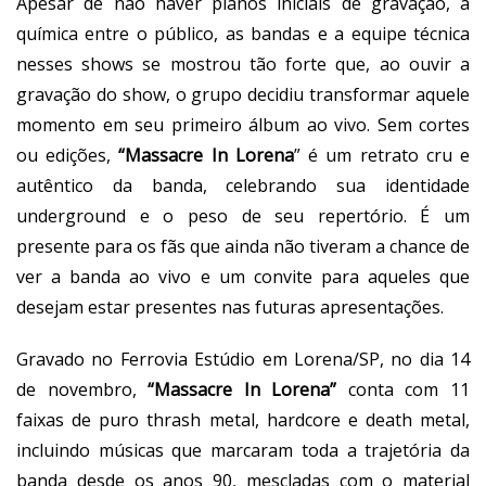
Apesar de não haver planos iniciais de gravação, a
química entre o público, as bandas e a equipe técnica
nesses shows se mostrou tão forte que, ao ouvir a
gravação do show, o grupo decidiu transformar aquele
momento em seu primeiro álbum ao vivo. Sem cortes
ou edições,
“Massacre In Lorena
” é um retrato cru e
autêntico da banda, celebrando sua identidade
underground e o peso de seu repertório. É um
presente para os fãs que ainda não tiveram a chance de
ver a banda ao vivo e um convite para aqueles que
desejam estar presentes nas futuras apresentações.
Gravado no Ferrovia Estúdio em Lorena/SP, no dia 14
de novembro,
“Massacre In Lorena”
conta com 11
faixas de puro thrash metal, hardcore e death metal,
incluindo músicas que marcaram toda a trajetória da
banda desde os anos 90, mescladas com o material