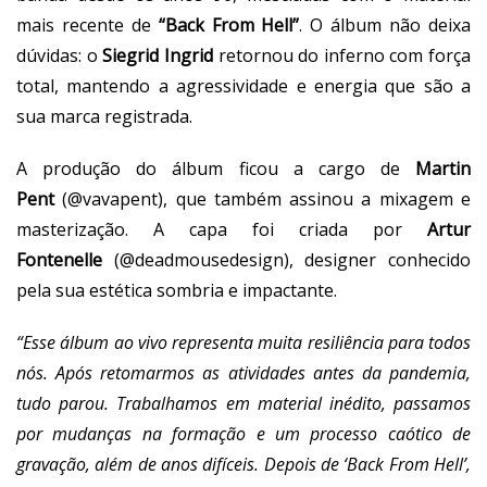
mais recente de
“Back From Hell”
. O álbum não deixa
dúvidas: o
Siegrid Ingrid
retornou do inferno com força
total, mantendo a agressividade e energia que são a
sua marca registrada.
A produção do álbum ficou a cargo de
Martin
Pent
(@vavapent), que também assinou a mixagem e
masterização. A capa foi criada por
Artur
Fontenelle
(@deadmousedesign), designer conhecido
pela sua estética sombria e impactante.
“Esse álbum ao vivo representa muita resiliência para todos
nós. Após retomarmos as atividades antes da pandemia,
tudo parou. Trabalhamos em material inédito, passamos
por mudanças na formação e um processo caótico de
gravação, além de anos difíceis. Depois de ‘Back From Hell’,