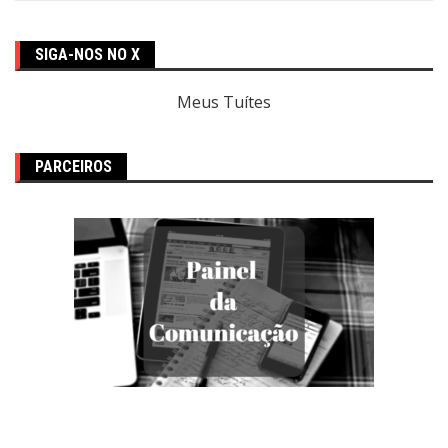
SIGA-NOS NO X
Meus Tuítes
PARCEIROS