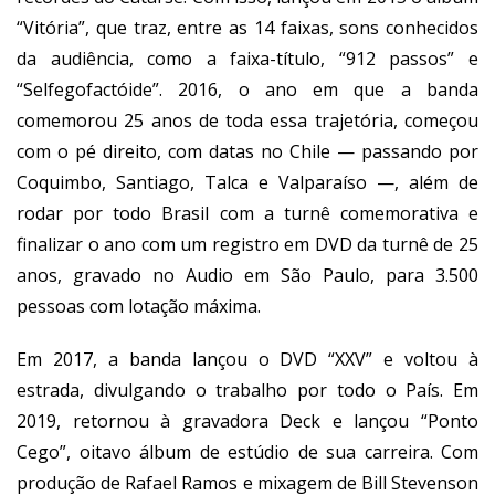
“Vitória”, que traz, entre as 14 faixas, sons conhecidos
da audiência, como a faixa-título, “912 passos” e
“Selfegofactóide”. 2016, o ano em que a banda
comemorou 25 anos de toda essa trajetória, começou
com o pé direito, com datas no Chile — passando por
Coquimbo, Santiago, Talca e Valparaíso —, além de
rodar por todo Brasil com a turnê comemorativa e
finalizar o ano com um registro em DVD da turnê de 25
anos, gravado no Audio em São Paulo, para 3.500
pessoas com lotação máxima.
Em 2017, a banda lançou o DVD “XXV” e voltou à
estrada, divulgando o trabalho por todo o País. Em
2019, retornou à gravadora Deck e lançou “Ponto
Cego”, oitavo álbum de estúdio de sua carreira. Com
produção de Rafael Ramos e mixagem de Bill Stevenson