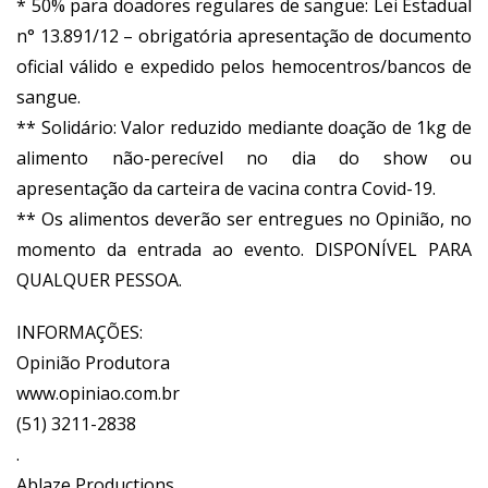
* 50% para doadores regulares de sangue: Lei Estadual
n° 13.891/12 – obrigatória apresentação de documento
oficial válido e expedido pelos hemocentros/bancos de
sangue.
** Solidário: Valor reduzido mediante doação de 1kg de
alimento não-perecível no dia do show ou
apresentação da carteira de vacina contra Covid-19.
** Os alimentos deverão ser entregues no Opinião, no
momento da entrada ao evento. DISPONÍVEL PARA
QUALQUER PESSOA.
INFORMAÇÕES:
Opinião Produtora
www.opiniao.com.br
(51) 3211-2838
.
A
blaze Productions