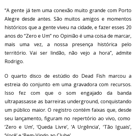
“A gente já tem uma conexão muito grande com Porto
Alegre desde antes. São muitos amigos e momentos
históricos que a gente viveu na cidade, e fazer esses 20
anos do “Zero e Um” no Opinião é uma coisa de marcar,
mais uma vez, a nossa presença histórica pelo
território. Vai ser lindão, não vejo a hora”, admite
Rodrigo.
O quarto disco de estúdio do Dead Fish marcou a
estreia do conjunto em uma gravadora com recursos.
Isso fez com que o som engajado da banda
ultrapassasse as barreiras underground, conquistando
um público maior. O registro contém faixas que, desde
seu lançamento, figuram no repertório ao vivo, como
‘Zero e Um’, ‘Queda Livre’, ‘A Urgência’, ‘Tão Iguais’,
‘Você’ e ‘Bem-Vindo ao Clube’.