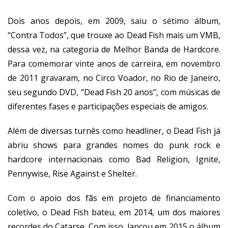
Dois anos depois, em 2009, saiu o sétimo álbum,
“Contra Todos”, que trouxe ao Dead Fish mais um VMB,
dessa vez, na categoria de Melhor Banda de Hardcore.
Para comemorar vinte anos de carreira, em novembro
de 2011 gravaram, no Circo Voador, no Rio de Janeiro,
seu segundo DVD, “Dead Fish 20 anos”, com músicas de
diferentes fases e participações especiais de amigos.
Além de diversas turnês como headliner, o Dead Fish já
abriu shows para grandes nomes do punk rock e
hardcore internacionais como Bad Religion, Ignite,
Pennywise, Rise Against e Shelter.
Com o apoio dos fãs em projeto de financiamento
coletivo, o Dead Fish bateu, em 2014, um dos maiores
recordes do Catarse. Com isso, lançou em 2015 o álbum