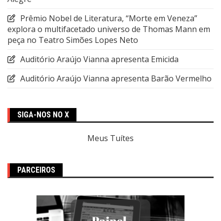
Prêmio Nobel de Literatura, “Morte em Veneza”
explora o multifacetado universo de Thomas Mann em
peça no Teatro Simões Lopes Neto
Auditório Araújo Vianna apresenta Emicida
Auditório Araújo Vianna apresenta Barão Vermelho
SIGA-NOS NO X
Meus Tuítes
PARCEIROS