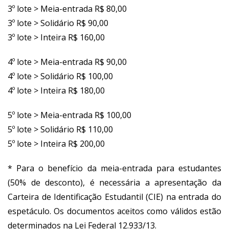
3º lote > Meia-entrada R$ 80,00
3º lote > Solidário R$ 90,00
3º lote > Inteira R$ 160,00
4º lote > Meia-entrada R$ 90,00
4º lote > Solidário R$ 100,00
4º lote > Inteira R$ 180,00
5º lote > Meia-entrada R$ 100,00
5º lote > Solidário R$ 110,00
5º lote > Inteira R$ 200,00
* Para o benefício da meia-entrada para estudantes
(50% de desconto), é necessária a apresentação da
Carteira de Identificação Estudantil (CIE) na entrada do
espetáculo. Os documentos aceitos como válidos estão
determinados na Lei Federal 12.933/13.