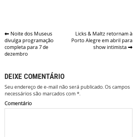
Navegação
Noite dos Museus
Licks & Maltz retornam à
divulga programação
Porto Alegre em abril para
de
completa para 7 de
show intimista
Post
dezembro
DEIXE COMENTÁRIO
Seu endereço de e-mail não será publicado. Os campos
necessários são marcados com *.
Comentário