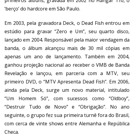
primeiros álbuns, gravada em 2002 no Hangar 110, o
‘berço’ do hardcore em São Paulo.
Em 2003, pela gravadora Deck, o Dead Fish entrou em
estúdio para gravar “Zero e Um”, seu quarto disco,
lançado em 2004. Responsável pela maior vendagem da
banda, o álbum alcançou mais de 30 mil cópias em
apenas um ano de lançamento. Também em 2004,
ganhou projeção nacional ao receber o VMB de Banda
Revelação e lançou, em parceria com a MTV, seu
primeiro DVD, o “MTV Apresenta Dead Fish”. Em 2006,
ainda pela Deck, surge um novo material, intitulado
“Um Homem Só”, com sucessos como “Oldboy”,
“Destruir Tudo de Novo” e “Obrigação”. No ano
seguinte, o grupo fez sua primeira turnê fora do Brasil,
com cerca de vinte shows entre Alemanha e República
Checa.