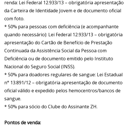
renda: Lei Federal 12.933/13 – obrigatória apresentação
da Carteira de Identidade Jovem e de documento oficial
com foto.
* 50% para pessoas com deficiência (e acompanhante
quando necessário): Lei Federal 12.933/13 – obrigatória
apresentação do Cartão de Benefício de Prestação
Continuada da Assistência Social da Pessoa com
Deficiência ou de documento emitido pelo Instituto
Nacional do Seguro Social (INSS).
* 50% para doadores regulares de sangue: Lei Estadual
n° 13.891/12 – obrigatória apresentação de documento
oficial válido e expedido pelos hemocentros/bancos de
sangue.
* 50% para sócio do Clube do Assinante ZH.
Pontos de venda: