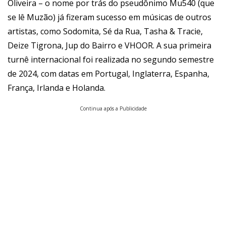
Oliveira – o nome por trás do pseudônimo Mu540 (que
se lê Muzão) já fizeram sucesso em músicas de outros
artistas, como Sodomita, Sé da Rua, Tasha & Tracie,
Deize Tigrona, Jup do Bairro e VHOOR. A sua primeira
turnê internacional foi realizada no segundo semestre
de 2024, com datas em Portugal, Inglaterra, Espanha,
França, Irlanda e Holanda.
Continua após a Publicidade