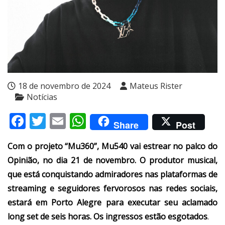
18 de novembro de 2024
Mateus Rister
Notícias
Facebook
Twitter
Email
WhatsApp
Share
Post
Com o projeto “Mu360”, Mu540 vai estrear no palco do
Opinião, no dia 21 de novembro. O produtor musical,
que está conquistando admiradores nas plataformas de
streaming e seguidores fervorosos nas redes sociais,
estará em Porto Alegre para executar seu aclamado
long set de seis horas. Os ingressos estão esgotados
.