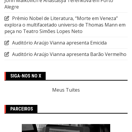
John Malkovich e Anastasya Terenkova em Porto
Alegre
Prêmio Nobel de Literatura, “Morte em Veneza”
explora o multifacetado universo de Thomas Mann em
peça no Teatro Simões Lopes Neto
Auditório Araújo Vianna apresenta Emicida
Auditório Araújo Vianna apresenta Barão Vermelho
SIGA-NOS NO X
Meus Tuítes
PARCEIROS