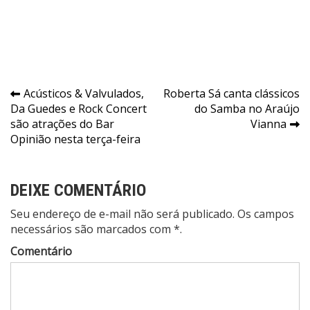
Navegação
Acústicos & Valvulados,
Roberta Sá canta clássicos
Da Guedes e Rock Concert
do Samba no Araújo
de
são atrações do Bar
Vianna
Post
Opinião nesta terça-feira
DEIXE COMENTÁRIO
Seu endereço de e-mail não será publicado. Os campos
necessários são marcados com *.
Comentário