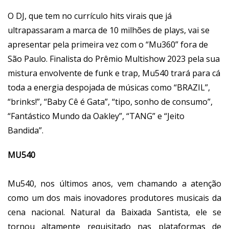
O DJ, que tem no currículo hits virais que já
ultrapassaram a marca de 10 milhões de plays, vai se
apresentar pela primeira vez com o “Mu360” fora de
São Paulo. Finalista do Prêmio Multishow 2023 pela sua
mistura envolvente de funk e trap, Mu540 trará para cá
toda a energia despojada de músicas como “BRAZIL”,
“brinks!”, “Baby Cê é Gata”, “tipo, sonho de consumo”,
“Fantástico Mundo da Oakley”, “TANG” e “Jeito
Bandida”.
MU540
Mu540, nos últimos anos, vem chamando a atenção
como um dos mais inovadores produtores musicais da
cena nacional. Natural da Baixada Santista, ele se
tornou altamente requisitado nas plataformas de