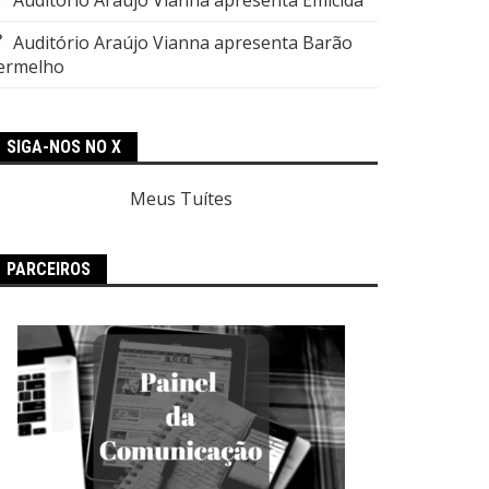
Auditório Araújo Vianna apresenta Barão
ermelho
SIGA-NOS NO X
Meus Tuítes
PARCEIROS