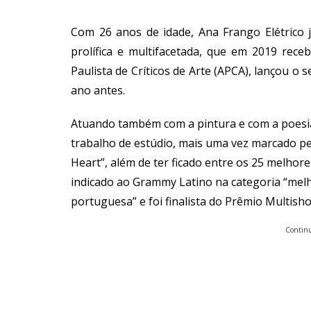
Com 26 anos de idade, Ana Frango Elétrico 
prolífica e multifacetada, que em 2019 rec
Paulista de Críticos de Arte (APCA), lançou 
ano antes.
Atuando também com a pintura e com a poesi
trabalho de estúdio, mais uma vez marcado pela
Heart”, além de ter ficado entre os 25 melhores
indicado ao Grammy Latino na categoria “melh
portuguesa” e foi finalista do Prêmio Multish
Continu