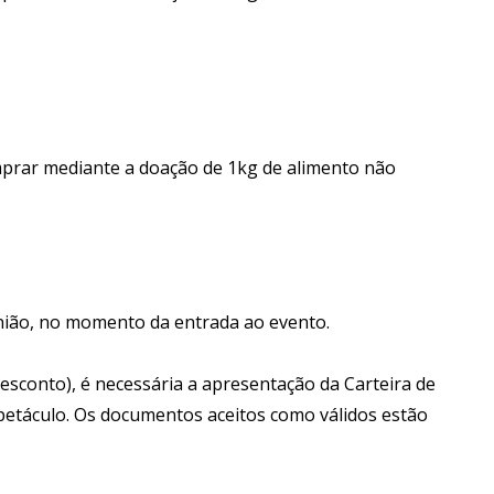
mprar mediante a doação de 1kg de alimento não
nião, no momento da entrada ao evento.
esconto), é necessária a apresentação da Carteira de
espetáculo. Os documentos aceitos como válidos estão