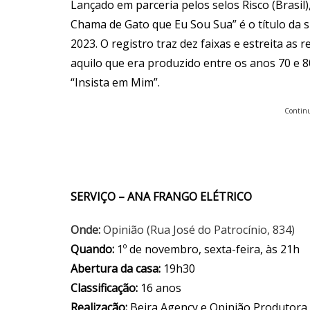
Lançado em parceria pelos selos Risco (Brasil)
Chama de Gato que Eu Sou Sua” é o título da 
2023. O registro traz dez faixas e estreita as
aquilo que era produzido entre os anos 70 e 8
“Insista em Mim”.
Continu
SERVIÇO – ANA FRANGO ELÉTRICO
Onde:
Opinião (Rua José do Patrocínio, 834)
Quando:
1º de novembro, sexta-feira, às 21h
Abertura da casa:
19h30
Classificação:
16 anos
Realização:
Beira Agency e Opinião Produtora