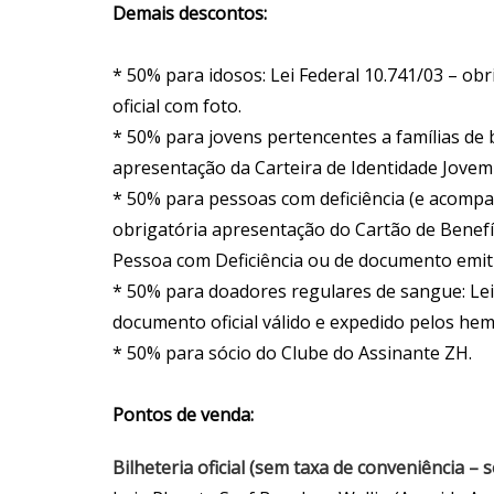
Demais descontos:
* 50% para idosos: Lei Federal 10.741/03 – o
oficial com foto.
* 50% para jovens pertencentes a famílias de b
apresentação da Carteira de Identidade Jovem 
* 50% para pessoas com deficiência (e acompa
obrigatória apresentação do Cartão de Benefíc
Pessoa com Deficiência ou de documento emitid
* 50% para doadores regulares de sangue: Lei
documento oficial válido e expedido pelos h
* 50% para sócio do Clube do Assinante ZH.
Pontos de venda:
Bilheteria oficial (sem taxa de conveniência –