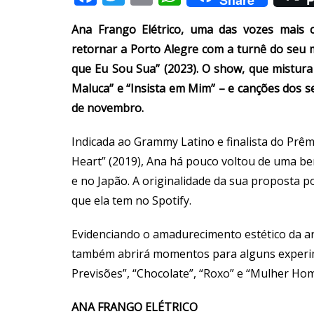
Ana Frango Elétrico, uma das vozes mais c
retornar a Porto Alegre com a turnê do seu 
que Eu Sou Sua” (2023). O show, que mistura f
Maluca” e “Insista em Mim” – e canções dos se
de novembro.
Indicada ao Grammy Latino e finalista do Prêm
Heart” (2019), Ana há pouco voltou de uma be
e no Japão. A originalidade da sua proposta 
que ela tem no Spotify.
Evidenciando o amadurecimento estético da ar
também abrirá momentos para alguns experim
Previsões”, “Chocolate”, “Roxo” e “Mulher Ho
ANA FRANGO ELÉTRICO