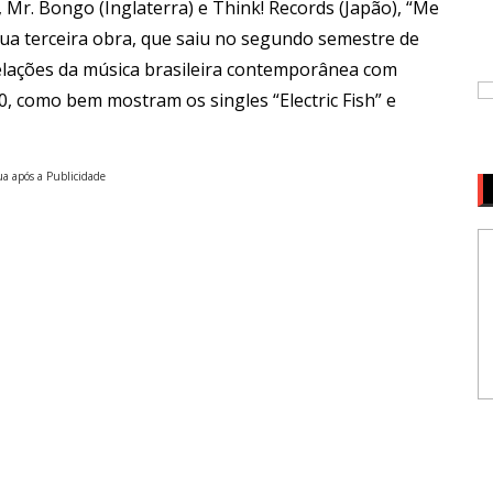
, Mr. Bongo (Inglaterra) e Think! Records (Japão), “Me
sua terceira obra, que saiu no segundo semestre de
 relações da música brasileira contemporânea com
0, como bem mostram os singles “Electric Fish” e
a após a Publicidade