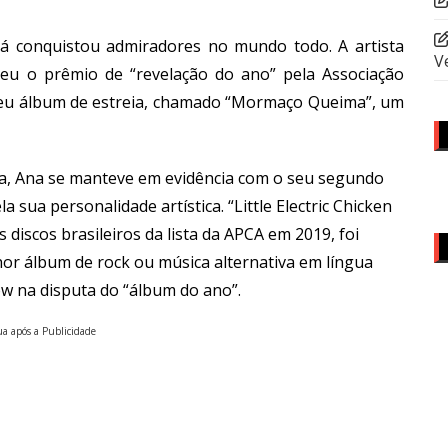
já conquistou admiradores no mundo todo. A artista
V
ebeu o prêmio de “revelação do ano” pela Associação
o seu álbum de estreia, chamado “Mormaço Queima”, um
a, Ana se manteve em evidência com o seu segundo
 sua personalidade artística. “Little Electric Chicken
 discos brasileiros da lista da APCA em 2019, foi
or álbum de rock ou música alternativa em língua
ow na disputa do “álbum do ano”.
a após a Publicidade