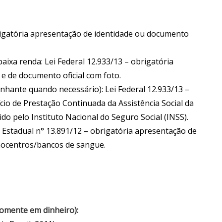
brigatória apresentação de identidade ou documento
aixa renda: Lei Federal 12.933/13 – obrigatória
e de documento oficial com foto.
nhante quando necessário): Lei Federal 12.933/13 –
io de Prestação Continuada da Assistência Social da
o pelo Instituto Nacional do Seguro Social (INSS).
 Estadual n° 13.891/12 – obrigatória apresentação de
emocentros/bancos de sangue.
 somente em dinheiro):