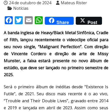
24 de outubro de 2024
Mateus Rister
Notícias
Facebook
Twitter
Email
WhatsApp
Share
Post
A banda inglesa de Heavy/Black Metal Sinfônica, Cradle
of Filth, lançou recentemente o videoclipe oficial para
seu novo single, “Malignant Perfection”. Com direção
de Vincente Cordero e direção de arte de Missy
Munster, a faixa estará presente no novo álbum de
estúdio, que deve ser lançado no primeiro semestre de
2025.
Será o primeiro álbum de inéditas desde “Existence Is
Futile”, de 2021. Seu disco mais recente é o ao vivo,
“Trouble and Their Double Lives”, gravado entre 2014
e 2019 e lançada em abril de 2023. Assim como seus