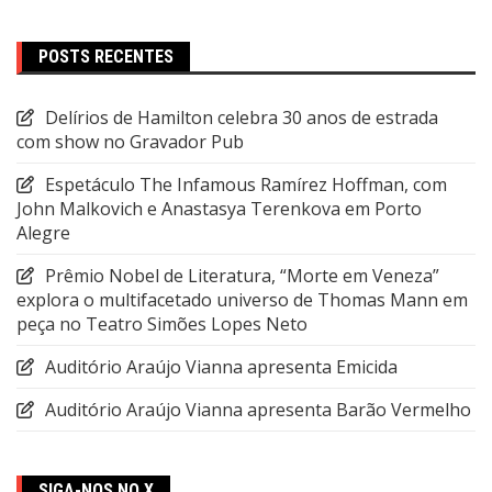
POSTS RECENTES
Delírios de Hamilton celebra 30 anos de estrada
com show no Gravador Pub
Espetáculo The Infamous Ramírez Hoffman, com
John Malkovich e Anastasya Terenkova em Porto
Alegre
Prêmio Nobel de Literatura, “Morte em Veneza”
explora o multifacetado universo de Thomas Mann em
peça no Teatro Simões Lopes Neto
Auditório Araújo Vianna apresenta Emicida
Auditório Araújo Vianna apresenta Barão Vermelho
SIGA-NOS NO X