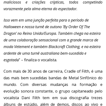
maliciosos e criações crípticas, todos competindo
vorazmente pela alma eterna do espectador.
Isso vem em uma junção perfeita para o período de
Halloween e nossa turnê de outono ‘By Order Of The
Dragon’ no Reino Unido/Europa. Também chega na esteira
de uma colaboração sensacional com a grande marca de
moda Vetement e também Blackcraft Clothing, e na esteira
ardente de uma turnê australiana bem-sucedida e
esgotad
a” – finaliza o vocalista.
Com mais de 30 anos de carreira, Cradle of Filth, é uma
das mais bem sucedidas bandas de Metal Sinfônico do
mundo. Com diversas mudanças na formação e
evolução sonora constante, o grupo capitaneado pelo
vocalista Dani Filth tem em sua discografia trezes
álbuns de estúdio, além de demos, discos ao vivo e