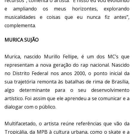
recursos”, comenta o artista. “E nisso eu vou evoluindo
e ampliando os meus horizontes, explorando
musicalidades e coisas que eu nunca fiz antes”,
complementa.
MURICA SUJÃO
Murica, nascido Murillo Fellipe, é um dos MC’s que
representam a nova geração do rap nacional. Nascido
no Distrito Federal nos anos 2000, o ponto inicial da
sua trajetória remonta às batalhas de rima de Brasília,
algo determinante para o seu desenvolvimento
artístico. Foi assim que ele aprendeu a se comunicar e a
dialogar com o público.
Multifacetado, o artista reúne referências que vão da
Tropicália, da MPB à cultura urbana, como o skate e a