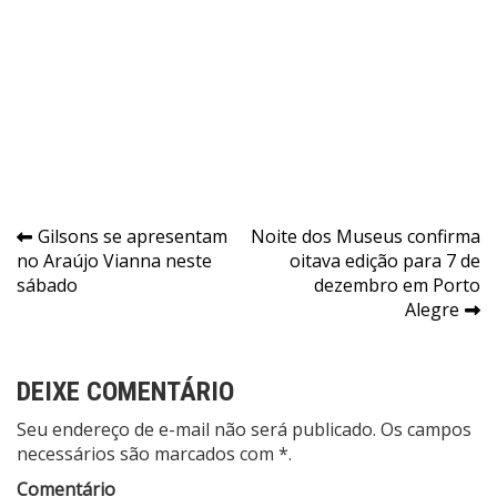
Navegação
Gilsons se apresentam
Noite dos Museus confirma
no Araújo Vianna neste
oitava edição para 7 de
de
sábado
dezembro em Porto
Post
Alegre
DEIXE COMENTÁRIO
Seu endereço de e-mail não será publicado. Os campos
necessários são marcados com *.
Comentário