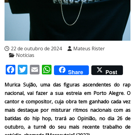
22 de outubro de 2024
Mateus Rister
Notícias
Facebook
Twitter
Email
WhatsApp
Share
Post
Murica Sujão, uma das figuras ascendentes do rap
nacional, vai fazer a sua estreia em Porto Alegre. O
cantor e compositor, cuja obra tem ganhado cada vez
mais destaque por misturar ritmos nacionais com as
batidas do hip hop, trará ao Opinião, no dia 26 de
outubro, a turnê do seu mais recente trabalho de