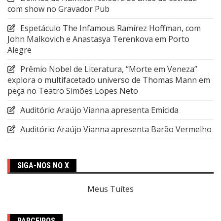
com show no Gravador Pub
Espetáculo The Infamous Ramírez Hoffman, com
John Malkovich e Anastasya Terenkova em Porto
Alegre
Prêmio Nobel de Literatura, “Morte em Veneza”
explora o multifacetado universo de Thomas Mann em
peça no Teatro Simões Lopes Neto
Auditório Araújo Vianna apresenta Emicida
Auditório Araújo Vianna apresenta Barão Vermelho
SIGA-NOS NO X
Meus Tuítes
PARCEIROS