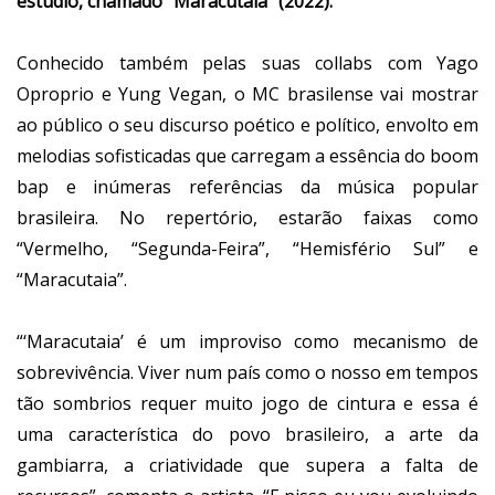
estúdio, chamado “Maracutaia” (2022).
Conhecido também pelas suas collabs com Yago
Oproprio e Yung Vegan, o MC brasilense vai mostrar
ao público o seu discurso poético e político, envolto em
melodias sofisticadas que carregam a essência do boom
bap e inúmeras referências da música popular
brasileira. No repertório, estarão faixas como
“Vermelho, “Segunda-Feira”, “Hemisfério Sul” e
“Maracutaia”.
“‘Maracutaia’ é um improviso como mecanismo de
sobrevivência. Viver num país como o nosso em tempos
tão sombrios requer muito jogo de cintura e essa é
uma característica do povo brasileiro, a arte da
gambiarra, a criatividade que supera a falta de