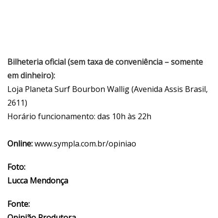
Bilheteria oficial (sem taxa de conveniência – somente
em dinheiro):
Loja Planeta Surf Bourbon Wallig (Avenida Assis Brasil,
2611)
Horário funcionamento: das 10h às 22h
Online:
www.sympla.com.br/opiniao
Foto:
Lucca Mendonça
Fonte:
Opinião Produtora