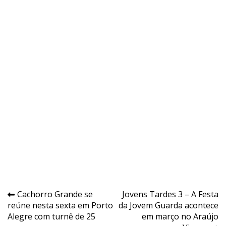
Navegação
Cachorro Grande se
Jovens Tardes 3 – A Festa
reúne nesta sexta em Porto
da Jovem Guarda acontece
de
Alegre com turnê de 25
em março no Araújo