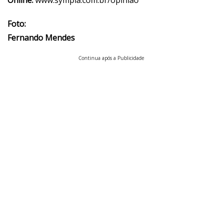
Online:
www.sympla.com.br/opiniao
Foto:
Fernando Mendes
Continua após a Publicidade