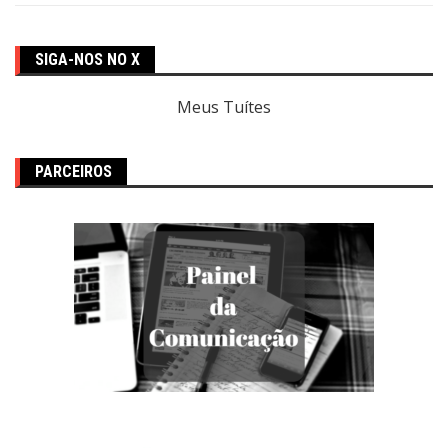
SIGA-NOS NO X
Meus Tuítes
PARCEIROS