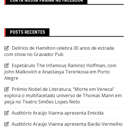
CURTA NOSSA PÁGINA NO FACEBOOK
POSTS RECENTES
Delírios de Hamilton celebra 30 anos de estrada
com show no Gravador Pub
Espetáculo The Infamous Ramírez Hoffman, com
John Malkovich e Anastasya Terenkova em Porto
Alegre
Prêmio Nobel de Literatura, “Morte em Veneza”
explora o multifacetado universo de Thomas Mann em
peça no Teatro Simões Lopes Neto
Auditório Araújo Vianna apresenta Emicida
Auditório Araújo Vianna apresenta Barão Vermelho