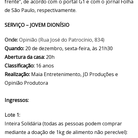
frente”, de acordo com o portal G1 e com o jornal Folha
de São Paulo, respectivamente.
SERVIÇO – JOVEM DIONÍSIO
Onde:
Opinião (Rua José do Patrocínio, 834)
Quando:
20 de dezembro, sexta-feira, às 21h30
Abertura da casa:
20h
Classificação:
16 anos
Realização:
Maia Entretenimento, JD Produções e
Opinião Produtora
Ingressos:
Lote 1:
Inteira Solidária (todas as pessoas podem comprar
mediante a doação de 1kg de alimento não perecível):