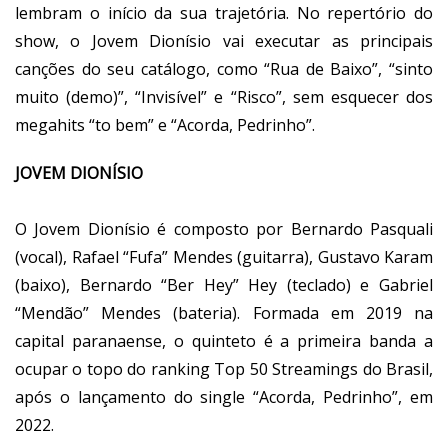
lembram o início da sua trajetória. No repertório do
show, o Jovem Dionísio vai executar as principais
canções do seu catálogo, como “Rua de Baixo”, “sinto
muito (demo)”, “Invisível” e “Risco”, sem esquecer dos
megahits “to bem” e “Acorda, Pedrinho”.
JOVEM DIONÍSIO
O Jovem Dionísio é composto por Bernardo Pasquali
(vocal), Rafael “Fufa” Mendes (guitarra), Gustavo Karam
(baixo), Bernardo “Ber Hey” Hey (teclado) e Gabriel
“Mendão” Mendes (bateria). Formada em 2019 na
capital paranaense, o quinteto é a primeira banda a
ocupar o topo do ranking Top 50 Streamings do Brasil,
após o lançamento do single “Acorda, Pedrinho”, em
2022.