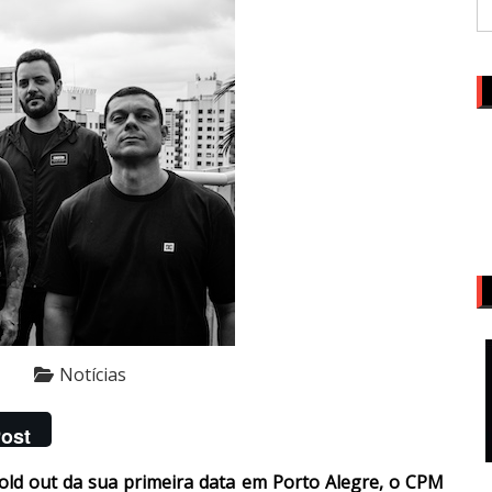
Notícias
ost
old out da sua primeira data em Porto Alegre, o CPM