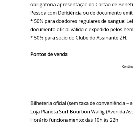
obrigatória apresentação do Cartão de Benefíc
Pessoa com Deficiência ou de documento emitid
* 50% para doadores regulares de sangue: Lei
documento oficial válido e expedido pelos h
* 50% para sócio do Clube do Assinante ZH.
Pontos de venda:
Continu
Bilheteria oficial (sem taxa de conveniência –
Loja Planeta Surf Bourbon Wallig (Avenida Assi
Horário funcionamento: das 10h às 22h