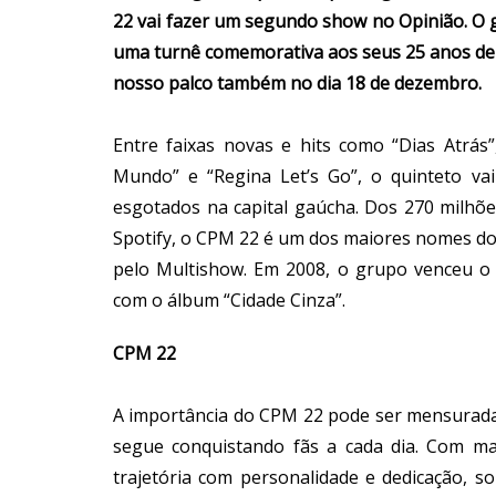
22 vai fazer um segundo show no Opinião. O 
uma turnê comemorativa aos seus 25 anos de c
nosso palco também no dia 18 de dezembro.
Entre faixas novas e hits como “Dias Atrá
Mundo” e “Regina Let’s Go”, o quinteto v
esgotados na capital gaúcha. Dos 270 milhõ
Spotify, o CPM 22 é um dos maiores nomes do
pelo Multishow. Em 2008, o grupo venceu o 
com o álbum “Cidade Cinza”.
CPM 22
A importância do CPM 22 pode ser mensurada 
segue conquistando fãs a cada dia. Com ma
trajetória com personalidade e dedicação, s