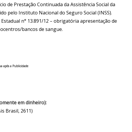
io de Prestação Continuada da Assistência Social da
o pelo Instituto Nacional do Seguro Social (INSS).
 Estadual n° 13.891/12 – obrigatória apresentação de
emocentros/bancos de sangue.
a após a Publicidade
 somente em dinheiro):
s Brasil, 2611)