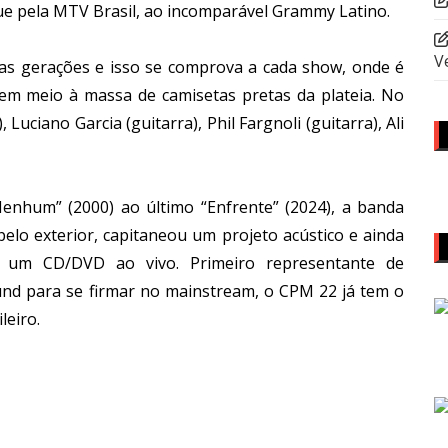
ue pela MTV Brasil, ao incomparável Grammy Latino.
V
das gerações e isso se comprova a cada show, onde é
, em meio à massa de camisetas pretas da plateia. No
Luciano Garcia (guitarra), Phil Fargnoli (guitarra), Ali
enhum” (2000) ao último “Enfrente” (2024), a banda
pelo exterior, capitaneou um projeto acústico e ainda
 um CD/DVD ao vivo. Primeiro representante de
und para se firmar no mainstream, o CPM 22 já tem o
leiro.