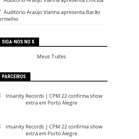
Auditório Araújo Vianna apresenta Barão
ermelho
SIGA-NOS NO X
Meus Tuítes
PARCEIROS