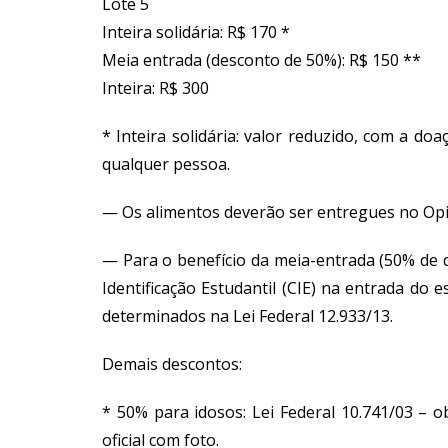
Lote 5
Inteira solidária: R$ 170 *
Meia entrada (desconto de 50%): R$ 150 **
Inteira: R$ 300
* Inteira solidária: valor reduzido, com a do
qualquer pessoa.
— Os alimentos deverão ser entregues no Op
— Para o benefício da meia-entrada (50% de d
Identificação Estudantil (CIE) na entrada do
determinados na Lei Federal 12.933/13.
Demais descontos:
* 50% para idosos: Lei Federal 10.741/03 – 
oficial com foto.