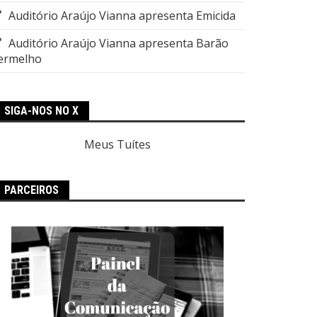
Auditório Araújo Vianna apresenta Emicida
Auditório Araújo Vianna apresenta Barão
ermelho
SIGA-NOS NO X
Meus Tuítes
PARCEIROS