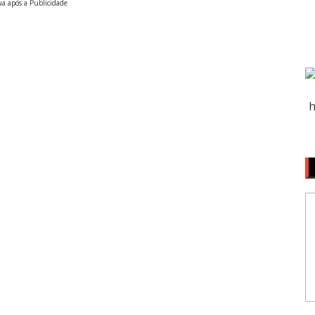
a após a Publicidade