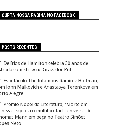
CURTA NOSSA PÁGINA NO FACEBOOK
POSTS RECENTES
Delírios de Hamilton celebra 30 anos de
strada com show no Gravador Pub
Espetáculo The Infamous Ramírez Hoffman,
om John Malkovich e Anastasya Terenkova em
orto Alegre
Prêmio Nobel de Literatura, “Morte em
eneza” explora o multifacetado universo de
homas Mann em peça no Teatro Simões
opes Neto