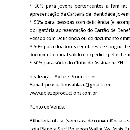
* 50% para jovens pertencentes a famílias 
apresentação da Carteira de Identidade Jovem 
* 50% para pessoas com deficiência (e acomp
obrigatória apresentação do Cartão de Benefí
Pessoa com Deficiência ou de documento emitid
* 50% para doadores regulares de sangue: Lei
documento oficial válido e expedido pelos h
* 50% para sócio do Clube do Assinante ZH.
Realização: Ablaze Productions
E-mail: productionsablaze@gmail.com
www.ablazeproductions.com.br
Ponto de Venda:
Bilheteria oficial (sem taxa de conveniência –
Loja Planeta Surf Bourbon Wallig (Av. Assis Bra