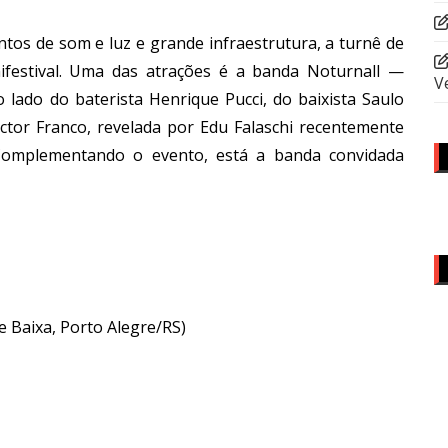
os de som e luz e grande infraestrutura, a turnê de
festival. Uma das atrações é a banda Noturnall —
V
o lado do baterista Henrique Pucci, do baixista Saulo
Victor Franco, revelada por Edu Falaschi recentemente
Complementando o evento, está a banda convidada
e Baixa, Porto Alegre/RS)