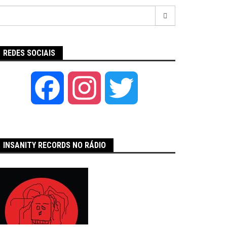
Pesquisar
por:
REDES SOCIAIS
Facebook
Instagram
Twitter
INSANITY RECORDS NO RÁDIO