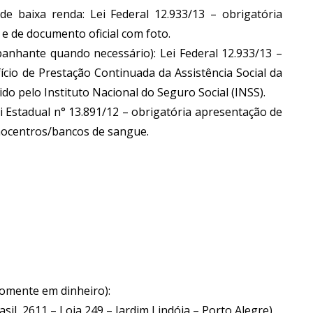
de baixa renda: Lei Federal 12.933/13 – obrigatória
e de documento oficial com foto.
anhante quando necessário): Lei Federal 12.933/13 –
cio de Prestação Continuada da Assistência Social da
o pelo Instituto Nacional do Seguro Social (INSS).
 Estadual n° 13.891/12 – obrigatória apresentação de
emocentros/bancos de sangue.
 somente em dinheiro):
sil, 2611 – Loja 249 – Jardim Lindóia – Porto Alegre)