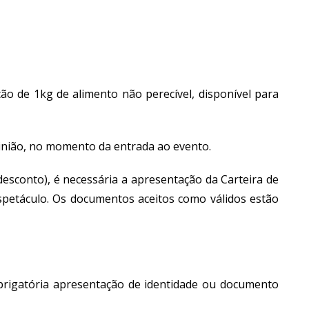
ação de 1kg de alimento não perecível, disponível para
inião, no momento da entrada ao evento.
esconto), é necessária a apresentação da Carteira de
 espetáculo. Os documentos aceitos como válidos estão
obrigatória apresentação de identidade ou documento