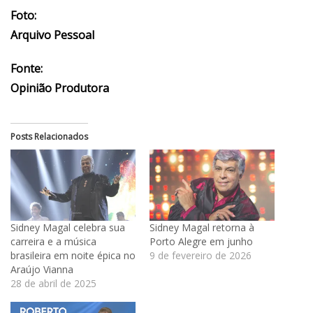
Foto:
Arquivo Pessoal
Fonte:
Opinião Produtora
Posts Relacionados
Sidney Magal celebra sua
Sidney Magal retorna à
carreira e a música
Porto Alegre em junho
brasileira em noite épica no
9 de fevereiro de 2026
Araújo Vianna
28 de abril de 2025