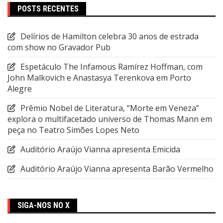
POSTS RECENTES
Delírios de Hamilton celebra 30 anos de estrada
com show no Gravador Pub
Espetáculo The Infamous Ramírez Hoffman, com
John Malkovich e Anastasya Terenkova em Porto
Alegre
Prêmio Nobel de Literatura, “Morte em Veneza”
explora o multifacetado universo de Thomas Mann em
peça no Teatro Simões Lopes Neto
Auditório Araújo Vianna apresenta Emicida
Auditório Araújo Vianna apresenta Barão Vermelho
SIGA-NOS NO X