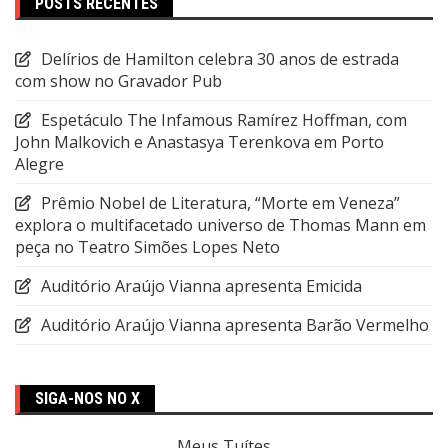
POSTS RECENTES
Delírios de Hamilton celebra 30 anos de estrada
com show no Gravador Pub
Espetáculo The Infamous Ramírez Hoffman, com
John Malkovich e Anastasya Terenkova em Porto
Alegre
Prêmio Nobel de Literatura, “Morte em Veneza”
explora o multifacetado universo de Thomas Mann em
peça no Teatro Simões Lopes Neto
Auditório Araújo Vianna apresenta Emicida
Auditório Araújo Vianna apresenta Barão Vermelho
SIGA-NOS NO X
Meus Tuítes