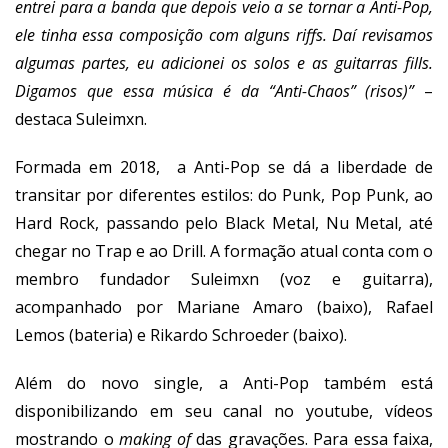
entrei para a banda que depois veio a se tornar a Anti-Pop,
ele tinha essa composição com alguns riffs. Daí revisamos
algumas partes, eu adicionei os solos e as guitarras fills.
Digamos que essa música é da “Anti-Chaos” (risos)”
–
destaca Suleimxn.
Formada em 2018, a Anti-Pop se dá a liberdade de
transitar por diferentes estilos: do Punk, Pop Punk, ao
Hard Rock, passando pelo Black Metal, Nu Metal, até
chegar no Trap e ao Drill. A formação atual conta com o
membro fundador Suleimxn (voz e guitarra),
acompanhado por Mariane Amaro (baixo), Rafael
Lemos (bateria) e Rikardo Schroeder (baixo).
Além do novo single, a Anti-Pop também está
disponibilizando em seu canal no youtube, vídeos
mostrando o
making of
das gravações. Para essa faixa,