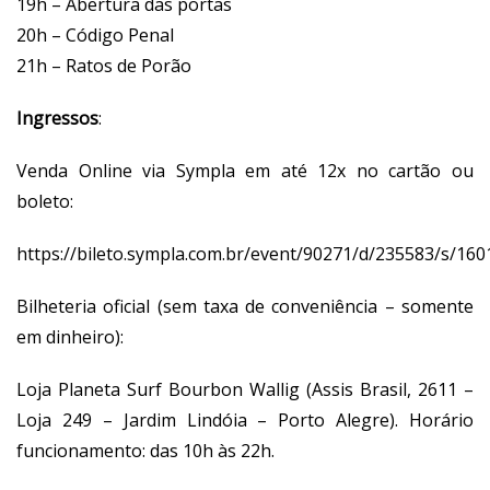
19h – Abertura das portas
20h – Código Penal
21h – Ratos de Porão
Ingressos
:
Venda Online via Sympla em até 12x no cartão ou
boleto:
https://bileto.sympla.com.br/event/90271/d/235583/s/16
Bilheteria oficial (sem taxa de conveniência – somente
em dinheiro):
Loja Planeta Surf Bourbon Wallig (Assis Brasil, 2611 –
Loja 249 – Jardim Lindóia – Porto Alegre). Horário
funcionamento: das 10h às 22h.