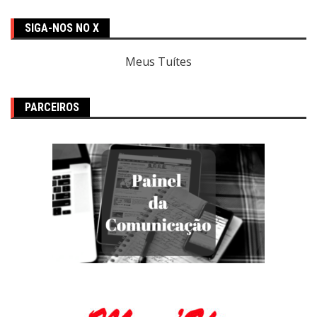
SIGA-NOS NO X
Meus Tuítes
PARCEIROS