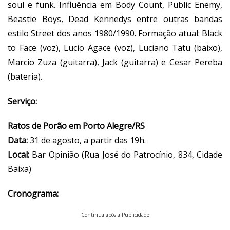
soul e funk. Influência em Body Count, Public Enemy,
Beastie Boys, Dead Kennedys entre outras bandas
estilo Street dos anos 1980/1990. Formação atual: Black
to Face (voz), Lucio Agace (voz), Luciano Tatu (baixo),
Marcio Zuza (guitarra), Jack (guitarra) e Cesar Pereba
(bateria).
Serviço:
Ratos de Porão em Porto Alegre/RS
Data:
31 de agosto, a partir das 19h.
Local:
Bar Opinião (Rua José do Patrocínio, 834, Cidade
Baixa)
Cronograma:
Continua após a Publicidade