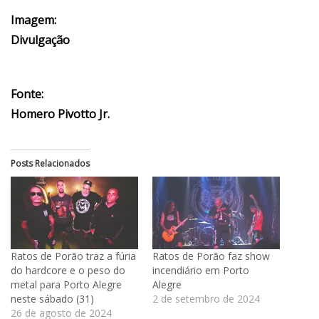
Imagem:
Divulgação
Fonte:
Homero Pivotto Jr.
Posts Relacionados
Ratos de Porão traz a fúria
Ratos de Porão faz show
do hardcore e o peso do
incendiário em Porto
metal para Porto Alegre
Alegre
neste sábado (31)
2 de setembro de 2024
26 de agosto de 2024