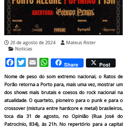
20 de agosto de 2024
Mateus Rister
Notícias
Facebook
Twitter
Email
WhatsApp
Share
Post
Nome de peso do som extremo nacional, o Ratos de
Porão retorna a Porto para, mais uma vez, mostrar um
dos shows mais brutais e coesos do rock nacional na
atualidade. O quarteto, pioneiro para o punk e para o
crossover (mistura entre hardcore e metal) brasileiros,
toca dia 31 de agosto, no Opinião (Rua José do
Patrocínio, 834), às 21h.
No repertório para a capital