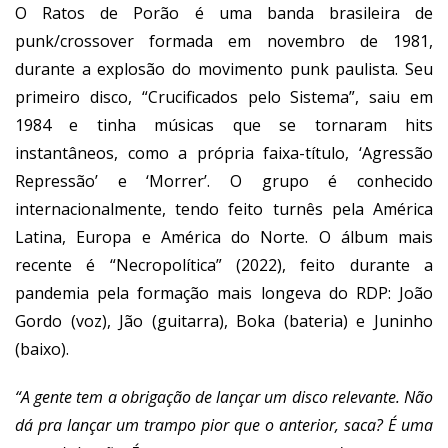
O Ratos de Porão é uma banda brasileira de
punk/crossover formada em novembro de 1981,
durante a explosão do movimento punk paulista. Seu
primeiro disco, “Crucificados pelo Sistema”, saiu em
1984 e tinha músicas que se tornaram hits
instantâneos, como a própria faixa-título, ‘Agressão
Repressão’ e ‘Morrer’. O grupo é conhecido
internacionalmente, tendo feito turnês pela América
Latina, Europa e América do Norte. O álbum mais
recente é “Necropolítica” (2022), feito durante a
pandemia pela formação mais longeva do RDP: João
Gordo (voz), Jão (guitarra), Boka (bateria) e Juninho
(baixo).
“A gente tem a obrigação de lançar um disco relevante. Não
dá pra lançar um trampo pior que o anterior, saca? É uma