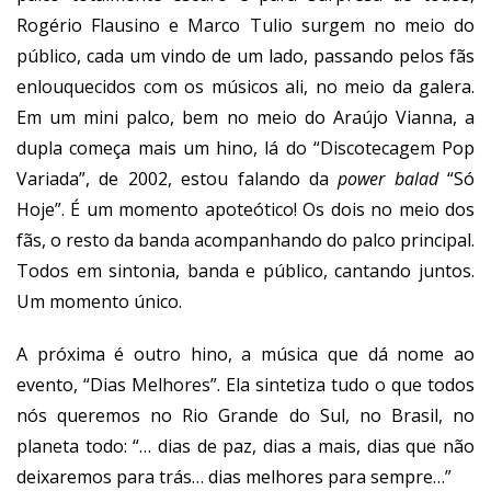
Rogério Flausino e Marco Tulio surgem no meio do
público, cada um vindo de um lado, passando pelos fãs
enlouquecidos com os músicos ali, no meio da galera.
Em um mini palco, bem no meio do Araújo Vianna, a
dupla começa mais um hino, lá do “Discotecagem Pop
Variada”, de 2002, estou falando da
power balad
“Só
Hoje”. É um momento apoteótico! Os dois no meio dos
fãs, o resto da banda acompanhando do palco principal.
Todos em sintonia, banda e público, cantando juntos.
Um momento único.
A próxima é outro hino, a música que dá nome ao
evento, “Dias Melhores”. Ela sintetiza tudo o que todos
nós queremos no Rio Grande do Sul, no Brasil, no
planeta todo: “… dias de paz, dias a mais, dias que não
deixaremos para trás… dias melhores para sempre…”