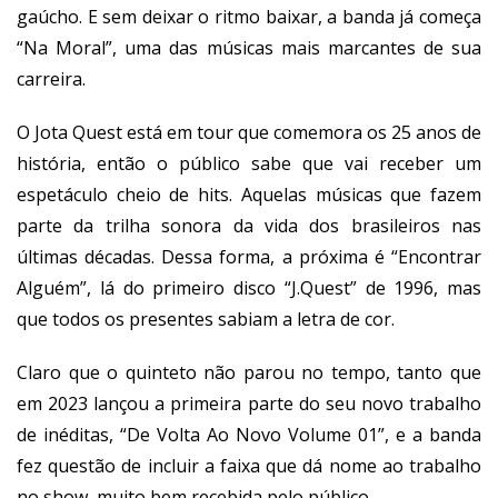
gaúcho. E sem deixar o ritmo baixar, a banda já começa
“Na Moral”, uma das músicas mais marcantes de sua
carreira.
O Jota Quest está em tour que comemora os 25 anos de
história, então o público sabe que vai receber um
espetáculo cheio de hits. Aquelas músicas que fazem
parte da trilha sonora da vida dos brasileiros nas
últimas décadas. Dessa forma, a próxima é “Encontrar
Alguém”, lá do primeiro disco “J.Quest” de 1996, mas
que todos os presentes sabiam a letra de cor.
Claro que o quinteto não parou no tempo, tanto que
em 2023 lançou a primeira parte do seu novo trabalho
de inéditas, “De Volta Ao Novo Volume 01”, e a banda
fez questão de incluir a faixa que dá nome ao trabalho
no show, muito bem recebida pelo público.