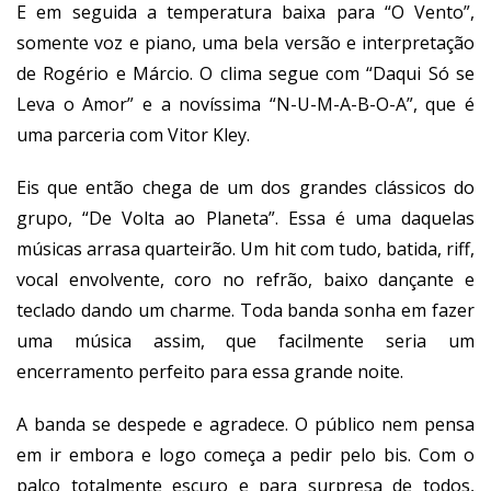
E em seguida a temperatura baixa para “O Vento”,
somente voz e piano, uma bela versão e interpretação
de Rogério e Márcio. O clima segue com “Daqui Só se
Leva o Amor” e a novíssima “N-U-M-A-B-O-A”, que é
uma parceria com Vitor Kley.
Eis que então chega de um dos grandes clássicos do
grupo, “De Volta ao Planeta”. Essa é uma daquelas
músicas arrasa quarteirão. Um hit com tudo, batida, riff,
vocal envolvente, coro no refrão, baixo dançante e
teclado dando um charme. Toda banda sonha em fazer
uma música assim, que facilmente seria um
encerramento perfeito para essa grande noite.
A banda se despede e agradece. O público nem pensa
em ir embora e logo começa a pedir pelo bis. Com o
palco totalmente escuro e para surpresa de todos,