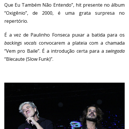
Que Eu Também Não Entendo”, hit presente no álbum
“Oxigênio”, de 2000, é uma grata surpresa no
repertório.
É a vez de Paulinho Fonseca puxar a batida para os
backings vocals
convocarem a plateia com a chamada
“Vem pro Baile”. É a introdução certa para a
swingada
“Blecaute (Slow Funk)”.