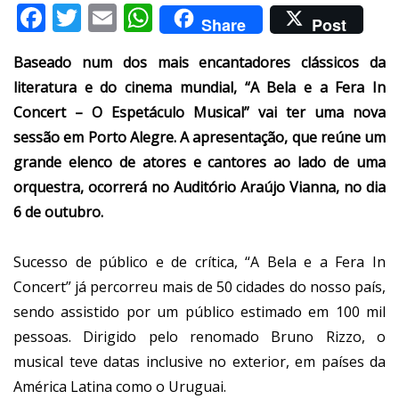
Facebook
Twitter
Email
WhatsApp
Share
Post
Baseado num dos mais encantadores clássicos da
literatura e do cinema mundial, “A Bela e a Fera In
Concert – O Espetáculo Musical” vai ter uma nova
sessão em Porto Alegre. A apresentação, que reúne um
grande elenco de atores e cantores ao lado de uma
orquestra, ocorrerá no Auditório Araújo Vianna, no dia
6 de outubro.
Sucesso de público e de crítica, “A Bela e a Fera In
Concert” já percorreu mais de 50 cidades do nosso país,
sendo assistido por um público estimado em 100 mil
pessoas. Dirigido pelo renomado Bruno Rizzo, o
musical teve datas inclusive no exterior, em países da
América Latina como o Uruguai.