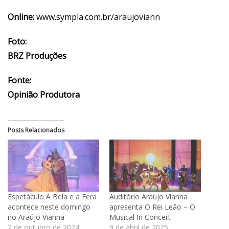
Online:
www.sympla.com.br/araujoviann
Foto:
BRZ Produções
Fonte:
Opinião Produtora
Posts Relacionados
Espetáculo A Bela e a Fera
Auditório Araújo Vianna
acontece neste domingo
apresenta O Rei Leão – O
no Araújo Vianna
Musical In Concert
2 de outubro de 2024
9 de abril de 2025