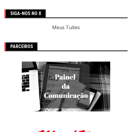
SIGA-NOS NO X
Meus Tuítes
PARCEIROS