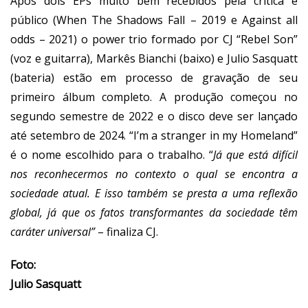
Após dois EPs muito bem recebidos pela crítica e
público (When The Shadows Fall – 2019 e Against all
odds – 2021) o power trio formado por CJ “Rebel Son”
(voz e guitarra), Markês Bianchi (baixo) e Julio Sasquatt
(bateria) estão em processo de gravação de seu
primeiro álbum completo. A produção começou no
segundo semestre de 2022 e o disco deve ser lançado
até setembro de 2024. “I’m a stranger in my Homeland”
é o nome escolhido para o trabalho. “
Já que está difícil
nos reconhecermos no contexto o qual se encontra a
sociedade atual. E isso também se presta a uma reflexão
global, já que os fatos transformantes da sociedade têm
caráter universal”
– finaliza CJ.
Foto:
Julio Sasquatt