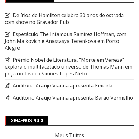
Delírios de Hamilton celebra 30 anos de estrada
com show no Gravador Pub
Espetáculo The Infamous Ramírez Hoffman, com
John Malkovich e Anastasya Terenkova em Porto
Alegre
Prêmio Nobel de Literatura, “Morte em Veneza”
explora o multifacetado universo de Thomas Mann em
peça no Teatro Simões Lopes Neto
Auditório Araújo Vianna apresenta Emicida
Auditório Araújo Vianna apresenta Barão Vermelho
SIGA-NOS NO X
Meus Tuítes