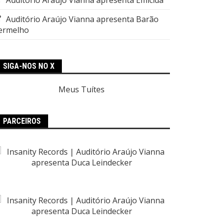
Auditório Araújo Vianna apresenta Barão
ermelho
SIGA-NOS NO X
Meus Tuítes
PARCEIROS