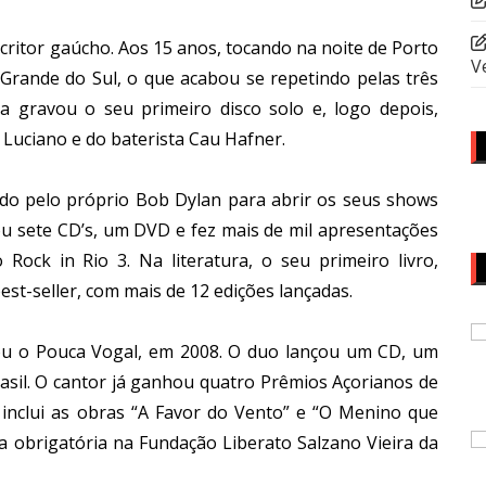
critor gaúcho. Aos 15 anos, tocando na noite de Porto
V
o Grande do Sul, o que acabou se repetindo pelas três
a gravou o seu primeiro disco solo e, logo depois,
Luciano e do baterista Cau Hafner.
dado pelo próprio Bob Dylan para abrir os seus shows
ou sete CD’s, um DVD e fez mais de mil apresentações
Rock in Rio 3. Na literatura, o seu primeiro livro,
est-seller, com mais de 12 edições lançadas.
u o Pouca Vogal, em 2008. O duo lançou um CD, um
asil. O cantor já ganhou quatro Prêmios Açorianos de
a inclui as obras “A Favor do Vento” e “O Menino que
a obrigatória na Fundação Liberato Salzano Vieira da