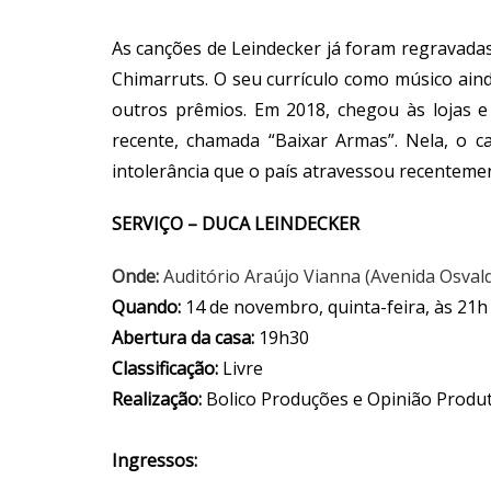
As canções de Leindecker já foram regravadas
Chimarruts. O seu currículo como músico aind
outros prêmios. Em 2018, chegou às lojas e
recente, chamada “Baixar Armas”. Nela, o 
intolerância que o país atravessou recentemen
SERVIÇO – DUCA LEINDECKER
Onde:
Auditório Araújo Vianna (Avenida Osval
Quando:
14 de novembro, quinta-feira, às 21h
Abertura da casa:
19h30
Classificação:
Livre
Realização:
Bolico Produções e Opinião Produ
Ingressos: