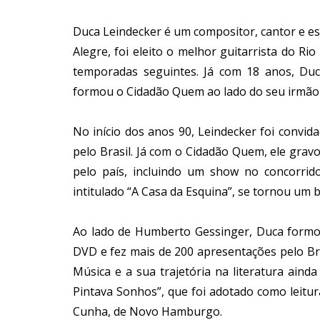
Duca Leindecker é um compositor, cantor e es
Alegre, foi eleito o melhor guitarrista do Ri
temporadas seguintes. Já com 18 anos, Duc
formou o Cidadão Quem ao lado do seu irmão 
No início dos anos 90, Leindecker foi convi
pelo Brasil. Já com o Cidadão Quem, ele grav
pelo país, incluindo um show no concorrido 
intitulado “A Casa da Esquina”, se tornou um b
Ao lado de Humberto Gessinger, Duca formo
DVD e fez mais de 200 apresentações pelo Br
Música e a sua trajetória na literatura aind
Pintava Sonhos”, que foi adotado como leitur
Cunha, de Novo Hamburgo.