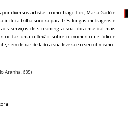
 por diversos artistas, como Tiago Iorc, Maria Gadú e
a inclui a trilha sonora para três longas-metragens e
 aos serviços de streaming a sua obra musical mais
cantor faz uma reflexão sobre o momento de ódio e
te, sem deixar de lado a sua leveza e o seu otimismo.
do Aranha, 685)
tora