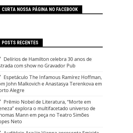
CURTA NOSSA PÁGINA NO FACEBOOK
POSTS RECENTES
Delírios de Hamilton celebra 30 anos de
strada com show no Gravador Pub
Espetáculo The Infamous Ramírez Hoffman,
om John Malkovich e Anastasya Terenkova em
orto Alegre
Prêmio Nobel de Literatura, “Morte em
eneza” explora o multifacetado universo de
homas Mann em peça no Teatro Simões
opes Neto
Auditório Araújo Vianna apresenta Emicida