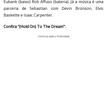
Eubank (baixo) Rob Affuso (bateria). Já a música é uma
parceria de Sebastian com Devin Bronson, Elvis
Baskette e Isaac Carpenter.
Confira
“
(Hold On) To The Dream
”:
Continua após a Publicidade