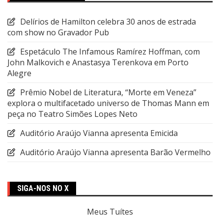
Delírios de Hamilton celebra 30 anos de estrada
com show no Gravador Pub
Espetáculo The Infamous Ramírez Hoffman, com
John Malkovich e Anastasya Terenkova em Porto
Alegre
Prêmio Nobel de Literatura, “Morte em Veneza”
explora o multifacetado universo de Thomas Mann em
peça no Teatro Simões Lopes Neto
Auditório Araújo Vianna apresenta Emicida
Auditório Araújo Vianna apresenta Barão Vermelho
SIGA-NOS NO X
Meus Tuítes