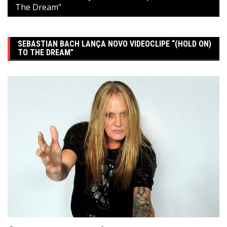
The Dream”
SEBASTIAN BACH LANÇA NOVO VIDEOCLIPE “(HOLD ON)
TO THE DREAM”