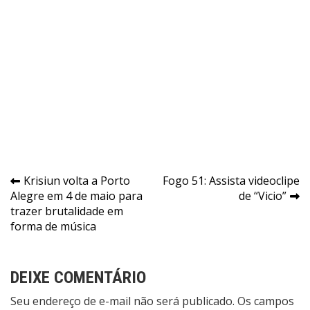
Navegação
Krisiun volta a Porto
Fogo 51: Assista videoclipe
Alegre em 4 de maio para
de “Vicio”
de
trazer brutalidade em
Post
forma de música
DEIXE COMENTÁRIO
Seu endereço de e-mail não será publicado. Os campos