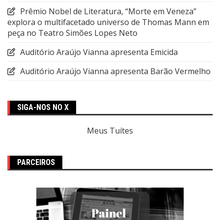
Prêmio Nobel de Literatura, “Morte em Veneza”
explora o multifacetado universo de Thomas Mann em
peça no Teatro Simões Lopes Neto
Auditório Araújo Vianna apresenta Emicida
Auditório Araújo Vianna apresenta Barão Vermelho
SIGA-NOS NO X
Meus Tuítes
PARCEIROS