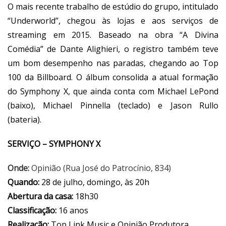
O mais recente trabalho de estúdio do grupo, intitulado
“Underworld”, chegou às lojas e aos serviços de
streaming em 2015. Baseado na obra “A Divina
Comédia” de Dante Alighieri, o registro também teve
um bom desempenho nas paradas, chegando ao Top
100 da Billboard. O álbum consolida a atual formação
do Symphony X, que ainda conta com Michael LePond
(baixo), Michael Pinnella (teclado) e Jason Rullo
(bateria).
SERVIÇO – SYMPHONY X
Onde:
Opinião (Rua José do Patrocínio, 834)
Quando:
28 de julho, domingo, às 20h
Abertura da casa:
18h30
Classificação:
16 anos
Realização:
Top Link Music e Opinião Produtora