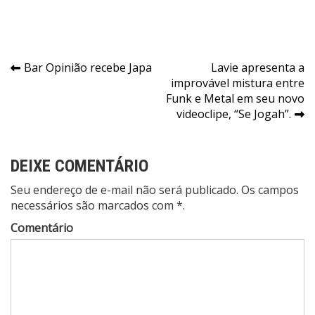
Navegação
Bar Opinião recebe Japa
Lavie apresenta a
improvável mistura entre
de
Funk e Metal em seu novo
Post
videoclipe, “Se Jogah”.
DEIXE COMENTÁRIO
Seu endereço de e-mail não será publicado. Os campos
necessários são marcados com *.
Comentário