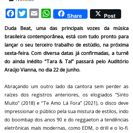
Facebook
Twitter
Email
WhatsApp
Share
Post
Duda Beat, uma das principais vozes da música
brasileira contemporânea, está com tudo pronto para
lançar o seu terceiro trabalho de estúdio, na próxima
sexta-feira. Com diversa datas já confirmadas, a turnê
do ainda inédito “Tara & Tal” passará pelo Auditório
Araújo Vianna, no dia 22 de junho.
Abraçando um outro lado da cantora sem perder as
raízes dos registros anteriores, os elogiados “Sinto
Muito” (2018) e “Te Amo Lá Fora” (2021), o disco deve
impressionar o público pela sua mistura de estilos, indo
do boombap dos anos 90 e do reggaeton a tendências
eletrônicas mais modernas, como EDM, o drill e o lo-fi.