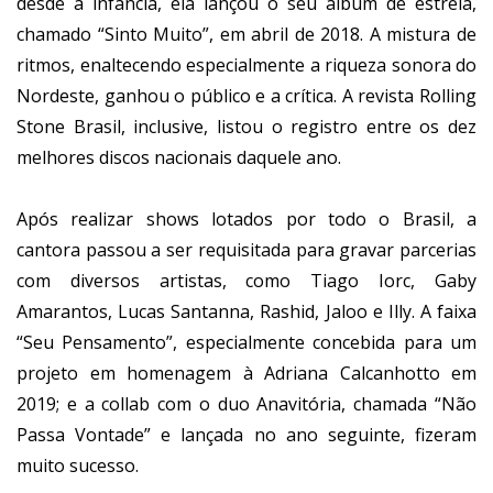
desde a infância, ela lançou o seu álbum de estreia,
chamado “Sinto Muito”, em abril de 2018. A mistura de
ritmos, enaltecendo especialmente a riqueza sonora do
Nordeste, ganhou o público e a crítica. A revista Rolling
Stone Brasil, inclusive, listou o registro entre os dez
melhores discos nacionais daquele ano.
Após realizar shows lotados por todo o Brasil, a
cantora passou a ser requisitada para gravar parcerias
com diversos artistas, como Tiago Iorc, Gaby
Amarantos, Lucas Santanna, Rashid, Jaloo e Illy. A faixa
“Seu Pensamento”, especialmente concebida para um
projeto em homenagem à Adriana Calcanhotto em
2019; e a collab com o duo Anavitória, chamada “Não
Passa Vontade” e lançada no ano seguinte, fizeram
muito sucesso.