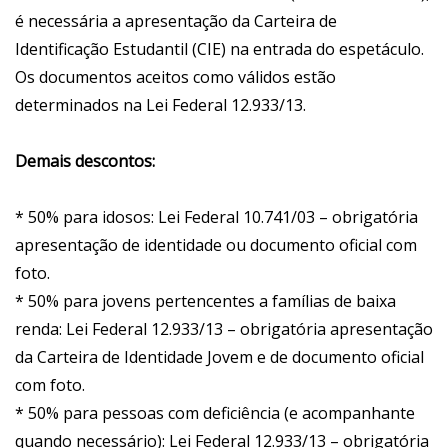
é necessária a apresentação da Carteira de
Identificação Estudantil (CIE) na entrada do espetáculo.
Os documentos aceitos como válidos estão
determinados na Lei Federal 12.933/13.
Demais descontos:
* 50% para idosos: Lei Federal 10.741/03 – obrigatória
apresentação de identidade ou documento oficial com
foto.
* 50% para jovens pertencentes a famílias de baixa
renda: Lei Federal 12.933/13 – obrigatória apresentação
da Carteira de Identidade Jovem e de documento oficial
com foto.
* 50% para pessoas com deficiência (e acompanhante
quando necessário): Lei Federal 12.933/13 – obrigatória