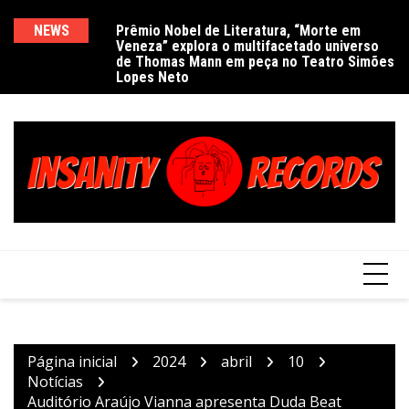
Ir
para
NEWS
Prêmio Nobel de Literatura, “Morte em
De
Veneza” explora o multifacetado universo
e
o
de Thomas Mann em peça no Teatro Simões
conteúdo
Lopes Neto
Página inicial
2024
abril
10
Notícias
Auditório Araújo Vianna apresenta Duda Beat