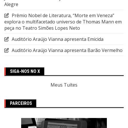
Alegre
Prêmio Nobel de Literatura, “Morte em Veneza”
explora o multifacetado universo de Thomas Mann em
peça no Teatro Simões Lopes Neto
Auditório Araújo Vianna apresenta Emicida
Auditório Araújo Vianna apresenta Barão Vermelho
SIGA-NOS NO X
Meus Tuítes
PARCEIROS