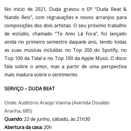
No início de 2021, Duda gravou o EP “Duda Beat &
Nando Reis”, com regravações e novos arranjos para
composições dos dois artistas. O seu próximo trabalho
de estúdio, chamado “Te Amo Lá Fora”, foi lançado
ainda no primeiro semestre daquele ano, tendo todas
as suas músicas incluídas no Top 200 do Spotify, no
Top 100 da Tidal e no Top 100 da Apple Music. O disco
fala sobre o amor, mas a partir de uma perspectiva
mais madura sobre o sentimento.
SERVIÇO – DUDA BEAT
Onde: Auditório Araújo Vianna (Avenida Osvaldo
Aranha, 685)
Quando:
22 de junho, sábado, às 21h30
Abertura da casa:
20h