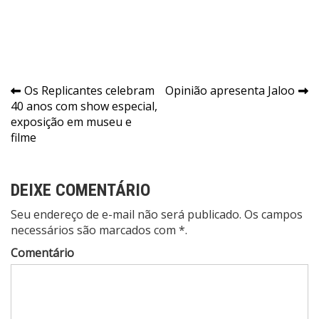
Navegação
Os Replicantes celebram
Opinião apresenta Jaloo
40 anos com show especial,
de
exposição em museu e
Post
filme
DEIXE COMENTÁRIO
Seu endereço de e-mail não será publicado. Os campos
necessários são marcados com *.
Comentário