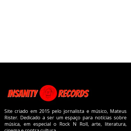
Site criado em 2015 pelo jornalista e músico, Mateus
Rister. Dedicado a ser um espaço para notícias sobre
música, em especial o Rock N Roll, arte, literatura,
cinema e contra cultura.