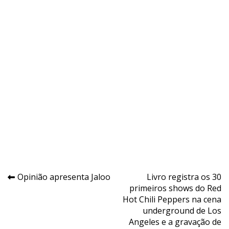
Navegação
Opinião apresenta Jaloo
Livro registra os 30
primeiros shows do Red
de
Hot Chili Peppers na cena
Post
underground de Los
Angeles e a gravação de