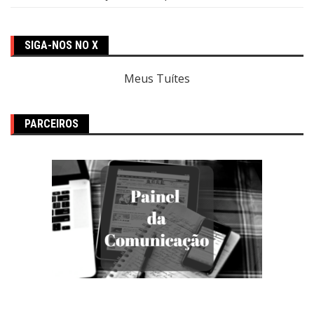
SIGA-NOS NO X
Meus Tuítes
PARCEIROS