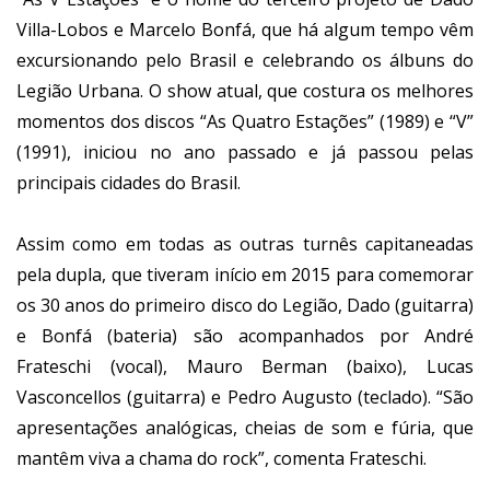
Villa-Lobos e Marcelo Bonfá, que há algum tempo vêm
excursionando pelo Brasil e celebrando os álbuns do
Legião Urbana. O show atual, que costura os melhores
momentos dos discos “As Quatro Estações” (1989) e “V”
(1991), iniciou no ano passado e já passou pelas
principais cidades do Brasil.
Assim como em todas as outras turnês capitaneadas
pela dupla, que tiveram início em 2015 para comemorar
os 30 anos do primeiro disco do Legião, Dado (guitarra)
e Bonfá (bateria) são acompanhados por André
Frateschi (vocal), Mauro Berman (baixo), Lucas
Vasconcellos (guitarra) e Pedro Augusto (teclado). “São
apresentações analógicas, cheias de som e fúria, que
mantêm viva a chama do rock”, comenta Frateschi.