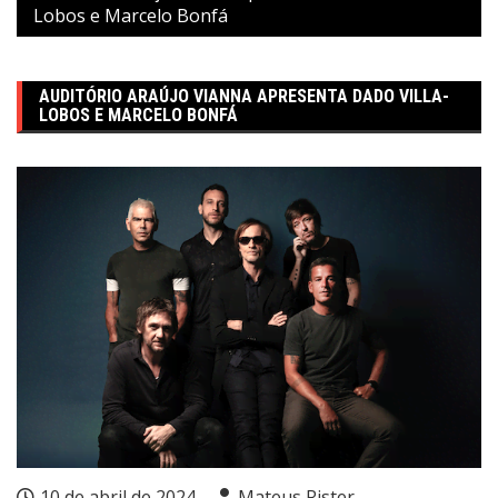
Lobos e Marcelo Bonfá
AUDITÓRIO ARAÚJO VIANNA APRESENTA DADO VILLA-
LOBOS E MARCELO BONFÁ
10 de abril de 2024
Mateus Rister