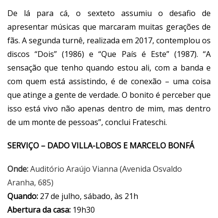
De lá para cá, o sexteto assumiu o desafio de
apresentar músicas que marcaram muitas gerações de
fãs. A segunda turnê, realizada em 2017, contemplou os
discos “Dois” (1986) e “Que País é Este” (1987). “A
sensação que tenho quando estou ali, com a banda e
com quem está assistindo, é de conexão – uma coisa
que atinge a gente de verdade. O bonito é perceber que
isso está vivo não apenas dentro de mim, mas dentro
de um monte de pessoas”, conclui Frateschi.
SERVIÇO – DADO VILLA-LOBOS E MARCELO BONFÁ
Onde:
Auditório Araújo Vianna (Avenida Osvaldo
Aranha, 685)
Quando:
27 de julho, sábado, às 21h
Abertura da casa:
19h30