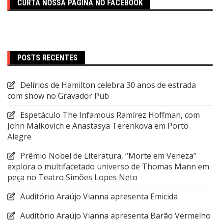
CURTA NOSSA PÁGINA NO FACEBOOK
POSTS RECENTES
Delírios de Hamilton celebra 30 anos de estrada
com show no Gravador Pub
Espetáculo The Infamous Ramírez Hoffman, com
John Malkovich e Anastasya Terenkova em Porto
Alegre
Prêmio Nobel de Literatura, “Morte em Veneza”
explora o multifacetado universo de Thomas Mann em
peça no Teatro Simões Lopes Neto
Auditório Araújo Vianna apresenta Emicida
Auditório Araújo Vianna apresenta Barão Vermelho