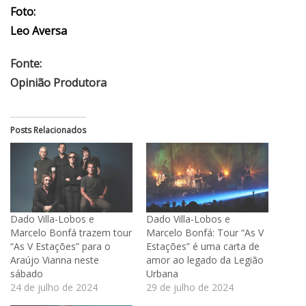
Foto:
Leo Aversa
Fonte:
Opinião Produtora
Posts Relacionados
Dado Villa-Lobos e
Dado Villa-Lobos e
Marcelo Bonfá trazem tour
Marcelo Bonfá: Tour “As V
“As V Estações” para o
Estações” é uma carta de
Araújo Vianna neste
amor ao legado da Legião
sábado
Urbana
24 de julho de 2024
29 de julho de 2024