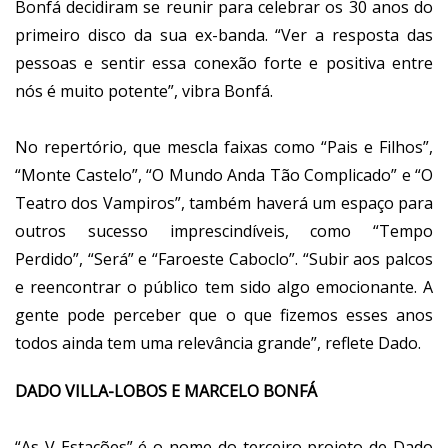
Bonfá decidiram se reunir para celebrar os 30 anos do
primeiro disco da sua ex-banda. “Ver a resposta das
pessoas e sentir essa conexão forte e positiva entre
nós é muito potente”, vibra Bonfá.
No repertório, que mescla faixas como “Pais e Filhos”,
“Monte Castelo”, “O Mundo Anda Tão Complicado” e “O
Teatro dos Vampiros”, também haverá um espaço para
outros sucesso imprescindíveis, como “Tempo
Perdido”, “Será” e “Faroeste Caboclo”. “Subir aos palcos
e reencontrar o público tem sido algo emocionante. A
gente pode perceber que o que fizemos esses anos
todos ainda tem uma relevância grande”, reflete Dado.
DADO VILLA-LOBOS E MARCELO BONFÁ
“As V Estações” é o nome do terceiro projeto de Dado