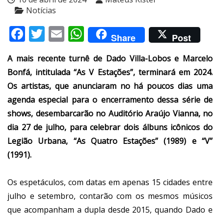
Notícias
Facebook
Twitter
Email
WhatsApp
Share
Post
A mais recente turnê de Dado Villa-Lobos e Marcelo
Bonfá, intitulada “As V Estações”, terminará em 2024.
Os artistas, que anunciaram no há poucos dias uma
agenda especial para o encerramento dessa série de
shows, desembarcarão no Auditório Araújo Vianna, no
dia 27 de julho, para celebrar dois álbuns icônicos do
Legião Urbana, “As Quatro Estações” (1989) e “V”
(1991).
Os espetáculos, com datas em apenas 15 cidades entre
julho e setembro, contarão com os mesmos músicos
que acompanham a dupla desde 2015, quando Dado e