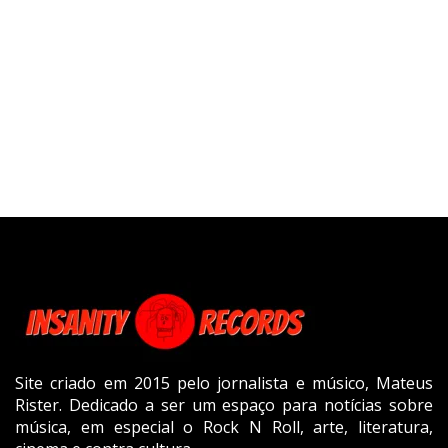
Site criado em 2015 pelo jornalista e músico, Mateus
Rister. Dedicado a ser um espaço para notícias sobre
música, em especial o Rock N Roll, arte, literatura,