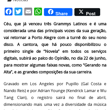
Facebook
Twitter
Email
WhatsApp
Share
Post
Céu, que já venceu três Grammys Latinos e é uma
considerada uma das principais vozes da sua geração,
vai retornar a Porto Alegre com a turnê do seu nono
disco. A cantora, que há pouco disponibilizou o
primeiro single de “Novela” em todos os serviços
digitais, subirá ao palco do Opinião, no dia 22 de junho,
para mostrar algumas faixas novas, como “Gerando na
Alta”, e as grandes composições da sua carreira.
Gravado em Los Angeles por Pupillo (Gal Costa e
Nando Reis) e por Adrian Younge (Kendrick Lamar e Wu
Tang Clan), o registro sairá no final de abril,
dimensionando mais uma vez a diversidade da música