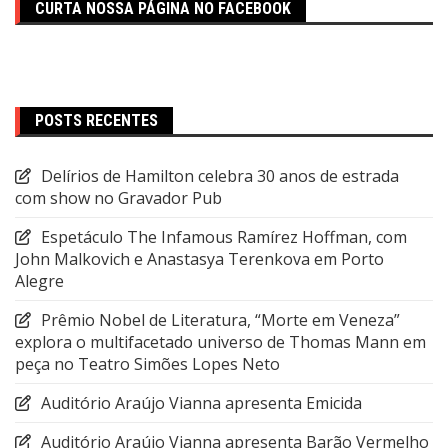
CURTA NOSSA PÁGINA NO FACEBOOK
POSTS RECENTES
Delírios de Hamilton celebra 30 anos de estrada
com show no Gravador Pub
Espetáculo The Infamous Ramírez Hoffman, com
John Malkovich e Anastasya Terenkova em Porto
Alegre
Prêmio Nobel de Literatura, “Morte em Veneza”
explora o multifacetado universo de Thomas Mann em
peça no Teatro Simões Lopes Neto
Auditório Araújo Vianna apresenta Emicida
Auditório Araújo Vianna apresenta Barão Vermelho