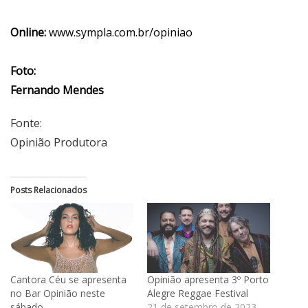
Online:
www.sympla.com.br/opiniao
Foto:
Fernando Mendes
Fonte:
Opinião Produtora
Posts Relacionados
Cantora Céu se apresenta
Opinião apresenta 3º Porto
no Bar Opinião neste
Alegre Reggae Festival
sábado
21 de setembro de 2023