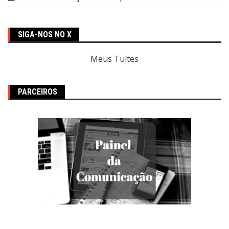
SIGA-NOS NO X
Meus Tuítes
PARCEIROS