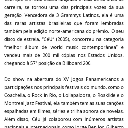
carreira, se tornou uma das principais vozes da sua
geração. Vencedora de 3 Grammys Latinos, ela é uma
das raras artistas brasileiras que foram lembradas
também pela edição norte-americana do prêmio. O seu
disco de estreia, “CéU” (2005), concorreu na categoria
“melhor álbum de world music contemporânea” e
vendeu mais de 200 mil cópias nos Estados Unidos,
chegando à 57ª posição da Billboard 200.
Do show na abertura do XV Jogos Panamericanos a
participações nos principais festivais do mundo, como o
Coachella, o Rock in Rio, o Lollapalooza, o Roskilde e o
Montreal Jazz Festival, ela também tem as suas canções
espalhadas em filmes, séries e trilha sonora de novelas.
Além disso, Céu já colaborou com inúmeros artistas
nacionais e internacionais, como Jorge Ben Jor, Gilberto