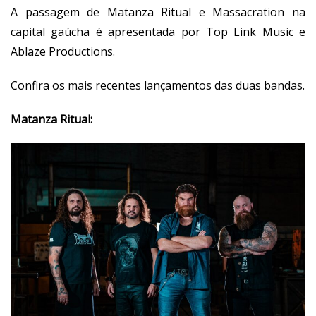
A passagem de Matanza Ritual e Massacration na
capital gaúcha é apresentada por Top Link Music e
Ablaze Productions.
Confira os mais recentes lançamentos das duas bandas.
Matanza Ritual: