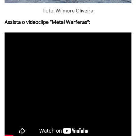
Foto: Wilmore Oliveira
Assista o videoclipe “Metal Warferas”: