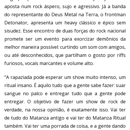
aposta num rock áspero, sujo e agressivo. Já a banda
do representante do Deus Metal na Terra, o frontman
Detonator, apresenta um heavy clássico e épico sem
sisudez. Esse encontro de duas forças do rock nacional
promete ser um evento para exorcizar demônios da
melhor maneira possível: curtindo um som com amigos,
ou até desconhecidos, que partilham o gosto por riffs
furiosos, vocais marcantes e volume alto.
“A rapaziada pode esperar um show muito intenso, um
ritual insano. É aquilo tudo que a gente sabe fazer: suar
sangue no palco e entregar tudo que a gente pode
entregar. O objetivo de fazer um show de rock de
verdade, na nossa opinião, é exatamente isso. Vai ter
de tudo do Matanza antigo e vai ter do Matanza Ritual
também. Vai ter uma porrada de coisa, e a gente dando