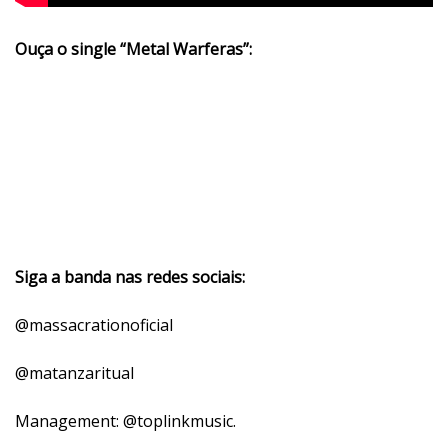
Ouça o single “Metal Warferas”:
Siga a banda nas redes sociais:
@massacrationoficial
@matanzaritual
Management: @toplinkmusic.