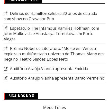
Delírios de Hamilton celebra 30 anos de estrada
com show no Gravador Pub
Espetáculo The Infamous Ramírez Hoffman, com
John Malkovich e Anastasya Terenkova em Porto
Alegre
Prêmio Nobel de Literatura, “Morte em Veneza”
explora o multifacetado universo de Thomas Mann em
peça no Teatro Simões Lopes Neto
Auditório Araújo Vianna apresenta Emicida
Auditório Araújo Vianna apresenta Barão Vermelho
SIGA-NOS NO X
Meus Tuítes