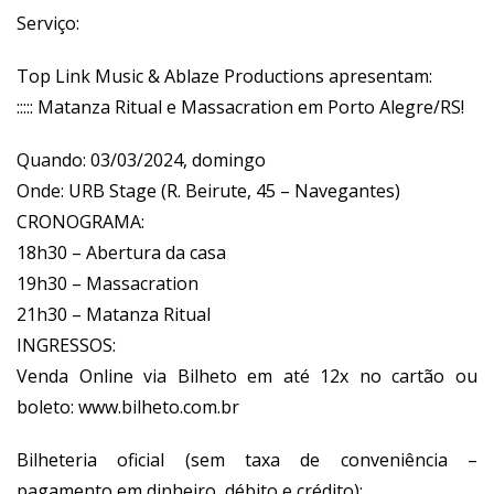
Serviço:
Top Link Music & Ablaze Productions apresentam:
::::: Matanza Ritual e Massacration em Porto Alegre/RS!
Quando: 03/03/2024, domingo
Onde: URB Stage (R. Beirute, 45 – Navegantes)
CRONOGRAMA:
18h30 – Abertura da casa
19h30 – Massacration
21h30 – Matanza Ritual
INGRESSOS:
Venda Online via Bilheto em até 12x no cartão ou
boleto:
www.bilheto.com.br
Bilheteria oficial (sem taxa de conveniência –
pagamento em dinheiro, débito e crédito):