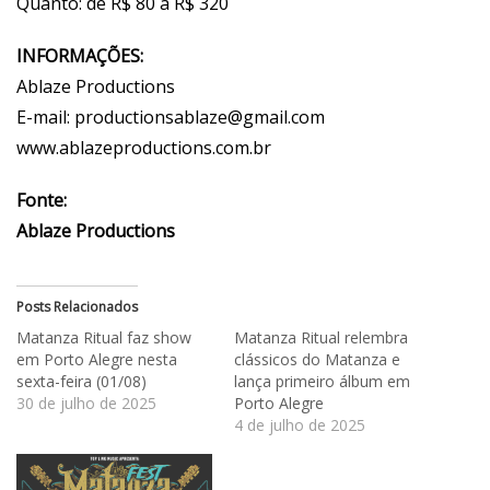
Quanto: de R$ 80 a R$ 320
INFORMAÇÕES:
Ablaze Productions
E-mail:
productionsablaze@gmail.com
www.ablazeproductions.com.br
Fonte:
Ablaze Productions
Posts Relacionados
Matanza Ritual faz show
Matanza Ritual relembra
em Porto Alegre nesta
clássicos do Matanza e
sexta-feira (01/08)
lança primeiro álbum em
30 de julho de 2025
Porto Alegre
4 de julho de 2025