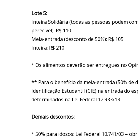
Lote 5:
Inteira Solidária (todas as pessoas podem co
perecível): R$ 110
Meia-entrada (desconto de 50%): R$ 105
Inteira: R$ 210
* Os alimentos deverão ser entregues no Opi
** Para o benefício da meia-entrada (50% de d
Identificação Estudantil (CIE) na entrada do 
determinados na Lei Federal 12.933/13.
Demais descontos:
* 50% para idosos: Lei Federal 10.741/03 – o