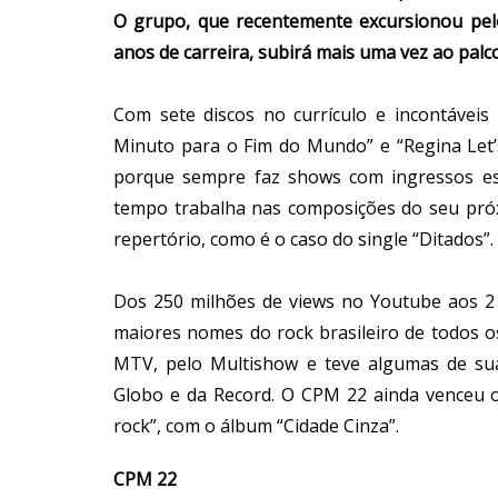
O grupo, que recentemente excursionou pe
anos de carreira, subirá mais uma vez ao palco
Com sete discos no currículo e incontáveis
Minuto para o Fim do Mundo” e “Regina Let’s
porque sempre faz shows com ingressos es
tempo trabalha nas composições do seu pró
repertório, como é o caso do single “Ditados”.
Dos 250 milhões de views no Youtube aos 2
maiores nomes do rock brasileiro de todos 
MTV, pelo Multishow e teve algumas de sua
Globo e da Record. O CPM 22 ainda venceu 
rock”, com o álbum “Cidade Cinza”.
CPM 22