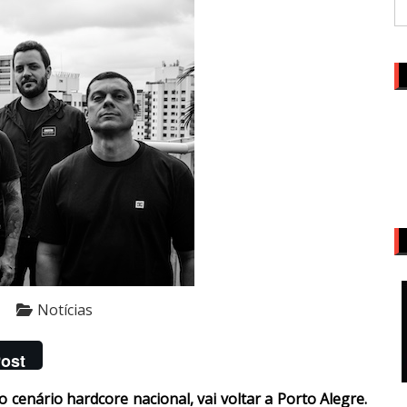
Notícias
ost
enário hardcore nacional, vai voltar a Porto Alegre.