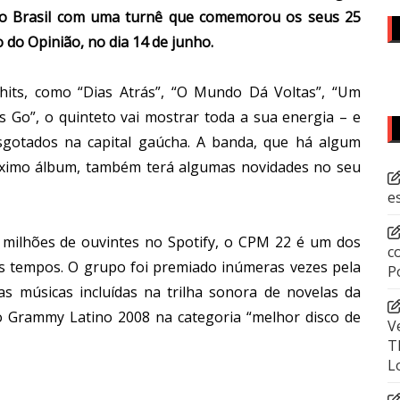
lo Brasil com uma turnê que comemorou os seus 25
 do Opinião, no dia 14 de junho.
 hits, como “Dias Atrás”, “O Mundo Dá Voltas”, “Um
 Go”, o quinteto vai mostrar toda a sua energia – e
gotados na capital gaúcha. A banda, que há algum
ximo álbum, também terá algumas novidades no seu
e
 milhões de ouvintes no Spotify, o CPM 22 é um dos
c
os tempos. O grupo foi premiado inúmeras vezes pela
P
s músicas incluídas na trilha sonora de novelas da
o Grammy Latino 2008 na categoria “melhor disco de
V
T
L