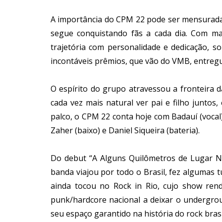
A importância do CPM 22 pode ser mensurada 
segue conquistando fãs a cada dia. Com ma
trajetória com personalidade e dedicação, s
incontáveis prêmios, que vão do VMB, entreg
O espírito do grupo atravessou a fronteira 
cada vez mais natural ver pai e filho juntos
palco, o CPM 22 conta hoje com Badauí (vocal), 
Zaher (baixo) e Daniel Siqueira (bateria).
Do debut “A Alguns Quilômetros de Lugar Nen
banda viajou por todo o Brasil, fez algumas t
ainda tocou no Rock in Rio, cujo show ren
punk/hardcore nacional a deixar o undergro
seu espaço garantido na história do rock brasi