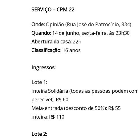
SERVIÇO – CPM 22
Onde:
Opinião (Rua José do Patrocínio, 834)
Quando:
14 de junho, sexta-feira, às 23h30
Abertura da casa:
22h
Classificação:
16 anos
Ingressos:
Lote 1:
Inteira Solidária (todas as pessoas podem co
perecível): R$ 60
Meia-entrada (desconto de 50%): R$ 55
Inteira: R$ 110
Lote 2: