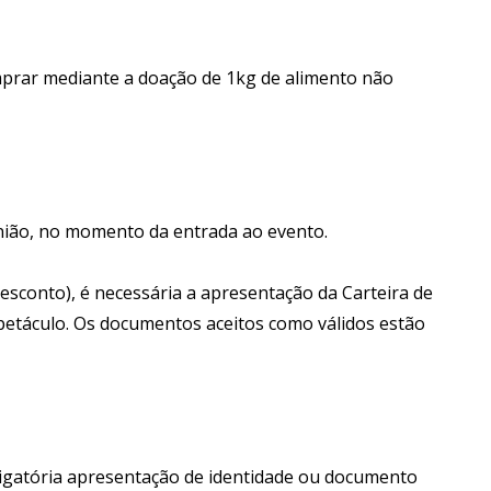
mprar mediante a doação de 1kg de alimento não
nião, no momento da entrada ao evento.
esconto), é necessária a apresentação da Carteira de
espetáculo. Os documentos aceitos como válidos estão
brigatória apresentação de identidade ou documento