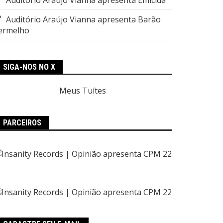
Auditório Araújo Vianna apresenta Barão
ermelho
SIGA-NOS NO X
Meus Tuítes
PARCEIROS