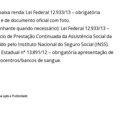
aixa renda: Lei Federal 12.933/13 – obrigatória
e de documento oficial com foto.
nhante quando necessário): Lei Federal 12.933/13 –
io de Prestação Continuada da Assistência Social da
o pelo Instituto Nacional do Seguro Social (INSS).
 Estadual n° 13.891/12 – obrigatória apresentação de
emocentros/bancos de sangue.
a após a Publicidade