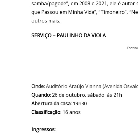
samba/pagode”, em 2008 e 2021, ele é autor 
que Passou em Minha Vida”, “Timoneiro”, “Ne
outros mais.
SERVIÇO – PAULINHO DA VIOLA
Continu
Onde:
Auditório Araújo Vianna (Avenida Osval
Quando:
26 de outubro, sábado, às 21h
Abertura da casa:
19h30
Classificação:
16 anos
Ingressos: