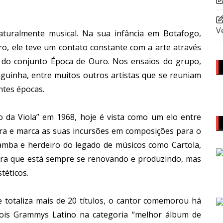
V
turalmente musical. Na sua infância em Botafogo,
iro, ele teve um contato constante com a arte através
te do conjunto Época de Ouro. Nos ensaios do grupo,
guinha, entre muitos outros artistas que se reuniam
ntes épocas.
ho da Viola” em 1968, hoje é vista como um elo entre
eira e marca as suas incursões em composições para o
amba e herdeiro do legado de músicos como Cartola,
tra que está sempre se renovando e produzindo, mas
téticos.
 totaliza mais de 20 títulos, o cantor comemorou há
dois Grammys Latino na categoria “melhor álbum de