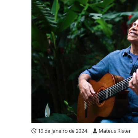
19 de janeiro de 2024
Mateus Rister