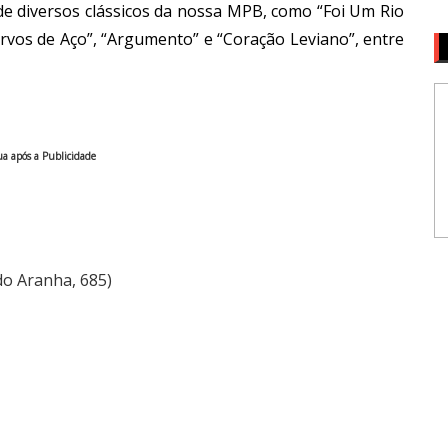
de diversos clássicos da nossa MPB, como “Foi Um Rio
rvos de Aço”, “Argumento” e “Coração Leviano”, entre
a após a Publicidade
do Aranha, 685)