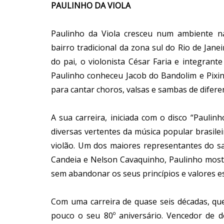
PAULINHO DA VIOLA
Paulinho da Viola cresceu num ambiente na
bairro tradicional da zona sul do Rio de Jane
do pai, o violonista César Faria e integran
Paulinho conheceu Jacob do Bandolim e Pixin
para cantar choros, valsas e sambas de difere
A sua carreira, iniciada com o disco “Paulin
diversas vertentes da música popular brasil
violão. Um dos maiores representantes do s
Candeia e Nelson Cavaquinho, Paulinho mos
sem abandonar os seus princípios e valores es
Com uma carreira de quase seis décadas, que
pouco o seu 80º aniversário. Vencedor de 