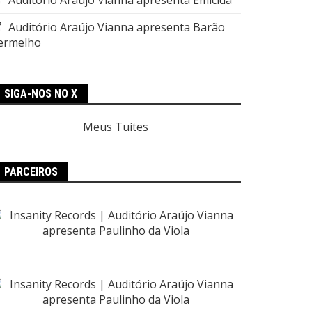
Auditório Araújo Vianna apresenta Barão
ermelho
SIGA-NOS NO X
Meus Tuítes
PARCEIROS