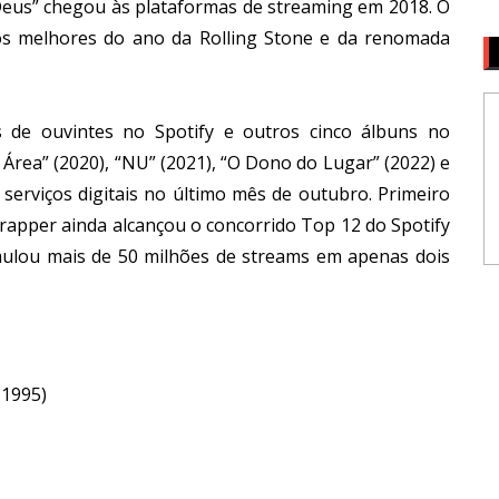
 Deus” chegou às plataformas de streaming em 2018. O
 dos melhores do ano da Rolling Stone e da renomada
 de ouvintes no Spotify e outros cinco álbuns no
a Área” (2020), “NU” (2021), “O Dono do Lugar” (2022) e
serviços digitais no último mês de outubro. Primeiro
 rapper ainda alcançou o concorrido Top 12 do Spotify
umulou mais de 50 milhões de streams em apenas dois
 1995)