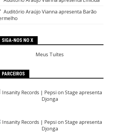
Auditório Araújo Vianna apresenta Barão
ermelho
SIGA-NOS NO X
Meus Tuítes
PARCEIROS