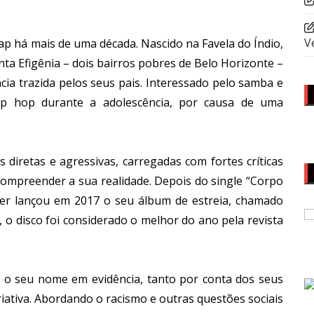
V
p há mais de uma década. Nascido na Favela do Índio,
anta Efigênia – dois bairros pobres de Belo Horizonte –
ncia trazida pelos seus pais. Interessado pelo samba e
ip hop durante a adolescência, por causa de uma
diretas e agressivas, carregadas com fortes críticas
 compreender a sua realidade. Depois do single “Corpo
per lançou em 2017 o seu álbum de estreia, chamado
o, o disco foi considerado o melhor do ano pela revista
e o seu nome em evidência, tanto por conta dos seus
iativa. Abordando o racismo e outras questões sociais