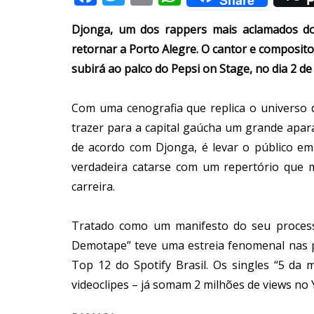
Djonga, um dos rappers mais aclamados do 
retornar a Porto Alegre. O cantor e composit
subirá ao palco do Pepsi on Stage, no dia 2 d
Com uma cenografia que replica o universo 
trazer para a capital gaúcha um grande aparat
de acordo com Djonga, é levar o público e
verdadeira catarse com um repertório que 
carreira.
Tratado como um manifesto do seu process
Demotape” teve uma estreia fenomenal nas 
Top 12 do Spotify Brasil. Os singles “5 d
videoclipes – já somam 2 milhões de views no