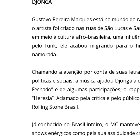
DJONGA
Gustavo Pereira Marques está no mundo do ra
o artista foi criado nas ruas de São Lucas e S
em meio à cultura afro-brasileira, uma influê
pelo funk, ele acabou migrando para o h
namorada.
Chamando a atenção por conta de suas letras 
políticas e sociais, a música ajudou Djonga a
Fechado” e de algumas participações, o rap
“Heresia”. Aclamado pela crítica e pelo públic
Rolling Stone Brasil.
Já conhecido no Brasil inteiro, o MC mantev
shows enérgicos como pela sua assiduidade cr