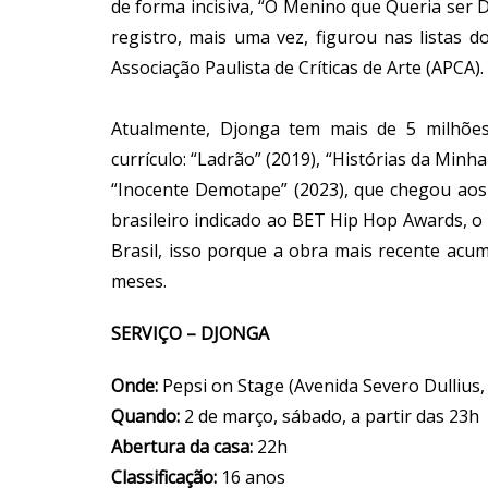
de forma incisiva, “O Menino que Queria ser
registro, mais uma vez, figurou nas listas
Associação Paulista de Críticas de Arte (APCA).
Atualmente, Djonga tem mais de 5 milhões
currículo: “Ladrão” (2019), “Histórias da Minh
“Inocente Demotape” (2023), que chegou aos 
brasileiro indicado ao BET Hip Hop Awards, o
Brasil, isso porque a obra mais recente ac
meses.
SERVIÇO – DJONGA
Onde:
Pepsi on Stage (Avenida Severo Dullius,
Quando:
2 de março, sábado, a partir das 23h
Abertura da casa:
22h
Classificação:
16 anos