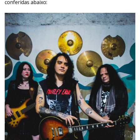
conferidas abaixo: