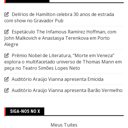
Delírios de Hamilton celebra 30 anos de estrada
com show no Gravador Pub
Espetáculo The Infamous Ramírez Hoffman, com
John Malkovich e Anastasya Terenkova em Porto
Alegre
Prêmio Nobel de Literatura, “Morte em Veneza”
explora o multifacetado universo de Thomas Mann em
peça no Teatro Simões Lopes Neto
Auditório Araújo Vianna apresenta Emicida
Auditório Araújo Vianna apresenta Barão Vermelho
SIGA-NOS NO X
Meus Tuítes