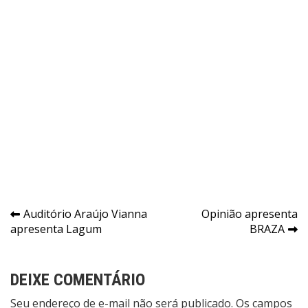
Navegação
Auditório Araújo Vianna
Opinião apresenta
apresenta Lagum
BRAZA
de
Post
DEIXE COMENTÁRIO
Seu endereço de e-mail não será publicado. Os campos