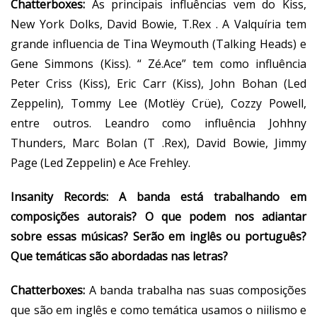
Chatterboxes:
As principais influências vem do Kiss,
New York Dolks, David Bowie, T.Rex . A Valquíria tem
grande influencia de Tina Weymouth (Talking Heads) e
Gene Simmons (Kiss). “ Zé.Ace” tem como influência
Peter Criss (Kiss), Eric Carr (Kiss), John Bohan (Led
Zeppelin), Tommy Lee (Motlëy Crüe), Cozzy Powell,
entre outros. Leandro como influência Johhny
Thunders, Marc Bolan (T .Rex), David Bowie, Jimmy
Page (Led Zeppelin) e Ace Frehley.
Insanity Records:
A banda está trabalhando em
composições autorais? O que podem nos adiantar
sobre essas músicas? Serão em inglês ou português?
Que temáticas são abordadas nas letras?
Chatterboxes:
A banda trabalha nas suas composições
que são em inglês e como temática usamos o niilismo e