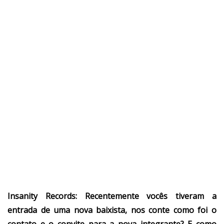
Insanity Records:
Recentemente vocês tiveram a
entrada de uma nova baixista, nos conte como foi o
contato e o convite para a nova integrante? E como