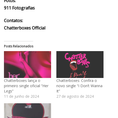
Fotos:
911 Fotografias
Contatos:
Chatterboxes Official
Posts Relacionados
Chatterboxes lança o
Chatterboxes: Confira o
primeiro single oficial “Her
novo single “I Don’t Wanna
Legs”
It”
11 de junho de 2024
27 de agosto de 2024