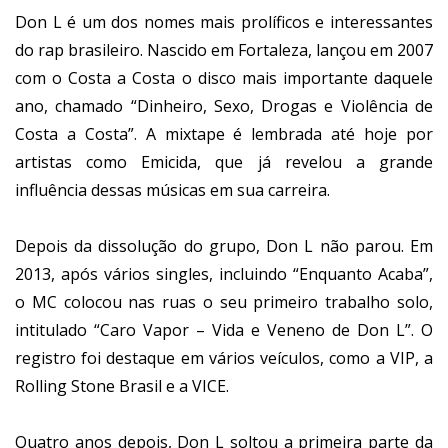
Don L é um dos nomes mais prolíficos e interessantes
do rap brasileiro. Nascido em Fortaleza, lançou em 2007
com o Costa a Costa o disco mais importante daquele
ano, chamado “Dinheiro, Sexo, Drogas e Violência de
Costa a Costa”. A mixtape é lembrada até hoje por
artistas como Emicida, que já revelou a grande
influência dessas músicas em sua carreira.
Depois da dissolução do grupo, Don L não parou. Em
2013, após vários singles, incluindo “Enquanto Acaba”,
o MC colocou nas ruas o seu primeiro trabalho solo,
intitulado “Caro Vapor – Vida e Veneno de Don L”. O
registro foi destaque em vários veículos, como a VIP, a
Rolling Stone Brasil e a VICE.
Quatro anos depois, Don L soltou a primeira parte da