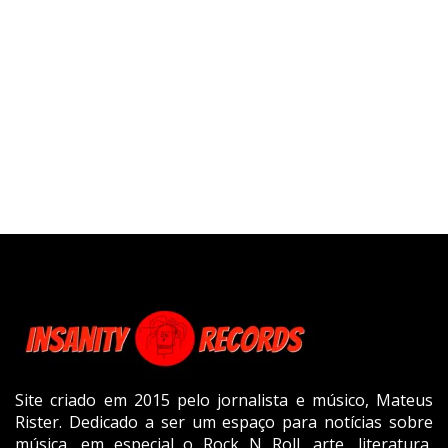
Site criado em 2015 pelo jornalista e músico, Mateus
Rister. Dedicado a ser um espaço para notícias sobre
música, em especial o Rock N Roll, arte, literatura,