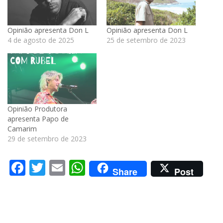
Opinião apresenta Don L
Opinião apresenta Don L
4 de agosto de 2025
25 de setembro de 2023
Opinião Produtora
apresenta Papo de
Camarim
29 de setembro de 2023
Facebook
Twitter
Email
WhatsApp
Share
Post