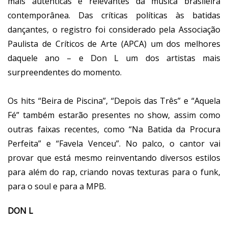
mais autênticas e relevantes da música brasileira
contemporânea. Das críticas políticas às batidas
dançantes, o registro foi considerado pela Associação
Paulista de Críticos de Arte (APCA) um dos melhores
daquele ano – e Don L um dos artistas mais
surpreendentes do momento.
Os hits “Beira de Piscina”, “Depois das Três” e “Aquela
Fé” também estarão presentes no show, assim como
outras faixas recentes, como “Na Batida da Procura
Perfeita” e “Favela Venceu”. No palco, o cantor vai
provar que está mesmo reinventando diversos estilos
para além do rap, criando novas texturas para o funk,
para o soul e para a MPB.
DON L