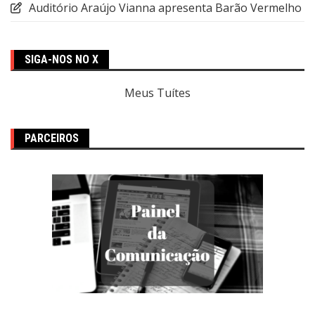
Auditório Araújo Vianna apresenta Barão Vermelho
SIGA-NOS NO X
Meus Tuítes
PARCEIROS