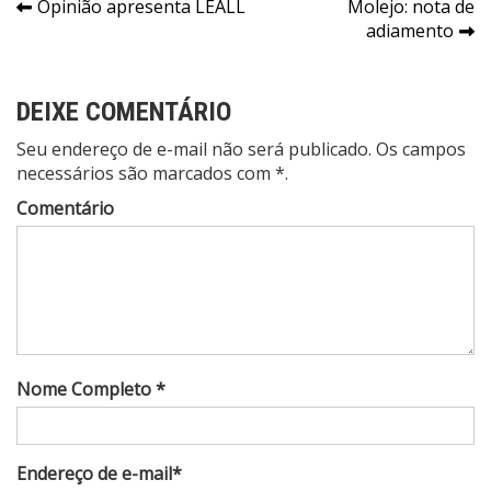
Navegação
Opinião apresenta LEALL
Molejo: nota de
adiamento
de
Post
DEIXE COMENTÁRIO
Seu endereço de e-mail não será publicado. Os campos
necessários são marcados com *.
Comentário
Nome Completo *
Endereço de e-mail*