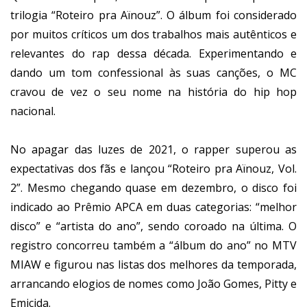
trilogia “Roteiro pra Aïnouz”. O álbum foi considerado
por muitos críticos um dos trabalhos mais autênticos e
relevantes do rap dessa década. Experimentando e
dando um tom confessional às suas canções, o MC
cravou de vez o seu nome na história do hip hop
nacional.
No apagar das luzes de 2021, o rapper superou as
expectativas dos fãs e lançou “Roteiro pra Aïnouz, Vol.
2”. Mesmo chegando quase em dezembro, o disco foi
indicado ao Prêmio APCA em duas categorias: “melhor
disco” e “artista do ano”, sendo coroado na última. O
registro concorreu também a “álbum do ano” no MTV
MIAW e figurou nas listas dos melhores da temporada,
arrancando elogios de nomes como João Gomes, Pitty e
Emicida.