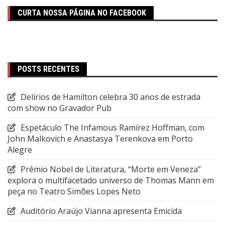
CURTA NOSSA PÁGINA NO FACEBOOK
POSTS RECENTES
Delírios de Hamilton celebra 30 anos de estrada
com show no Gravador Pub
Espetáculo The Infamous Ramírez Hoffman, com
John Malkovich e Anastasya Terenkova em Porto
Alegre
Prêmio Nobel de Literatura, “Morte em Veneza”
explora o multifacetado universo de Thomas Mann em
peça no Teatro Simões Lopes Neto
Auditório Araújo Vianna apresenta Emicida