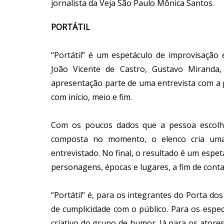
jornalista da Veja São Paulo Mônica Santos.
PORTÁTIL
“Portátil” é um espetáculo de improvisação
João Vicente de Castro, Gustavo Miranda
apresentação parte de uma entrevista com a 
com início, meio e fim.
Com os poucos dados que a pessoa escolhi
composta no momento, o elenco cria uma
entrevistado. No final, o resultado é um espet
personagens, épocas e lugares, a fim de contar
“Portátil” é, para os integrantes do Porta d
de cumplicidade com o público. Para os espec
criativo do grupo de humor. Já para os atores