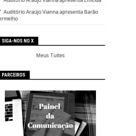
Auditório Araújo Vianna apresenta Barão
ermelho
SIGA-NOS NO X
Meus Tuítes
PARCEIROS