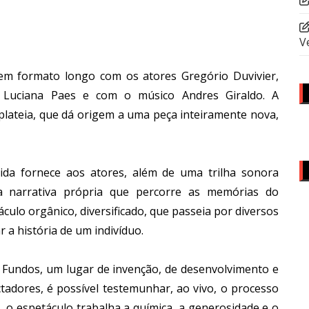
V
 em formato longo com os atores Gregório Duvivier,
, Luciana Paes e com o músico Andres Giraldo. A
plateia, que dá origem a uma peça inteiramente nova,
da fornece aos atores, além de uma trilha sonora
 narrativa própria que percorre as memórias do
áculo orgânico, diversificado, que passeia por diversos
 a história de um indivíduo.
os Fundos, um lugar de invenção, de desenvolvimento e
tadores, é possível testemunhar, ao vivo, o processo
, o espetáculo trabalha a química, a generosidade e o