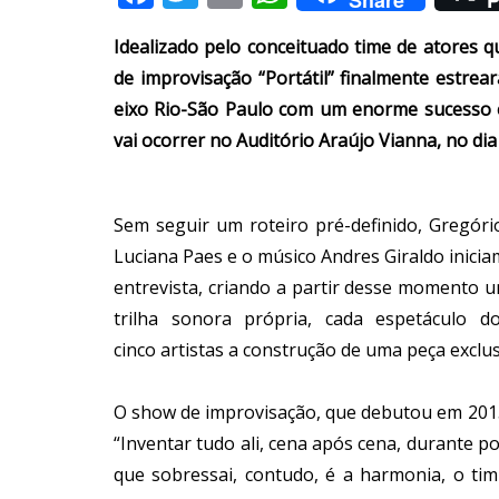
Idealizado pelo conceituado time de atores q
de improvisação “Portátil” finalmente estre
eixo Rio-São Paulo com um enorme sucesso e
vai ocorrer no Auditório Araújo Vianna, no di
Sem seguir um roteiro pré-definido, Gregóri
Luciana Paes e o músico Andres Giraldo inic
entrevista, criando a partir desse momento u
trilha sonora própria, cada espetáculo d
cinco artistas a construção de uma peça exclu
O show de improvisação, que debutou em 2015, 
“Inventar tudo ali, cena após cena, durante p
que sobressai, contudo, é a harmonia, o ti