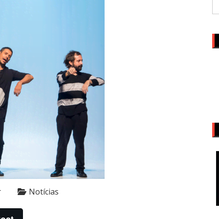
r
Notícias
ost