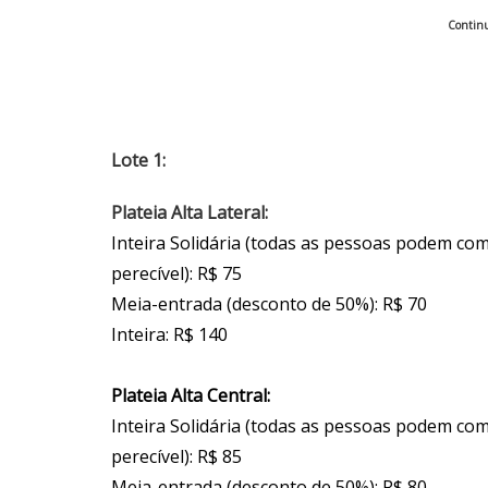
Continu
Lote 1:
Plateia Alta Lateral:
Inteira Solidária (todas as pessoas podem co
perecível): R$ 75
Meia-entrada (desconto de 50%): R$ 70
Inteira: R$ 140
Plateia Alta Central:
Inteira Solidária (todas as pessoas podem co
perecível): R$ 85
Meia-entrada (desconto de 50%): R$ 80