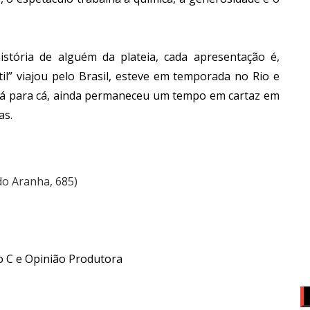
istória de alguém da plateia, cada apresentação é,
til” viajou pelo Brasil, esteve em temporada no Rio e
 lá para cá, ainda permaneceu um tempo em cartaz em
as.
do Aranha, 685)
o C e Opinião Produtora