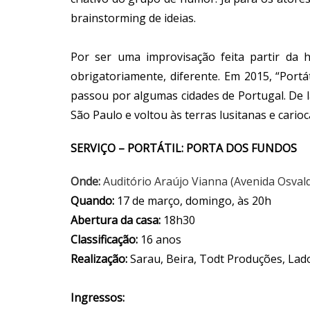
brainstorming de ideias.
Por ser uma improvisação feita partir da h
obrigatoriamente, diferente. Em 2015, “Portá
passou por algumas cidades de Portugal. De
São Paulo e voltou às terras lusitanas e carioc
SERVIÇO – PORTÁTIL: PORTA DOS FUNDOS
Onde:
Auditório Araújo Vianna (Avenida Osval
Quando:
17 de março, domingo, às 20h
Abertura da casa:
18h30
Classificação:
16 anos
Realização:
Sarau, Beira, Todt Produções, Lad
Ingressos: