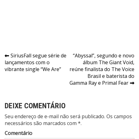
Navegação
SiriusFall segue série de
“Abyssal”, segundo e novo
lançamentos com o
álbum The Giant Void,
de
vibrante single “We Are”
reúne finalista do The Voice
Post
Brasil e baterista do
Gamma Ray e Primal Fear
DEIXE COMENTÁRIO
Seu endereço de e-mail não será publicado. Os campos
necessários são marcados com *.
Comentário