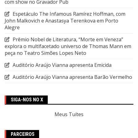
com show no Gravador Pub
Espetáculo The Infamous Ramírez Hoffman, com
John Malkovich e Anastasya Terenkova em Porto
Alegre
Prêmio Nobel de Literatura, “Morte em Veneza”
explora o multifacetado universo de Thomas Mann em
peça no Teatro Simões Lopes Neto
Auditório Araújo Vianna apresenta Emicida
Auditório Araújo Vianna apresenta Barão Vermelho
SIGA-NOS NO X
Meus Tuítes
PARCEIROS