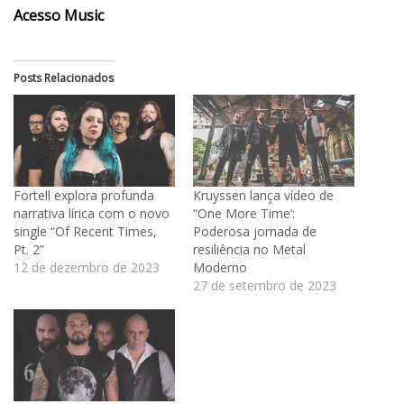
Acesso Music
Posts Relacionados
Fortell explora profunda
Kruyssen lança vídeo de
narrativa lírica com o novo
“One More Time’:
single “Of Recent Times,
Poderosa jornada de
Pt. 2”
resiliência no Metal
12 de dezembro de 2023
Moderno
27 de setembro de 2023