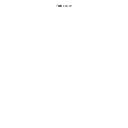
Publicidade