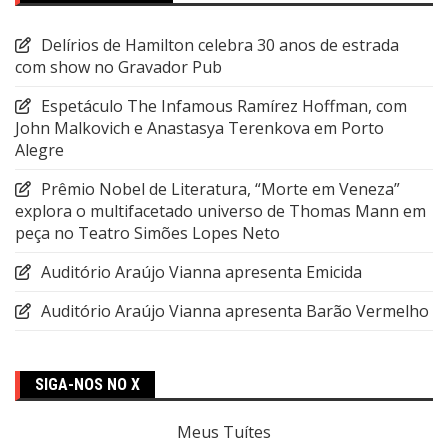
Delírios de Hamilton celebra 30 anos de estrada
com show no Gravador Pub
Espetáculo The Infamous Ramírez Hoffman, com
John Malkovich e Anastasya Terenkova em Porto
Alegre
Prêmio Nobel de Literatura, “Morte em Veneza”
explora o multifacetado universo de Thomas Mann em
peça no Teatro Simões Lopes Neto
Auditório Araújo Vianna apresenta Emicida
Auditório Araújo Vianna apresenta Barão Vermelho
SIGA-NOS NO X
Meus Tuítes