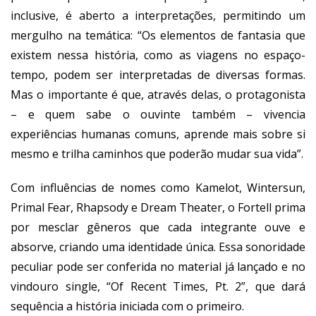
inclusive, é aberto a interpretações, permitindo um
mergulho na temática: “Os elementos de fantasia que
existem nessa história, como as viagens no espaço-
tempo, podem ser interpretadas de diversas formas.
Mas o importante é que, através delas, o protagonista
– e quem sabe o ouvinte também – vivencia
experiências humanas comuns, aprende mais sobre si
mesmo e trilha caminhos que poderão mudar sua vida”.
Com influências de nomes como Kamelot, Wintersun,
Primal Fear, Rhapsody e Dream Theater, o Fortell prima
por mesclar gêneros que cada integrante ouve e
absorve, criando uma identidade única. Essa sonoridade
peculiar pode ser conferida no material já lançado e no
vindouro single, “Of Recent Times, Pt. 2”, que dará
sequência a história iniciada com o primeiro.