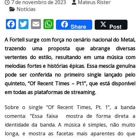
7 de novembro de 2023
Mateus Rister
Notícias
Facebook
Twitter
Email
WhatsApp
Share
Post
A Fortell surge com força no cenário nacional do Metal,
trazendo uma proposta que abrange diversas
vertentes do estilo, resultando em uma música com
melodias fortes e histórias épicas. Essa mescla genuína
pode ser conferida no primeiro single lançado pelo
quinteto, “Of Recent Times – Pt1”, que está disponível
em todas as plataformas de streaming.
Sobre o single “Of Recent Times, Pt. 1”, a banda
comenta: “Essa faixa mostra de forma direta a
identidade da banda. A música é simples, não muito
longa, e mostra as facetas mais aparentes do que