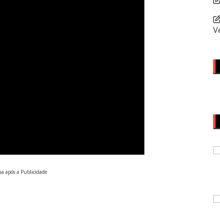
V
a após a Publicidade