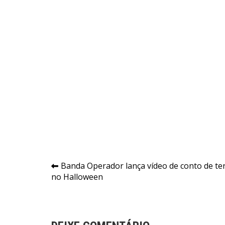
Navegação
Banda Operador lança vídeo de conto de te
no Halloween
de
Post