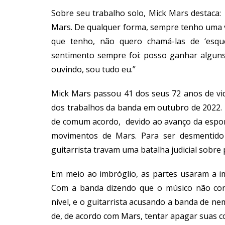
Sobre seu trabalho solo, Mick Mars destaca: 
Mars. De qualquer forma, sempre tenho uma vi
que tenho, não quero chamá-las de ‘esqu
sentimento sempre foi: posso ganhar alguns
ouvindo, sou tudo eu.”
Mick Mars passou 41 dos seus 72 anos de vid
dos trabalhos da banda em outubro de 2022.
de comum acordo, devido ao avanço da espond
movimentos de Mars. Para ser desmentido
guitarrista travam uma batalha judicial sobre
Em meio ao imbróglio, as partes usaram a i
Com a banda dizendo que o músico não con
nível, e o guitarrista acusando a banda de ne
de, de acordo com Mars, tentar apagar suas c