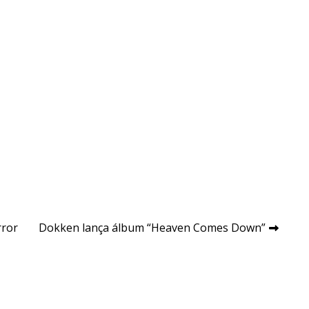
rror
Dokken lança álbum “Heaven Comes Down”