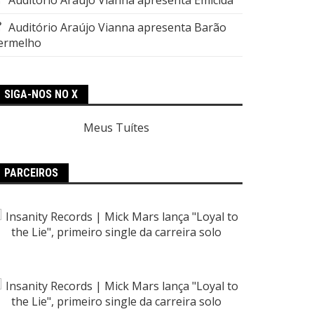
Auditório Araújo Vianna apresenta Barão
ermelho
SIGA-NOS NO X
Meus Tuítes
PARCEIROS