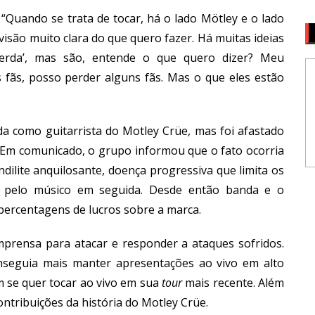
“Quando se trata de tocar, há o lado Mötley e o lado
são muito clara do que quero fazer. Há muitas ideias
erda’, mas são, entende o que quero dizer? Meu
 fãs, posso perder alguns fãs. Mas o que eles estão
a como guitarrista do Motley Crüe, mas foi afastado
 Em comunicado, o grupo informou que o fato ocorria
ilite anquilosante, doença progressiva que limita os
 pelo músico em seguida. Desde então banda e o
 percentagens de lucros sobre a marca.
mprensa para atacar e responder a ataques sofridos.
seguia mais manter apresentações ao vivo em alto
m se quer tocar ao vivo em sua
tour
mais recente. Além
ontribuições da história do Motley Crüe.