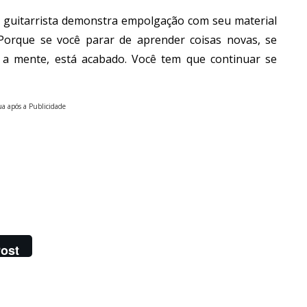
 guitarrista demonstra empolgação com seu material
 Porque se você parar de aprender coisas novas, se
r a mente, está acabado. Você tem que continuar se
a após a Publicidade
ost