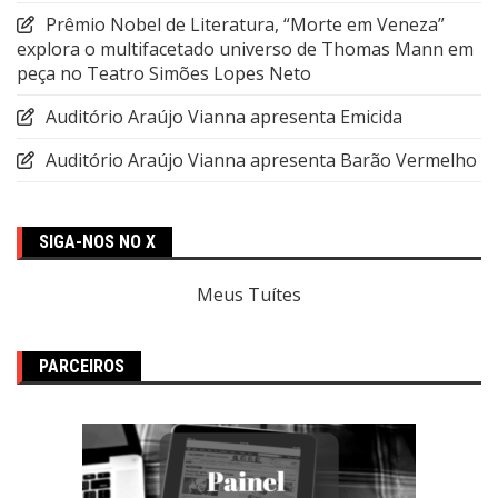
Prêmio Nobel de Literatura, “Morte em Veneza”
explora o multifacetado universo de Thomas Mann em
peça no Teatro Simões Lopes Neto
Auditório Araújo Vianna apresenta Emicida
Auditório Araújo Vianna apresenta Barão Vermelho
SIGA-NOS NO X
Meus Tuítes
PARCEIROS