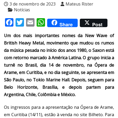
3 de novembro de 2023
Mateus Rister
Notícias
Facebook
Twitter
Email
WhatsApp
Share
Post
Um dos mais importantes nomes da New Wave of
British Heavy Metal, movimento que mudou os rumos
da música pesada no início dos anos 1980, o Saxon está
com retorno marcado à América Latina. O grupo inicia a
turnê no Brasil, dia 14 de novembro, na Ópera de
Arame, em Curitiba, e no dia seguinte, se apresenta em
São Paulo, no Tokio Marine Hall. Depois, seguem para
Belo Horizonte, Brasília, e depois partem para
Argentina, Chile, Colômbia e México.
Os ingressos para a apresentação na Ópera de Arame,
em Curitiba (14/11), estão à venda no site Bilheto. Para