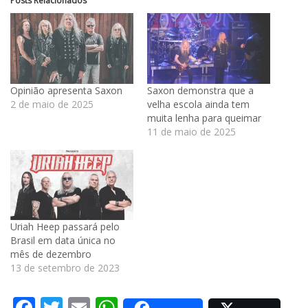
Posts Relacionados
Opinião apresenta Saxon
Saxon demonstra que a
2 de maio de 2025
velha escola ainda tem
muita lenha para queimar
11 de maio de 2025
Uriah Heep passará pelo
Brasil em data única no
mês de dezembro
13 de setembro de 2023
Facebook
Twitter
Email
WhatsApp