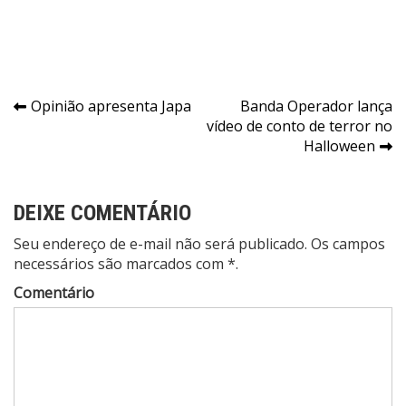
Navegação
Opinião apresenta Japa
Banda Operador lança
vídeo de conto de terror no
de
Halloween
Post
DEIXE COMENTÁRIO
Seu endereço de e-mail não será publicado. Os campos
necessários são marcados com *.
Comentário