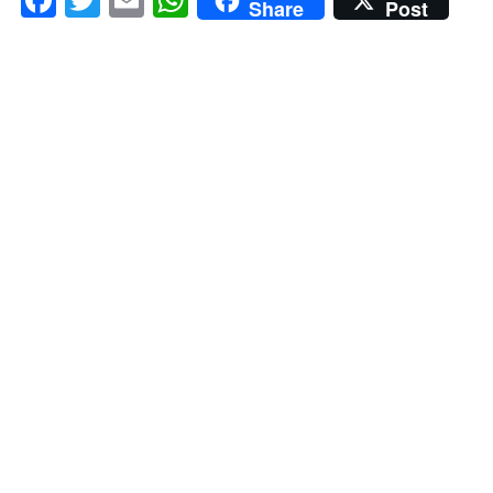
Share
Post