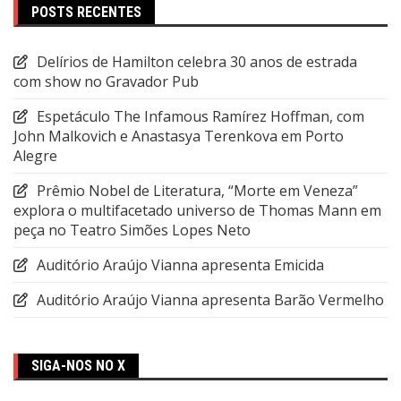
POSTS RECENTES
Delírios de Hamilton celebra 30 anos de estrada
com show no Gravador Pub
Espetáculo The Infamous Ramírez Hoffman, com
John Malkovich e Anastasya Terenkova em Porto
Alegre
Prêmio Nobel de Literatura, “Morte em Veneza”
explora o multifacetado universo de Thomas Mann em
peça no Teatro Simões Lopes Neto
Auditório Araújo Vianna apresenta Emicida
Auditório Araújo Vianna apresenta Barão Vermelho
SIGA-NOS NO X